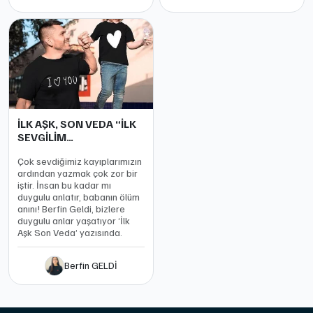
İLK AŞK, SON VEDA “İLK
SEVGİLİM…
Çok sevdiğimiz kayıplarımızın
ardından yazmak çok zor bir
iştir. İnsan bu kadar mı
duygulu anlatır, babanın ölüm
anını! Berfin Geldi, bizlere
duygulu anlar yaşatıyor ‘İlk
Aşk Son Veda’ yazısında.
Berfin GELDİ