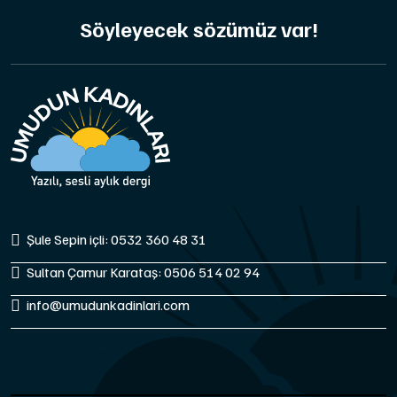
Söyleyecek sözümüz var!
Şule Sepin içli: 0532 360 48 31
Sultan Çamur Karataş: 0506 514 02 94
info@umudunkadinlari.com