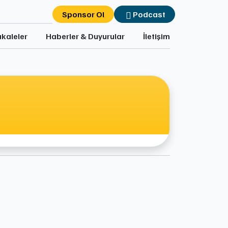
Sponsor Ol
Podcast
kaleler
Haberler & Duyurular
İletişim