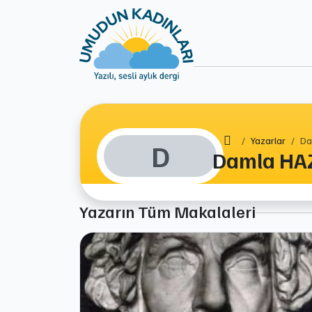
Ana Sayfa
Yazarlar
Da
D
Damla HA
Yazarın Tüm Makalaleri