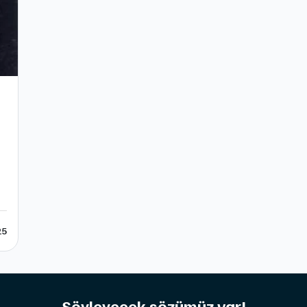
25
Söyleyecek sözümüz var!