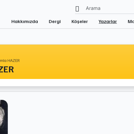
Hakkımızda
Dergi
Köşeler
Yazarlar
Ma
mla HAZER
ZER