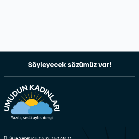
Söyleyecek sözümüz var!
Şule Sepin içli: 0532 360 48 31