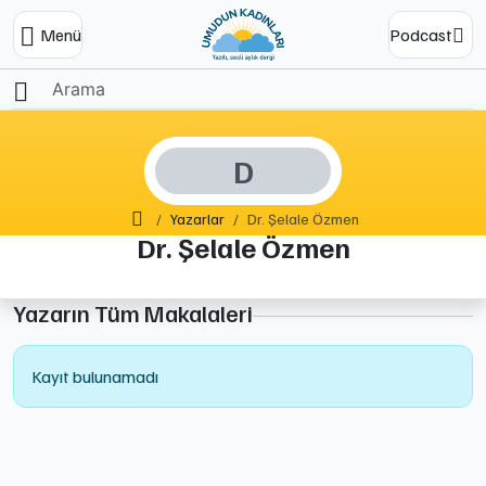
Menü
Podcast
D
Ana Sayfa
Yazarlar
Dr. Şelale Özmen
Dr. Şelale Özmen
Yazarın Tüm Makalaleri
Kayıt bulunamadı