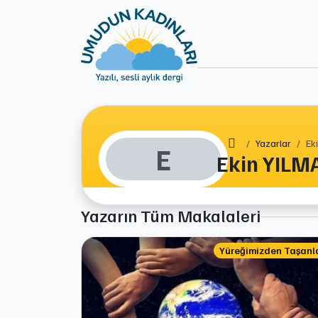
Ana Sayfa
Yazarlar
Ek
E
Ekin YILM
Yazarın Tüm Makalaleri
Yüreğimizden Taşanl