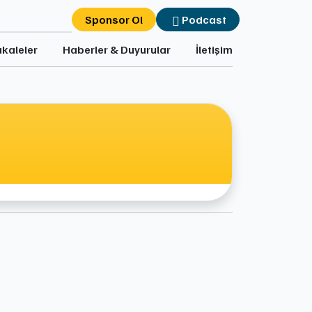
Sponsor Ol
Podcast
kaleler
Haberler & Duyurular
İletişim