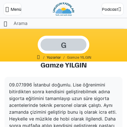
Menü
Podcast
G
Ana Sayfa
Yazarlar
Gamze YILGIN
Gamze YILGIN
09.07.1996 İstanbul doğumlu. Lise öğrenimini
bitirdikten sonra kendisini geliştirebilmek adına
sigorta eğitimini tamamlayıp uzun süre sigorta
acentelerinde teknik personel olarak çalıştı. Aynı
zamanda çizimini geliştirip bunu iş olarak icra etti.
Heykelle ve müzikle de hobi olarak ilgilendi. Daha
sonra mutfağa atılıp kendisini geliştirerek pastacı