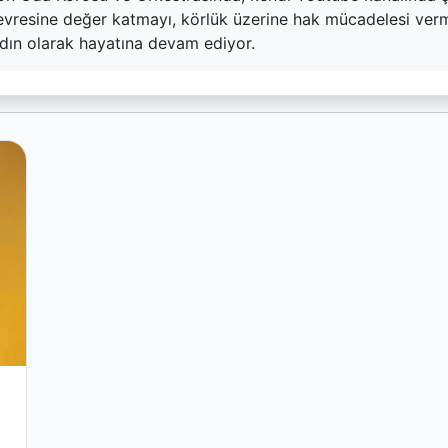
evresine değer katmayı, körlük üzerine hak mücadelesi verme
dın olarak hayatına devam ediyor.