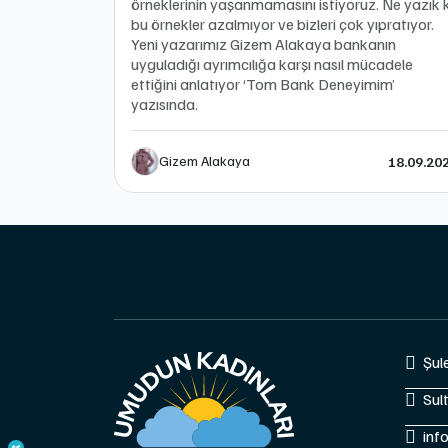
örneklerinin yaşanmamasını istiyoruz. Ne yazık k
bu örnekler azalmıyor ve bizleri çok yıpratıyor.
Yeni yazarımız Gizem Alakaya bankanın
uyguladığı ayrımcılığa karşı nasıl mücadele
ettiğini anlatıyor ‘Tom Bank Deneyimim’
yazısında.
Gizem Alakaya
18.09.20
Şul
Sul
inf