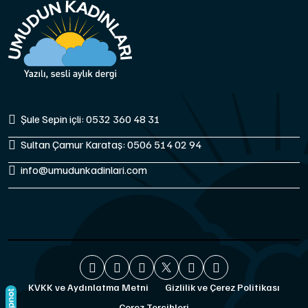
Şule Sepin içli: 0532 360 48 31
Sultan Çamur Karataş: 0506 514 02 94
info@umudunkadinlari.com
KVKK ve Aydınlatma Metni
Gizlilik ve Çerez Politikası
Çerez Tercihleri