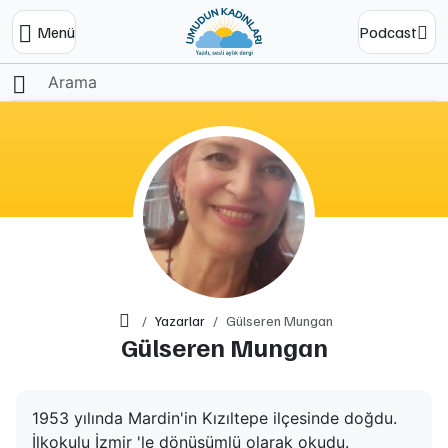
Menü
Podcast
Ana Sayfa
Yazarlar
Gülseren Mungan
Gülseren Mungan
1953 yılında Mardin'in Kızıltepe ilçesinde doğdu.
İlkokulu İzmir 'le dönüşümlü olarak okudu.