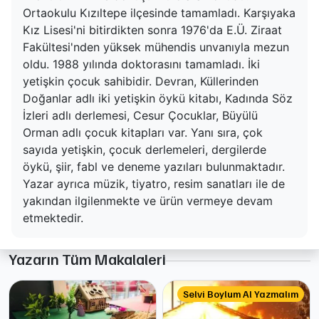
Ortaokulu Kızıltepe ilçesinde tamamladı. Karşıyaka
Kız Lisesi'ni bitirdikten sonra 1976'da E.Ü. Ziraat
Fakültesi'nden yüksek mühendis unvanıyla mezun
oldu. 1988 yılında doktorasını tamamladı. İki
yetişkin çocuk sahibidir. Devran, Küllerinden
Doğanlar adlı iki yetişkin öykü kitabı, Kadında Söz
İzleri adlı derlemesi, Cesur Çocuklar, Büyülü
Orman adlı çocuk kitapları var. Yanı sıra, çok
sayıda yetişkin, çocuk derlemeleri, dergilerde
öykü, şiir, fabl ve deneme yazıları bulunmaktadır.
Yazar ayrıca müzik, tiyatro, resim sanatları ile de
yakından ilgilenmekte ve ürün vermeye devam
etmektedir.
Yazarın Tüm Makalaleri
Selvi Boylum Al Yazmalım