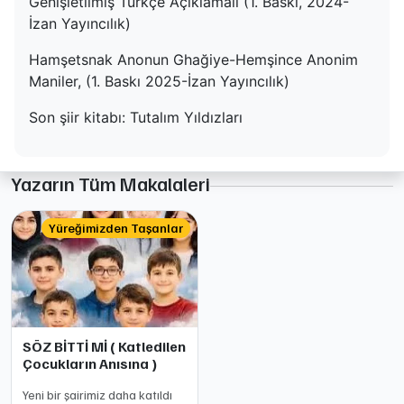
Genişletilmiş Türkçe Açıklamalı (1. Baskı, 2024-
İzan Yayıncılık)
Hamşetsnak Anonun Ghağiye-Hemşince Anonim
Maniler, (1. Baskı 2025-İzan Yayıncılık)
Son şiir kitabı: Tutalım Yıldızları
Yazarın Tüm Makalaleri
Yüreğimizden Taşanlar
SÖZ BİTTİ Mİ ( Katledilen
Çocukların Anısına )
Yeni bir şairimiz daha katıldı