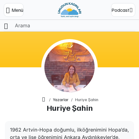
Menü
Podcast
Ana Sayfa
Yazarlar
Huriye Şahin
Huriye Şahin
1962 Artvin-Hopa doğumlu, ilköğrenimini Hopa’da,
orta ve lise öğrenimini Ankara Aydınlıkevler’de,