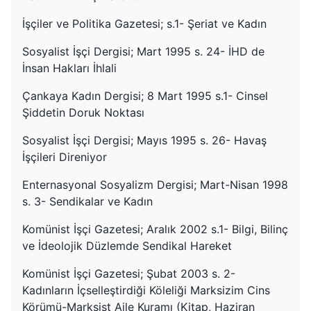
İşçiler ve Politika Gazetesi; s.1- Şeriat ve Kadın
Sosyalist İşçi Dergisi; Mart 1995 s. 24- İHD de
İnsan Hakları İhlali
Çankaya Kadın Dergisi; 8 Mart 1995 s.1- Cinsel
Şiddetin Doruk Noktası
Sosyalist İşçi Dergisi; Mayıs 1995 s. 26- Havaş
İşçileri Direniyor
Enternasyonal Sosyalizm Dergisi; Mart-Nisan 1998
s. 3- Sendikalar ve Kadın
Komünist İşçi Gazetesi; Aralık 2002 s.1- Bilgi, Bilinç
ve İdeolojik Düzlemde Sendikal Hareket
Komünist İşçi Gazetesi; Şubat 2003 s. 2-
Kadınların İçselleştirdiği Köleliği Marksizim Cins
Körümü-Marksist Aile Kuramı (Kitap, Haziran