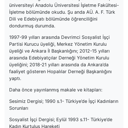
üniversiteyi Anadolu Üniversitesi İşletme Fakültesi-
İşletme bölümünde okudu. Şu anda AÜ. A. F. Türk
Dili ve Edebiyatı bölümünde öğrenciliğini
dondurmuş durumda.
1997-99 yılları arasında Devrimci Sosyalist İşçi
Partisi Kurucu üyeliği, Merkez Yönetim Kurulu
üyeliği ve Ankara İl Başkanlığını; 2012-15 yılları
arasında Edebiyatçılar Derneği Yönetim Kurulu
üyeliğini; 2018-21 yılları arasında da Ankara’da
faaliyet gösteren Hopalılar Derneği Başkanlığını
yaptı.
Daha önce yayınlanmış makale ve kitapları:
Sesimiz Dergisi; 1990 s.1- Türkiye’de İşçi Kadınların
Sorunları
Sosyalist İşçi Dergisi; Eylül 1993 s.11- Türkiye’de
Kadın Kurtuluş Hareketi