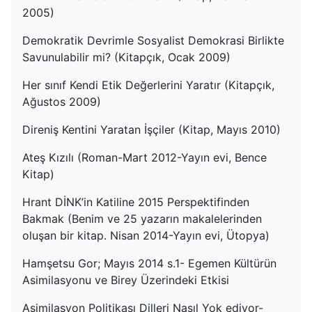
2005)
Demokratik Devrimle Sosyalist Demokrasi Birlikte
Savunulabilir mi? (Kitapçık, Ocak 2009)
Her sınıf Kendi Etik Değerlerini Yaratır (Kitapçık,
Ağustos 2009)
Direniş Kentini Yaratan İşçiler (Kitap, Mayıs 2010)
Ateş Kızılı (Roman-Mart 2012-Yayın evi, Bence
Kitap)
Hrant DİNK’in Katiline 2015 Perspektifinden
Bakmak (Benim ve 25 yazarın makalelerinden
oluşan bir kitap. Nisan 2014-Yayın evi, Ütopya)
Hamşetsu Gor; Mayıs 2014 s.1- Egemen Kültürün
Asimilasyonu ve Birey Üzerindeki Etkisi
Asimilasyon Politikası Dilleri Nasıl Yok ediyor-