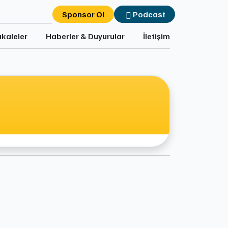
Sponsor Ol
Podcast
kaleler
Haberler & Duyurular
İletişim