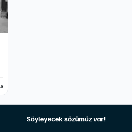
25
Söyleyecek sözümüz var!