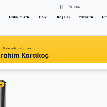
Hakkımızda
Dergi
Köşeler
Yazarlar
Ma
ir Abdurrahim Karakoç
rrahim Karakoç
ar