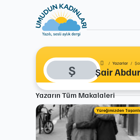
Ana Sayfa
Yazarlar
Şa
Ş
Şair Abdu
Yazarın Tüm Makalaleri
Yüreğimizden Taşanl