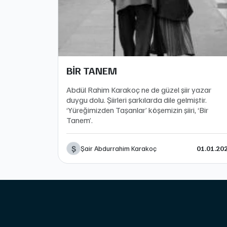
BİR TANEM
Abdül Rahim Karakoç ne de güzel şiir yazar
duygu dolu. Şiirleri şarkılarda dile gelmiştir.
‘Yüreğimizden Taşanlar’ köşemizin şiiri, ‘Bir
Tanem’.
Ş
Şair Abdurrahim Karakoç
01.01.20