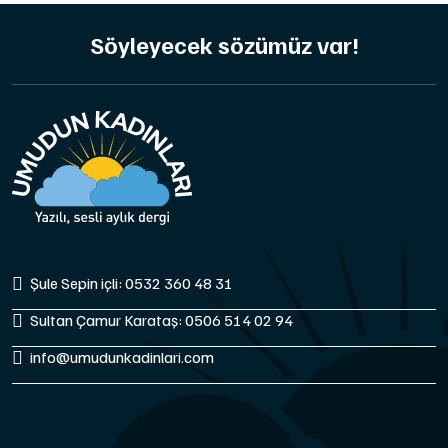
Söyleyecek sözümüz var!
Şule Sepin içli: 0532 360 48 31
Sultan Çamur Karataş: 0506 514 02 94
info@umudunkadinlari.com