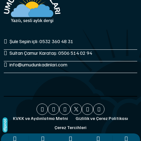
Şule Sepin içli: 0532 360 48 31
Sultan Çamur Karataş: 0506 514 02 94
info@umudunkadinlari.com
KVKK ve Aydınlatma Metni
Gizlilik ve Çerez Politikası
Çerez Tercihleri