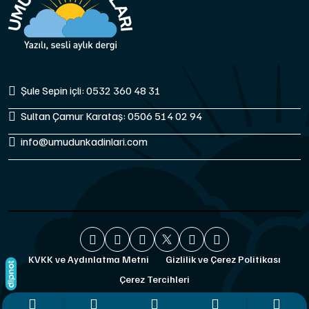
Şule Sepin içli: 0532 360 48 31
Sultan Çamur Karataş: 0506 514 02 94
info@umudunkadinlari.com
KVKK ve Aydınlatma Metni
Gizlilik ve Çerez Politikası
Çerez Tercihleri