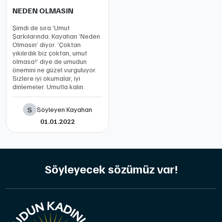
NEDEN OLMASIN
Şimdi de sıra ‘Umut
Şarkılarında. Kayahan ‘Neden
Olmasın’ diyor. ‘Çoktan
yıkılırdık biz çoktan, umut
olmasa!’ diye de umudun
önemini ne güzel vurguluyor.
Sizlere iyi okumalar, iyi
dinlemeler. Umutla kalın.
S
Söyleyen Kayahan
01.01.2022
Söyleyecek sözümüz var!