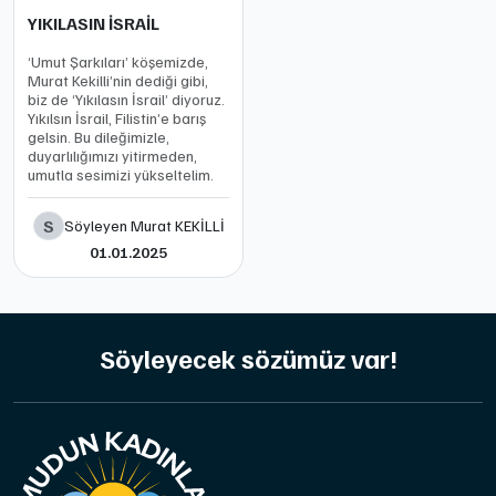
YIKILASIN İSRAİL
‘Umut Şarkıları’ köşemizde,
Murat Kekilli’nin dediği gibi,
biz de ‘Yıkılasın İsrail’ diyoruz.
Yıkılsın İsrail, Filistin’e barış
gelsin. Bu dileğimizle,
duyarlılığımızı yitirmeden,
umutla sesimizi yükseltelim.
S
Söyleyen Murat KEKİLLİ
01.01.2025
Söyleyecek sözümüz var!