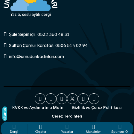
Şule Sepin içli: 0532 360 48 31
Sultan Çamur Karataş: 0506 514 02 94
info@umudunkadinlari.com
KVKK ve Aydınlatma Metni
Gizlilik ve Çerez Politikası
Çerez Tercihleri
Dergi
Köşeler
Yazarlar
Makaleler
Sponsor Ol