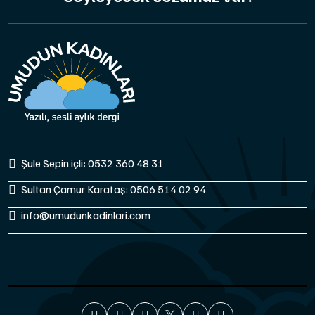
Şule Sepin içli: 0532 360 48 31
Sultan Çamur Karataş: 0506 514 02 94
info@umudunkadinlari.com