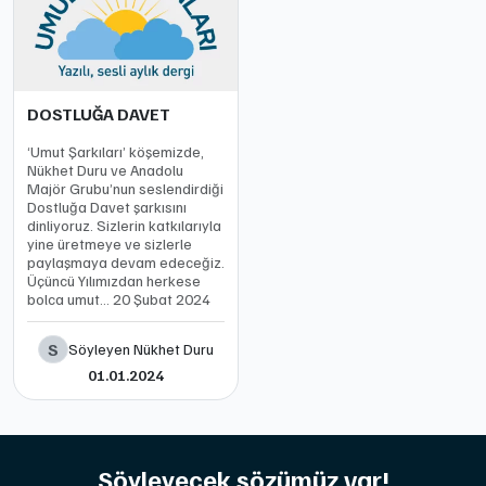
DOSTLUĞA DAVET
‘Umut Şarkıları’ köşemizde,
Nükhet Duru ve Anadolu
Majör Grubu’nun seslendirdiği
Dostluğa Davet şarkısını
dinliyoruz. Sizlerin katkılarıyla
yine üretmeye ve sizlerle
paylaşmaya devam edeceğiz.
Üçüncü Yılımızdan herkese
bolca umut… 20 Şubat 2024
S
Söyleyen Nükhet Duru
01.01.2024
Söyleyecek sözümüz var!