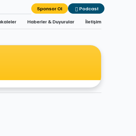
Sponsor Ol
Podcast
kaleler
Haberler & Duyurular
İletişim