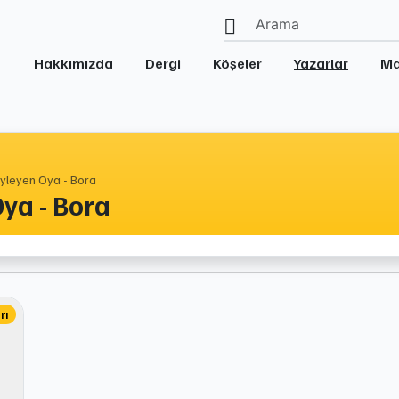
Hakkımızda
Dergi
Köşeler
Yazarlar
Ma
yleyen Oya - Bora
ya - Bora
rı