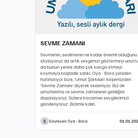
SEVME ZAMANI
Sevmenin, sevilmenin ne kadar önemli olduğunu
söylüyoruz da artık sevgimizi göstermeyi unutt
da bunun yerine daha çok kavga etmeyi
koymaya başladık sanki. Oya - Bora yeniden
hatırlatıyor bize, ‘Umut Şarkıları’ köşemizden
‘Sevme Zamanı’ diyerek sesleniyor. Biz de
umutlanma ve sevme zamanının geldiğini
düşünüyoruz. Sizlere kocaman sevgilerimizi
gönderiyoruz. Bizimle kalın.
S
Söyleyen Oya - Bora
01.01.20