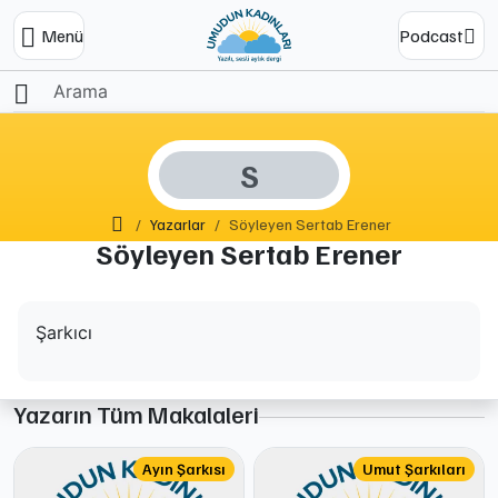
Menü
Podcast
S
Ana Sayfa
Yazarlar
Söyleyen Sertab Erener
Söyleyen Sertab Erener
Şarkıcı
Yazarın Tüm Makalaleri
Ayın Şarkısı
Umut Şarkıları