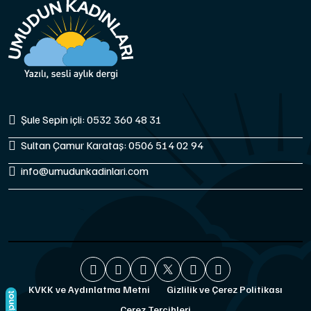
Şule Sepin içli: 0532 360 48 31
Sultan Çamur Karataş: 0506 514 02 94
info@umudunkadinlari.com
KVKK ve Aydınlatma Metni
Gizlilik ve Çerez Politikası
Çerez Tercihleri