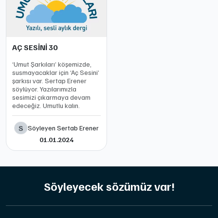
AÇ SESİNİ 30
‘Umut Şarkıları’ köşemizde,
susmayacaklar için ‘Aç Sesini’
şarkısı var. Sertap Erener
söylüyor. Yazılarımızla
sesimizi çıkarmaya devam
edeceğiz. Umutlu kalın.
S
Söyleyen Sertab Erener
01.01.2024
Söyleyecek sözümüz var!