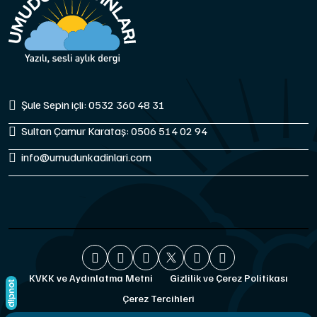
Şule Sepin içli: 0532 360 48 31
Sultan Çamur Karataş: 0506 514 02 94
info@umudunkadinlari.com
KVKK ve Aydınlatma Metni
Gizlilik ve Çerez Politikası
Çerez Tercihleri