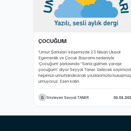
ÇOCUĞUM
‘Umut Şarkıları’ köşemizde 23 Nisan Ulusal
Egemenlik ve Çocuk Bayramı nedeniyle
‘Çocuğum’ şarkısında “Sana gülmek yaraşır
çocuğum” diyor Seyyal Taner. Gelecek sayımız
hepimizi umutlandıracak yazılarımızla buluşmay
umuyoruz. Esen kalın.
S
Söyleyen Seyyal TANER
01.01.20