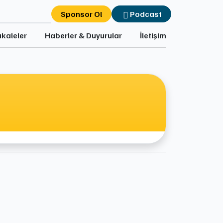
Sponsor Ol
Podcast
kaleler
Haberler & Duyurular
İletişim