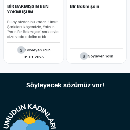
BİR BAKMIŞSIN BEN
Bir Bakmışsın
YOKMUŞUM
Bu ay bizden bu kadar. ‘Umut
Şarkıları’ köşemizle, Yalın’ın
‘Yarın Bir Bakmışsın’ şarkısıyla
size veda edelim artık.
S
Söyleyen Yalın
S
Söyleyen Yalın
01.01.2023
Söyleyecek sözümüz var!