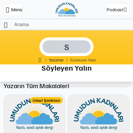
Menü
Podcast
S
Ana Sayfa
Yazarlar
Söyleyen Yalın
Söyleyen Yalın
Yazarın Tüm Makalaleri
Umut Şarkıları