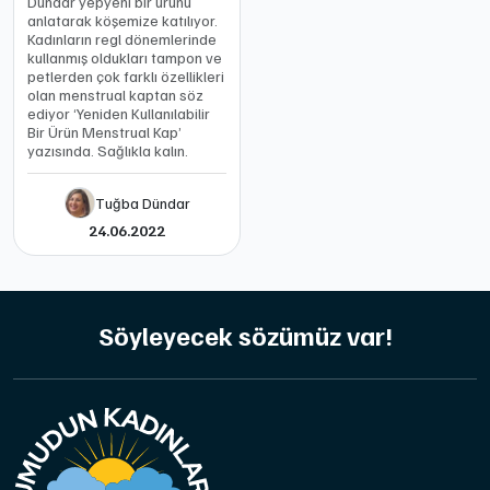
Dündar yepyeni bir ürünü
anlatarak köşemize katılıyor.
Kadınların regl dönemlerinde
kullanmış oldukları tampon ve
petlerden çok farklı özellikleri
olan menstrual kaptan söz
ediyor ‘Yeniden Kullanılabilir
Bir Ürün Menstrual Kap’
yazısında. Sağlıkla kalın.
Tuğba Dündar
24.06.2022
Söyleyecek sözümüz var!