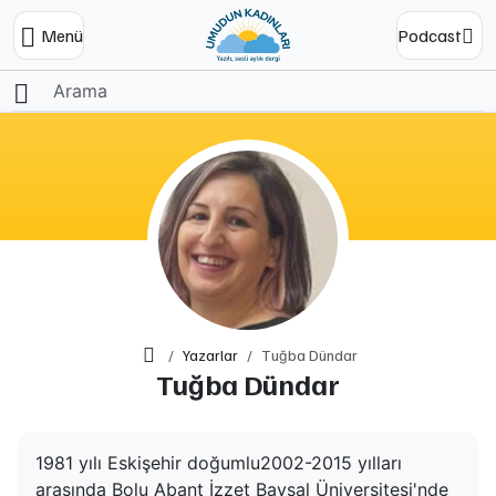
Menü
Podcast
Ana Sayfa
Yazarlar
Tuğba Dündar
Tuğba Dündar
1981 yılı Eskişehir doğumlu
2002-2015 yılları
arasında Bolu Abant İzzet Baysal Üniversitesi'nde