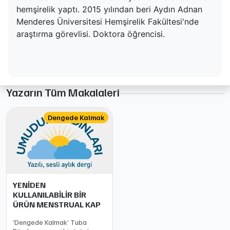
hemşirelik yaptı. 2015 yılından beri Aydın Adnan
Menderes Üniversitesi Hemşirelik Fakültesi'nde
araştırma görevlisi. Doktora öğrencisi.
Yazarın Tüm Makalaleri
Dengede Kalmak
YENİDEN
KULLANILABİLİR BİR
ÜRÜN MENSTRUAL KAP
‘Dengede Kalmak’ Tuba