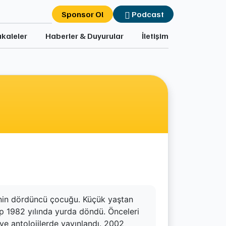
Sponsor Ol
Podcast
kaleler
Haberler & Duyurular
İletişim
lenin dördüncü çocuğu. Küçük yaştan
ip 1982 yılında yurda döndü. Önceleri
 ve antolojilerde yayınlandı. 2002