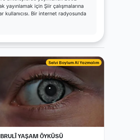
arak yayınlamak için Şiir çalışmalarına
 kullanıcısı. Bir internet radyosunda
Selvi Boylum Al Yazmalım
EBRULÎ YAŞAM ÖYKÜSÜ