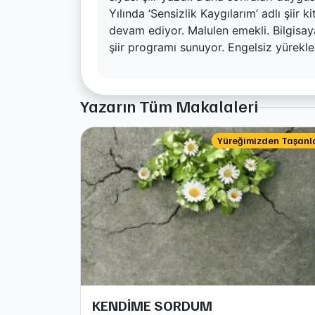
Yılında ‘Sensizlik Kaygılarım’ adlı şiir 
devam ediyor. Malulen emekli. Bilgisaya
şiir programı sunuyor. Engelsiz yürekl
Yazarın Tüm Makalaleri
Yüreğimizden Taşanl
KENDİME SORDUM