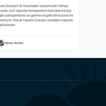
Selvi Boylum Al Yazmalım’ köşemizde Yılmaz
rslan, yurt dışında hemşirelerin hastalara karşı
lgili yaklaşımlarını ve görme engelli olma sürecini
nlatıyor ‘Ebruli Yaşam Öyküsü’ başlığını taşıyan
yküsünde.
Yılmaz Arslan