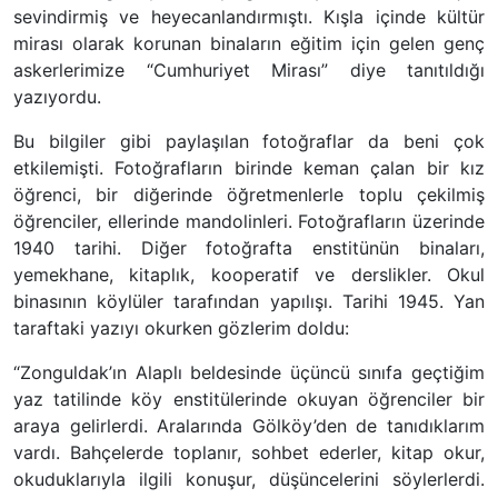
sevindirmiş ve heyecanlandırmıştı. Kışla içinde kültür
mirası olarak korunan binaların eğitim için gelen genç
askerlerimize “Cumhuriyet Mirası” diye tanıtıldığı
yazıyordu.
Bu bilgiler gibi paylaşılan fotoğraflar da beni çok
etkilemişti. Fotoğrafların birinde keman çalan bir kız
öğrenci, bir diğerinde öğretmenlerle toplu çekilmiş
öğrenciler, ellerinde mandolinleri. Fotoğrafların üzerinde
1940 tarihi. Diğer fotoğrafta enstitünün binaları,
yemekhane, kitaplık, kooperatif ve derslikler. Okul
binasının köylüler tarafından yapılışı. Tarihi 1945. Yan
taraftaki yazıyı okurken gözlerim doldu:
“Zonguldak’ın Alaplı beldesinde üçüncü sınıfa geçtiğim
yaz tatilinde köy enstitülerinde okuyan öğrenciler bir
araya gelirlerdi. Aralarında Gölköy’den de tanıdıklarım
vardı. Bahçelerde toplanır, sohbet ederler, kitap okur,
okuduklarıyla ilgili konuşur, düşüncelerini söylerlerdi.