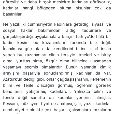
görevlisi ve daha birçok meslekte kadınları görüyoruz,
kadınlar hangi bölgeden olursa olsunlar çok da
başarılılar.
Ne yazık ki cumhuriyetin kadınlara getirdiği siyasal ve
sosyal haklar bakımından aldığı tedbirlere ve
gerçekleştirdiği uygulamalara karşın Türkiye’de hâlâ bir
kadın kesimi bu kazanımların farkında bile değil.
İnanılması güç olan da kendilerini birinci sınıf insan
yapan bu kazanımları elinin tersiyle itmeleri ve birey
olma, yurttaş olma, özgür olma bilincine ulaşmadan
yaşamayı seçmiş olmalarıdır. Bunun yanında kimlik
arayışını başarıyla sonuçlandırmış kadınlar da var.
Atatürk’ün dediği gibi, onlar çağdaşlaşmanın, ilerlemenin
bilim ve fenle olacağını görmüş, öğrenim görerek
kendilerini yetiştirmiş kadınlardır. Yalnızca bilim ve
fende değil sanatta da kadınlar yerlerini almışlar.
Ressam, müzisyen, tiyatro sanatçısı, şair, yazar kadınlar
cumhuriyetle birlikte çok başarılı çalışmalara imzalarını