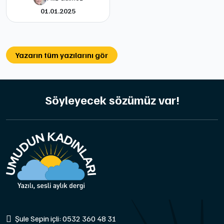
01.01.2025
Yazarın tüm yazılarını gör
Söyleyecek sözümüz var!
Şule Sepin içli: 0532 360 48 31