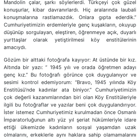
Mandolin çalar, şarkı söylerlerdi. Türkçeyi çok güzel
konuşurlar, kibar davranırlardı. Hiç aralarında laubali
konuşmalarına rastlamazdık. Onlara gıpta ederdik.”
Cumhuriyetimizin erdemleriyle genç kuşakların, okuyup
düşünüp sorgulayan, eleştiren, öğrenmeye açık, duyarlı
yurttaşlar olarak yetiştirilmesi köy enstitülerinin
amacıydı.
Gözüm bir alttaki fotoğrafa kayıyor: At üstünde bir kız.
Altında bir yazı: “ 1945 yılı ve orada öğretmen adayı
genç kız.” Bu fotoğrafı görünce çok duygulanıyor ve
sesimi kontrol edemiyorum: “Bravo, 1945 yılında Köy
Enstitüsü’nde kadınlar ata biniyor.” Cumhuriyetimizin
çok değerli kazanımlarından biri olan Köy Enstitüleriyle
ilgili bu fotoğraflar ve yazılar beni çok duygulandırıyor.
İster istemez Cumhuriyetimiz kurulmadan önce Osmanlı
İmparatorluğunun altı yüz yıl şeriat hükümleriyle idare
ettiği ülkemizde kadınların sosyal yaşamdan uzak
olmalarını, erkeklerle aynı haklara sahip olamamalarını