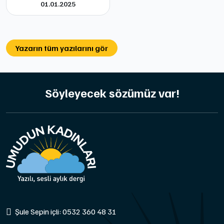
01.01.2025
Yazarın tüm yazılarını gör
Söyleyecek sözümüz var!
Şule Sepin içli: 0532 360 48 31