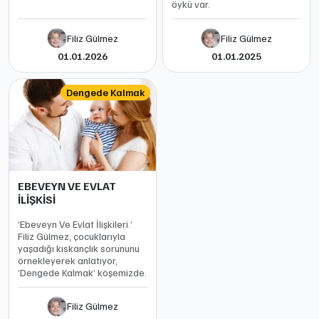
öykü var.
Filiz Gülmez
Filiz Gülmez
01.01.2026
01.01.2025
Dengede Kalmak
EBEVEYN VE EVLAT
İLİŞKİSİ
‘Ebeveyn Ve Evlat İlişkileri.’
Filiz Gülmez, çocuklarıyla
yaşadığı kıskançlık sorununu
örnekleyerek anlatıyor,
‘Dengede Kalmak’ köşemizde.
Filiz Gülmez