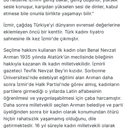
sesle konuşur, karşıdan yükselen sesi de dinler, kabul
etmese bile onunla birlikte yaşamayı bilir."
İzmir, çağdaş Türkiye'yi dünyanın evrensel değerlerine
eklemleyen öncü bir kenttir. Türk kadını tiyatro
sahnesine ilk kez İzmir'de çıkmıştır.
Seçilme hakkını kullanan ilk kadın olan Benal Nevzat
Arıman 1935 yılında Atatürk'ün meclisinde bileğinin
hakkıyla kazanan ilk kadın milletvekilidir. İzmirli
gazeteci Tevfik Nevzat Bey'in kızıdır. Sorbonne
Üniversitesi'nde edebiyat eğitimi alan Arıman daha
sonra İzmir'de Halk Partisi'nde görev almış, kadınların
partilere girmediği o yıllarda Latin alfabesinin
öğrenilmesi ve yaygınlaşabilmesi için çaba harcamıştır.
Daha sonra milletvekili seçilen Arıman belediye ve parti
üyeliğinden sonra bir kadın olarak konumundan ötürü
hiçbir rahatsızlık yaşamamış olduğunu, dile
getirmektedir. 16 yıl süreyle kadın milletvekili olarak