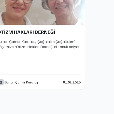
OTİZM HAKLARI DERNEĞİ
ultan Çamur Karataş, ‘Çoğalalım Çoğaltalım’
öşemize, ‘Otizm Hakları Derneği’ni konuk ediyor.
S
Sultan Çamur Karataş
01.01.2025