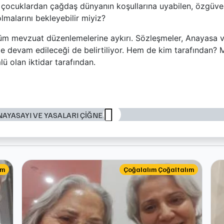
 çocuklardan çağdaş dünyanın koşullarına uyabilen, özgüvenl
lmalarını bekleyebilir miyiz?
tüm mevzuat düzenlemelerine aykırı. Sözleşmeler, Anayasa v
lale devam edileceği de belirtiliyor. Hem de kim tarafından?
 olan iktidar tarafından.
ım
Çoğalalım Çoğaltalım