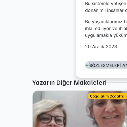
Bu sistemle yetişen
donanımlı insanlar o
Bu yaşadıklarımız 
ihlal ediliyor ve ih
uygulamakla yükümlü
20 Aralık 2023
Yazarın Diğer Makaleleri
Çoğalalım Çoğaltal