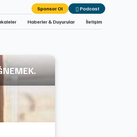
Sponsor Ol
Podcast
kaleler
Haberler & Duyurular
İletişim
İĞNEMEK.