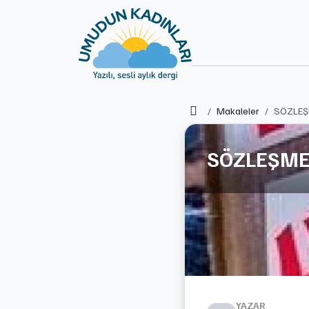
Ana Sayfa
Makaleler
SÖZLEŞM
SÖZLEŞMEL
YAZAR