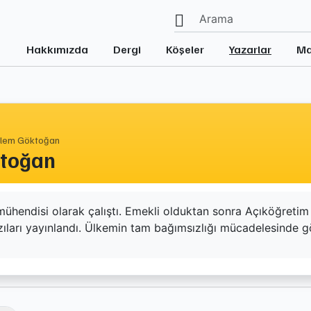
Hakkımızda
Dergi
Köşeler
Yazarlar
Ma
lem Göktoğan
ktoğan
endisi olarak çalıştı. Emekli olduktan sonra Açıköğretim F
zıları yayınlandı. Ülkemin tam bağımsızlığı mücadelesinde gö