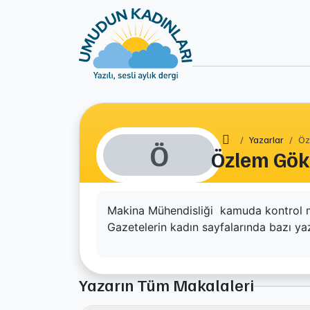
Ana Sayfa
Yazarlar
Öz
Ö
Özlem Gö
Makina Mühendisliği kamuda kontrol müh
Gazetelerin kadın sayfalarında bazı ya
Yazarın Tüm Makalaleri