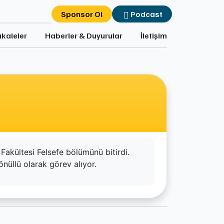
Sponsor Ol
Podcast
kaleler
Haberler & Duyurular
İletişim
akültesi Felsefe bölümünü bitirdi.
nüllü olarak görev alıyor.