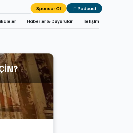
Sponsor Ol
Podcast
kaleler
Haberler & Duyurular
İletişim
ÇİN?