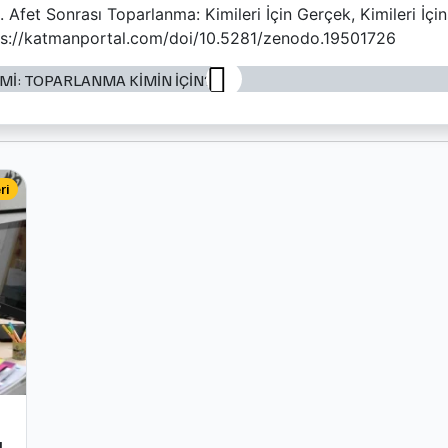
Afet Sonrası Toparlanma: Kimileri İçin Gerçek, Kimileri İçi
ps://katmanportal.com/doi/10.5281/zenodo.19501726
ri
L