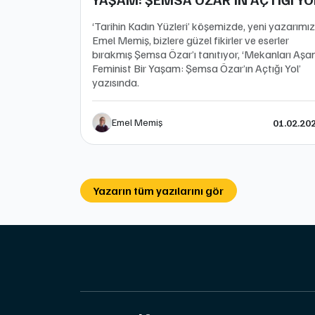
‘Tarihin Kadın Yüzleri’ köşemizde, yeni yazarımız
Emel Memiş, bizlere güzel fikirler ve eserler
bırakmış Şemsa Özar’ı tanıtıyor, ‘Mekanları Aşa
Feminist Bir Yaşam: Şemsa Özar’ın Açtığı Yol’
yazısında.
Emel Memiş
01.02.20
Yazarın tüm yazılarını gör