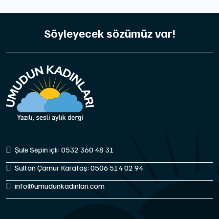
Söyleyecek sözümüz var!
Şule Sepin içli: 0532 360 48 31
Sultan Çamur Karataş: 0506 514 02 94
info@umudunkadinlari.com