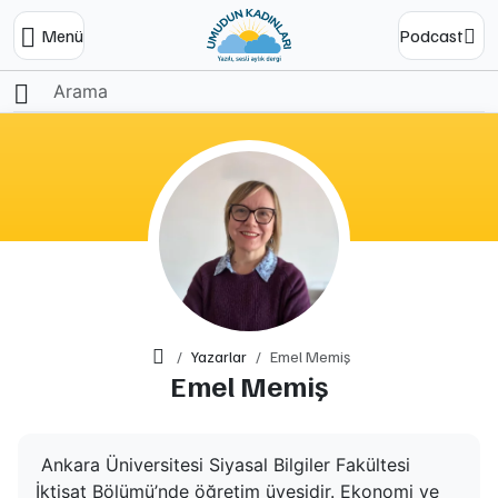
Menü
Podcast
Ana Sayfa
Yazarlar
Emel Memiş
Emel Memiş
Ankara Üniversitesi Siyasal Bilgiler Fakültesi
İktisat Bölümü’nde öğretim üyesidir. Ekonomi ve