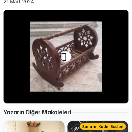
21 Mart 2024
Yazarın Diğer Makaleleri
Sanatın Kadın Sesleri