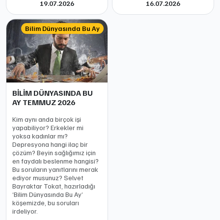
19.07.2026
16.07.2026
Bilim Dünyasında Bu Ay
BİLİM DÜNYASINDA BU
AY TEMMUZ 2026
Kim aynı anda birçok işi
yapabiliyor? Erkekler mi
yoksa kadınlar mı?
Depresyona hangi ilaç bir
çözüm? Beyin sağlığımız için
en faydalı beslenme hangisi?
Bu soruların yanıtlarını merak
ediyor musunuz? Selvet
Bayraktar Tokat, hazırladığı
‘Bilim Dünyasında Bu Ay’
köşemizde, bu soruları
irdeliyor.