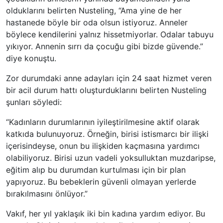
olduklarını belirten Nusteling, “Ama yine de her
hastanede böyle bir oda olsun istiyoruz. Anneler
böylece kendilerini yalnız hissetmiyorlar. Odalar tabuyu
yıkıyor. Annenin sırrı da çocuğu gibi bizde güvende.”
diye konuştu.
Zor durumdaki anne adayları için 24 saat hizmet veren
bir acil durum hattı oluşturduklarını belirten Nusteling
şunları söyledi:
“Kadınların durumlarının iyileştirilmesine aktif olarak
katkıda bulunuyoruz. Örneğin, birisi istismarcı bir ilişki
içerisindeyse, onun bu ilişkiden kaçmasına yardımcı
olabiliyoruz. Birisi uzun vadeli yoksulluktan muzdaripse,
eğitim alıp bu durumdan kurtulması için bir plan
yapıyoruz. Bu bebeklerin güvenli olmayan yerlerde
bırakılmasını önlüyor.”
Vakıf, her yıl yaklaşık iki bin kadına yardım ediyor. Bu