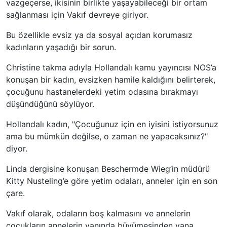
vazgeçerse, ikisinin birlikte yaşayabileceği bir ortam
sağlanması için Vakıf devreye giriyor.
Bu özellikle evsiz ya da sosyal açıdan korumasız
kadınların yaşadığı bir sorun.
Christine takma adıyla Hollandalı kamu yayıncısı NOS’a
konuşan bir kadın, evsizken hamile kaldığını belirterek,
çocuğunu hastanelerdeki yetim odasına bırakmayı
düşündüğünü söylüyor.
Hollandalı kadın, "Çocuğunuz için en iyisini istiyorsunuz
ama bu mümkün değilse, o zaman ne yapacaksınız?"
diyor.
Linda dergisine konuşan Beschermde Wieg’in müdürü
Kitty Nusteling’e göre yetim odaları, anneler için en son
çare.
Vakıf olarak, odaların boş kalmasını ve annelerin
çocukların annelerin yanında büyümesinden yana