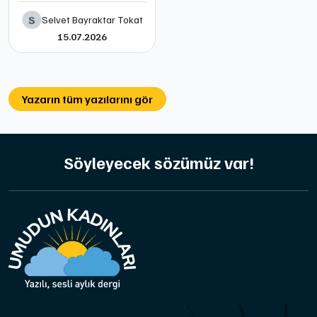
S
Selvet Bayraktar Tokat
15.07.2026
Yazarın tüm yazılarını gör
Söyleyecek sözümüz var!