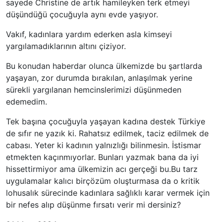
sayede Christine de artık hamileyken terk etmeyi
düşündüğü çocuğuyla aynı evde yaşıyor.
Vakıf, kadınlara yardım ederken asla kimseyi
yargılamadıklarının altını çiziyor.
Bu konudan haberdar olunca ülkemizde bu şartlarda
yaşayan, zor durumda bırakılan, anlaşılmak yerine
sürekli yargılanan hemcinslerimizi düşünmeden
edemedim.
Tek başına çocuğuyla yaşayan kadına destek Türkiye
de sıfır ne yazık ki. Rahatsız edilmek, taciz edilmek de
cabası. Yeter ki kadının yalnızlığı bilinmesin. İstismar
etmekten kaçınmıyorlar. Bunları yazmak bana da iyi
hissettirmiyor ama ülkemizin acı gerçeği bu.​Bu tarz
uygulamalar kalıcı birçözüm oluşturmasa da o kritik
lohusalık sürecinde kadınlara sağlıklı karar vermek için
bir nefes alıp düşünme fırsatı verir mi dersiniz?