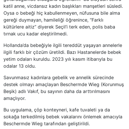
katil anne, vicdansız kadın başlıkları manşetleri süsledi.
Oysa o bebeği hiç kabullenmeyen, nüfusuna bile alma
gereği duymayan, hamileliği öğrenince, “Farklı
kültürlere aitiz” diyerek Seçil’i terk eden, polis baba
tırnak ucu kadar eleştirilmedi.
Hollanda’da bebeğiyle ilgili tereddüt yaşayan annelerle
ilgili farklı bir çözüm üretildi. Bazı Hastanelerde bebek
yetim odaları kuruldu. 2023 yılı kasım itibarıyla bu
odalar 13 oldu.
Savunmasız kadınlara gebelik ve annelik sürecinde
destek olmayı amaçlayan Beschermde Wieg (Korunmuş
Beşik) adlı Vakıf, bu sayının daha da arttırılmasını
amaçlıyor.
Bu uygulama, çöp konteyneri, kafe tuvaleti ya da
sokağa terkedilmiş bebek vakalarını önlemek amacıyla
Beschermde Wieg tarafından geliştirildi.