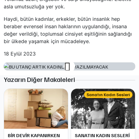
asla umutsuzluğa yer yok.
Haydi, bütün kadınlar, erkekler, bütün insanlık hep
beraber evrensel insan haklarının uygulandığı, insana
değer verildiği, toplumsal cinsiyet eşitliğinin sağlandığı
bir ülkede yaşamak için mücadeleye.
18 Eylül 2023
Yazarın Diğer Makaleleri
Sanatın Kadın Sesleri
BİR DEVİR KAPANIRKEN
SANATIN KADIN SESLERİ