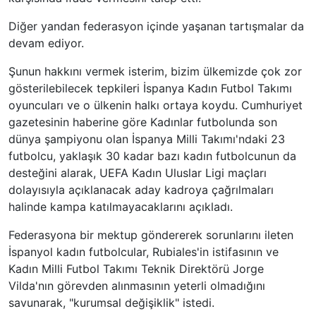
Diğer yandan federasyon içinde yaşanan tartışmalar da
devam ediyor.
Şunun hakkını vermek isterim, bizim ülkemizde çok zor
gösterilebilecek tepkileri İspanya Kadın Futbol Takımı
oyuncuları ve o ülkenin halkı ortaya koydu. Cumhuriyet
gazetesinin haberine göre Kadınlar futbolunda son
dünya şampiyonu olan İspanya Milli Takımı'ndaki 23
futbolcu, yaklaşık 30 kadar bazı kadın futbolcunun da
desteğini alarak, UEFA Kadın Uluslar Ligi maçları
dolayısıyla açıklanacak aday kadroya çağrılmaları
halinde kampa katılmayacaklarını açıkladı.
Federasyona bir mektup göndererek sorunlarını ileten
İspanyol kadın futbolcular, Rubiales'in istifasının ve
Kadın Milli Futbol Takımı Teknik Direktörü Jorge
Vilda'nın görevden alınmasının yeterli olmadığını
savunarak, "kurumsal değişiklik" istedi.