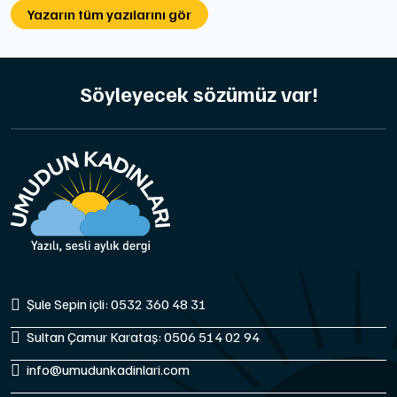
Yazarın tüm yazılarını gör
Söyleyecek sözümüz var!
Şule Sepin içli: 0532 360 48 31
Sultan Çamur Karataş: 0506 514 02 94
info@umudunkadinlari.com