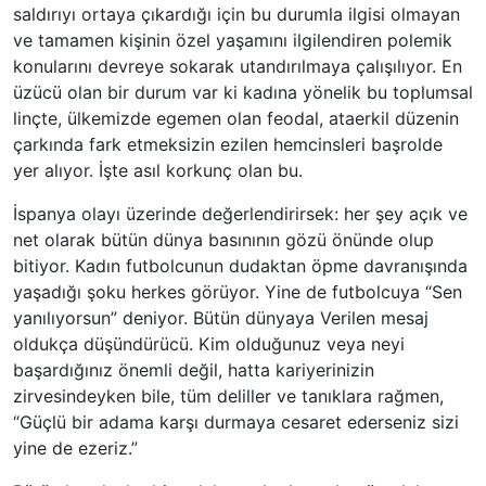
saldırıyı ortaya çıkardığı için bu durumla ilgisi olmayan
ve tamamen kişinin özel yaşamını ilgilendiren polemik
konularını devreye sokarak utandırılmaya çalışılıyor. En
üzücü olan bir durum var ki kadına yönelik bu toplumsal
linçte, ülkemizde egemen olan feodal, ataerkil düzenin
çarkında fark etmeksizin ezilen hemcinsleri başrolde
yer alıyor. İşte asıl korkunç olan bu.
İspanya olayı üzerinde değerlendirirsek: her şey açık ve
net olarak bütün dünya basınının gözü önünde olup
bitiyor. Kadın futbolcunun dudaktan öpme davranışında
yaşadığı şoku herkes görüyor. Yine de futbolcuya “Sen
yanılıyorsun” deniyor. Bütün dünyaya Verilen mesaj
oldukça düşündürücü. Kim olduğunuz veya neyi
başardığınız önemli değil, hatta kariyerinizin
zirvesindeyken bile, tüm deliller ve tanıklara rağmen,
“Güçlü bir adama karşı durmaya cesaret ederseniz sizi
yine de ezeriz.”