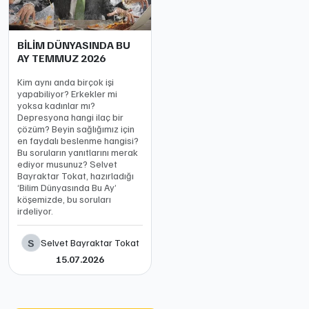
BİLİM DÜNYASINDA BU
AY TEMMUZ 2026
Kim aynı anda birçok işi
yapabiliyor? Erkekler mi
yoksa kadınlar mı?
Depresyona hangi ilaç bir
çözüm? Beyin sağlığımız için
en faydalı beslenme hangisi?
Bu soruların yanıtlarını merak
ediyor musunuz? Selvet
Bayraktar Tokat, hazırladığı
‘Bilim Dünyasında Bu Ay’
köşemizde, bu soruları
irdeliyor.
S
Selvet Bayraktar Tokat
15.07.2026