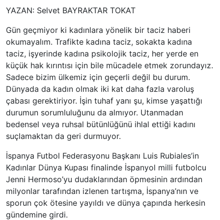
YAZAN: Selvet BAYRAKTAR TOKAT
Gün geçmiyor ki kadınlara yönelik bir taciz haberi
okumayalım. Trafikte kadına taciz, sokakta kadına
taciz, işyerinde kadına psikolojik taciz, her yerde en
küçük hak kırıntısı için bile mücadele etmek zorundayız.
Sadece bizim ülkemiz için geçerli değil bu durum.
Dünyada da kadın olmak iki kat daha fazla varoluş
çabası gerektiriyor. İşin tuhaf yanı şu, kimse yaşattığı
durumun sorumluluğunu da almıyor. Utanmadan
bedensel veya ruhsal bütünlüğünü ihlal ettiği kadını
suçlamaktan da geri durmuyor.
İspanya Futbol Federasyonu Başkanı Luis Rubiales’in
Kadınlar Dünya Kupası finalinde İspanyol milli futbolcu
Jenni Hermoso’yu dudaklarından öpmesinin ardından
milyonlar tarafından izlenen tartışma, İspanya’nın ve
sporun çok ötesine yayıldı ve dünya çapında herkesin
gündemine girdi.