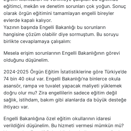
eğitimci, mekân ve denetim sorunları çok yoğun. Sonuç
olarak örgün eğitimini tamamlayan engelli bireyler
evlerde kapalı kalıyor.
Yazının başında Engelli Bakanlığı bu sorunların
hangisine çözüm olabilir diye sormuştum. Bu soruyu
birlikte cevaplamaya çalışalım:
Mesela erişim sorunlarının Engelli Bakanlığının görevi
olduğunu düşünelim.
2024-2025 Örgün Eğitim İstatistiklerine göre Türkiye’de
74 bin 40 okul var. Engelli Bakanlığı’na binlerce okula
asansör, rampa ve tuvalet yapacak maliyeti yüklemek
doğru olur mu? Zira engellilerin sadece eğitim değil
sağlık, istihdam, bakım gibi alanlarda da büyük desteğe
ihtiyacı var.
Engelli Bakanlığına özel eğitim okullarının idaresi
verildiğini düşünelim. Bu hizmeti vermesi mümkün mü?