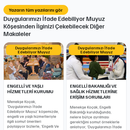
Yazarın tüm yazılarını gör
Duygularımızı İfade Edebiliyor Muyuz
Köşesinden İlginizi Çekebilecek Diğer
Makaleler
Duygularımızı İfade
Duygularımızı İfade
Edebiliyor Muyuz
Edebiliyor Muyuz
ENGELLİ VE YAŞLI
ENGELLİ BAKANLIĞI VE
HİZMETLERİ KURUMU
SAĞLIK HİZMETLERİNE
ERİŞİM SORUNLARI
Menekşe Koçak,
‘Duygularımızı İfade
Menekşe Koçak, Engelli
Edebiliyor Muyuz’ köşemizde,
Bakanlığı kurulduğunda,
engelli ve yaşlı hizmetleriyle
nelere bütçe ayrılması
ilgili somut önerileri
gerektiğini somut örneklerle
paylaşıyor bizlerle, ‘Engelli Ve
anlatıyor, ‘Duygularımızı İfade