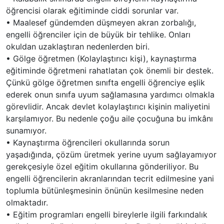
öğrencisi olarak eğitiminde ciddi sorunlar var.
•
Maalesef gündemden düşmeyen akran zorbalığı,
engelli öğrenciler için de büyük bir tehlike. Onları
okuldan uzaklaştıran nedenlerden biri.
•
Gölge öğretmen (Kolaylaştırıcı kişi), kaynaştırma
eğitiminde öğretmeni rahatlatan çok önemli bir destek.
Çünkü gölge öğretmen sınıfta engelli öğrenciye eşlik
ederek onun sınıfa uyum sağlamasına yardımcı olmakla
görevlidir. Ancak devlet kolaylaştırıcı kişinin maliyetini
karşılamıyor. Bu nedenle çoğu aile çocuğuna bu imkânı
sunamıyor.
•
Kaynaştırma öğrencileri okullarında sorun
yaşadığında, çözüm üretmek yerine uyum sağlayamıyor
gerekçesiyle özel eğitim okullarına gönderiliyor. Bu
engelli öğrencilerin akranlarından tecrit edilmesine yani
toplumla bütünleşmesinin önünün kesilmesine neden
olmaktadır.
•
Eğitim programları engelli bireylerle ilgili farkındalık