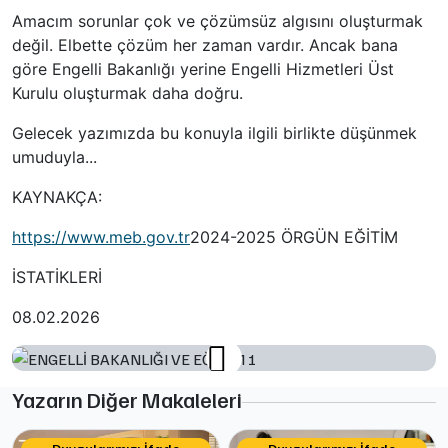
Amacım sorunlar çok ve çözümsüz algısını oluşturmak
değil. Elbette çözüm her zaman vardır. Ancak bana
göre Engelli Bakanlığı yerine Engelli Hizmetleri Üst
Kurulu oluşturmak daha doğru.
Gelecek yazımızda bu konuyla ilgili birlikte düşünmek
umuduyla...
KAYNAKÇA:
https://www.meb.gov.tr
2024-2025 ÖRGÜN EĞİTİM
İSTATİKLERİ
08.02.2026
Yazarın Diğer Makaleleri