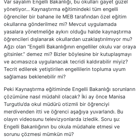
Var sayalım Engelli Bakanlığı, bu okulları gayet güzel
yönetiyor... Kaynaştırma eğitimindeki tüm engelli
öğrenciler bir bahane ile MEB tarafından özel eğitim
okullarına gönderilmez mi? Mevcut uygulamada
yasalara yönetmeliğe aykırı olduğu halde kaynaştırma
öğrencileri dışlanarak okullardan uzaklaştırılmıyor mu?
Ağzı olan “Engelli Bakanlığının engelliler okulu var oraya
gitsinler.” demez mi? Bizler böylesine bir kutuplaşmayı
ve acımasızca uygulanacak tecri
d
i kaldırabilir miyiz?
Tecrit edilerek yetiştirilen engellilerin topluma uyum
sağlaması beklenebilir mi?
Peki Kaynaştırma eğitiminde Engelli Bakanlığı sorunların
çözümüne nasıl müdahil olacak? İki ay önce Manisa
Turgutlu’da okul müdürü otizmli bir öğrenciyi
merdivenden itti ve öğrenci aşağıya yuvarlandı. Bu
olayın videosunu televizyonlarda izledik. Soru şu:
Engelli Bakanlığının bu okula müdahale etmesi ve
sorunu çözmesi mümkün mü?