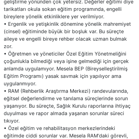
geliştirme yönünden çok yetersiz. Değerler eğitimi diye
tarikatları okula sokan eğitim programında, engelli
bireylere yönelik etkinliklere yer verilmiyor.
•
Ergenlik ve yetişkinlik dönemine yönelik mahremiyet
(cinsel) eğitiminde büyük bir boşluk var. Bu süreçte
aileye ve engelli bireye rehber olacak uzman bulmak
zor.
•
Öğretmen ve yöneticiler Özel Eğitim Yönetmeliğini
çoğunlukla bilmediği veya işine gelmediği için gerçek
anlamda uygulamıyor. Mesela BEP (Bireyselleştirilmiş
Eğitim Programı) yasak savmak için yapılıyor ama
uygulanmıyor.
•
RAM (Rehberlik Araştırma Merkezi) randevularında,
eğitsel değerlendirme ve tanılama süreçlerinde sorun
yaşanıyor. Bu süreçte, Sağlık Kurulu raporlarına ihtiyaç
duyulması ve rapor almada yaşanan sorunlar süreci
tıkıyor.
•
Özel eğitim ve rehabilitasyon merkezlerindeki
eğitimde ciddi sorunlar var. Mesela
RAM‘
daki görevli,