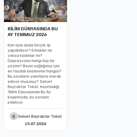
BİLİM DÜNYASINDA BU
AY TEMMUZ 2026
Kim aynı anda birçok işi
yapabiliyor? Erkekler mi
yoksa kadınlar mı?
Depresyona hangi ilaç bir
çözüm? Beyin sağlığımız için
en faydalı beslenme hangisi?
Bu soruların yanıtlarını merak
ediyor musunuz? Selvet
Bayraktar Tokat, hazırladığı
‘Bilim Dünyasında Bu Ay’
köşemizde, bu soruları
irdeliyor.
S
Selvet Bayraktar Tokat
15.07.2026