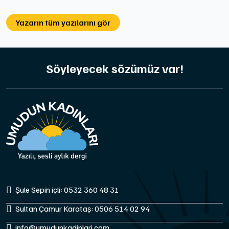
Yazarın tüm yazılarını gör
Söyleyecek sözümüz var!
Şule Sepin içli: 0532 360 48 31
Sultan Çamur Karataş: 0506 514 02 94
info@umudunkadinlari.com