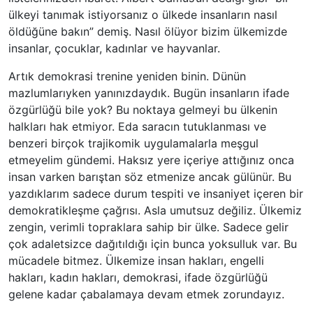
ülkeyi tanımak istiyorsanız o ülkede insanların nasıl
öldüğüne bakın” demiş. Nasıl ölüyor bizim ülkemizde
insanlar, çocuklar, kadınlar ve hayvanlar.
Artık demokrasi trenine yeniden binin. Dünün
mazlumlarıyken yanınızdaydık. Bugün insanların ifade
özgürlüğü bile yok? Bu noktaya gelmeyi bu ülkenin
halkları hak etmiyor. Eda saracın tutuklanması ve
benzeri birçok trajikomik uygulamalarla meşgul
etmeyelim gündemi. Haksız yere içeriye attığınız onca
insan varken barıştan söz etmenize ancak gülünür. Bu
yazdıklarım sadece durum tespiti ve insaniyet içeren bir
demokratikleşme çağrısı. Asla umutsuz değiliz. Ülkemiz
zengin, verimli topraklara sahip bir ülke. Sadece gelir
çok adaletsizce dağıtıldığı için bunca yoksulluk var. Bu
mücadele bitmez. Ülkemize insan hakları, engelli
hakları, kadın hakları, demokrasi, ifade özgürlüğü
gelene kadar çabalamaya devam etmek zorundayız.