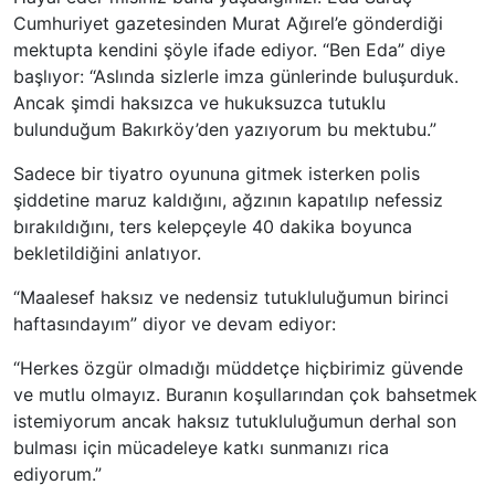
Cumhuriyet gazetesinden Murat Ağırel’e gönderdiği
mektupta kendini şöyle ifade ediyor. “Ben Eda” diye
başlıyor: “Aslında sizlerle imza günlerinde buluşurduk.
Ancak şimdi haksızca ve hukuksuzca tutuklu
bulunduğum Bakırköy’den yazıyorum bu mektubu.”
Sadece bir tiyatro oyununa gitmek isterken polis
şiddetine maruz kaldığını, ağzının kapatılıp nefessiz
bırakıldığını, ters kelepçeyle 40 dakika boyunca
bekletildiğini anlatıyor.
“Maalesef haksız ve nedensiz tutukluluğumun birinci
haftasındayım” diyor ve devam ediyor:
“Herkes özgür olmadığı müddetçe hiçbirimiz güvende
ve mutlu olmayız. Buranın koşullarından çok bahsetmek
istemiyorum ancak haksız tutukluluğumun derhal son
bulması için mücadeleye katkı sunmanızı rica
ediyorum.”