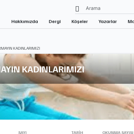
Hakkımızda
Dergi
Köşeler
Yazarlar
Ma
MAYIN KADINLARIMIZI
AYIN KADINLARIMIZI
SAYI
TARIH
OKUNMA SAYISI