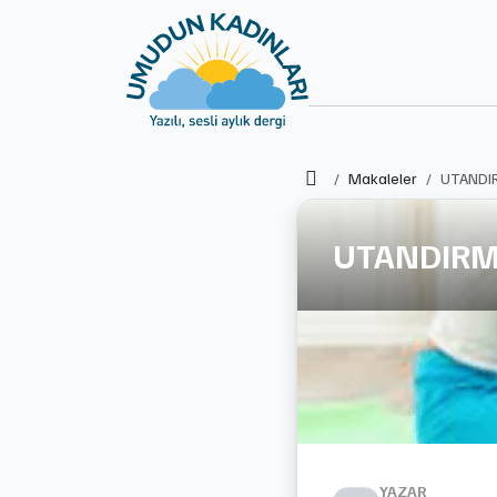
Ana Sayfa
Makaleler
UTANDIR
UTANDIRM
YAZAR