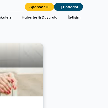
Sponsor Ol
Podcast
kaleler
Haberler & Duyurular
İletişim