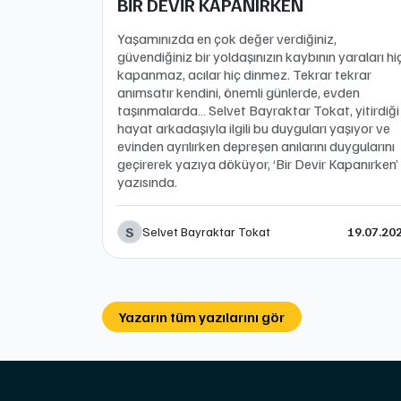
BİR DEVİR KAPANIRKEN
Yaşamınızda en çok değer verdiğiniz,
güvendiğiniz bir yoldaşınızın kaybının yaraları hi
kapanmaz, acılar hiç dinmez. Tekrar tekrar
anımsatır kendini, önemli günlerde, evden
taşınmalarda… Selvet Bayraktar Tokat, yitirdiği
hayat arkadaşıyla ilgili bu duyguları yaşıyor ve
evinden ayrılırken depreşen anılarını duygularını
geçirerek yazıya döküyor, ‘Bir Devir Kapanırken’
yazısında.
S
Selvet Bayraktar Tokat
19.07.20
Yazarın tüm yazılarını gör