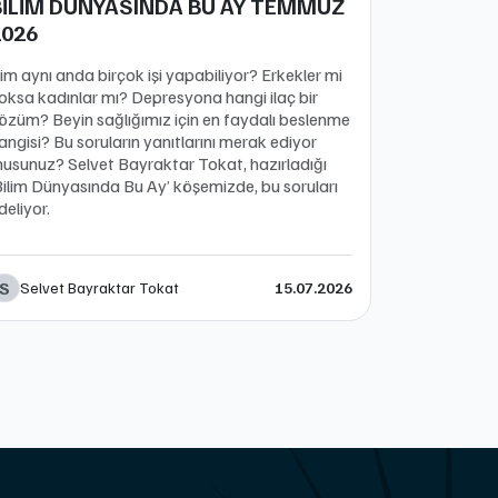
BİLİM DÜNYASINDA BU AY TEMMUZ
2026
im aynı anda birçok işi yapabiliyor? Erkekler mi
oksa kadınlar mı? Depresyona hangi ilaç bir
özüm? Beyin sağlığımız için en faydalı beslenme
angisi? Bu soruların yanıtlarını merak ediyor
usunuz? Selvet Bayraktar Tokat, hazırladığı
Bilim Dünyasında Bu Ay’ köşemizde, bu soruları
rdeliyor.
S
Selvet Bayraktar Tokat
15.07.2026