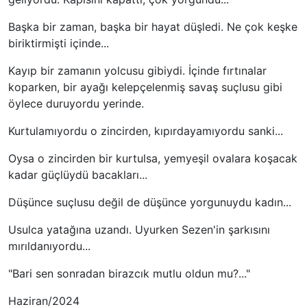
Başka bir zaman, başka bir hayat düşledi. Ne çok keşke
biriktirmişti içinde...
Kayıp bir zamanın yolcusu gibiydi. İçinde fırtınalar
koparken, bir ayağı kelepçelenmiş savaş suçlusu gibi
öylece duruyordu yerinde.
Kurtulamıyordu o zincirden, kıpırdayamıyordu sanki...
Oysa o zincirden bir kurtulsa, yemyeşil ovalara koşacak
kadar güçlüydü bacakları...
Düşünce suçlusu değil de düşünce yorgunuydu kadın...
Usulca yatağına uzandı. Uyurken Sezen'in şarkısını
mırıldanıyordu...
"Bari sen sonradan birazcık mutlu oldun mu?..."
Haziran/2024