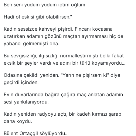
Ben seni yudum yudum içtim oğlum
Hadi ol eskisi gibi olabilirsen."
Kadın sessizce kahveyi pişirdi. Fincanı kocasına
uzatırken adamın gözünü maçtan ayırmaması hiç de
yabancı gelmemişti ona.
Bu sevgisizliği, ilgisizliği normalleştirmişti belki fakat
eksik bir şeyler vardı ve adını bir türlü koyamıyordu...
Odasına çekildi yeniden. "Yarın ne pişirsem ki" diye
geçirdi içinden.
Evin duvarlarında bağıra çağıra maç anlatan adamın
sesi yankılanıyordu.
Kadın yeniden radyoyu açtı, bir kadeh kırmızı şarap
daha koydu.
Bülent Ortaçgil söylüyordu...