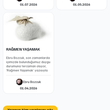
01.07.2026
01.05.2026
RAĞMEN YAŞAMAK
Ebru Bozcuk, son zamanlarda
içimizde bulunduğumuz duygu
durumuna tercüman oluyor,
‘Rağmen Yaşamak’ yazısıyla.
Ebru Bozcuk
01.04.2026
Yazarın tüm yazılarını gör