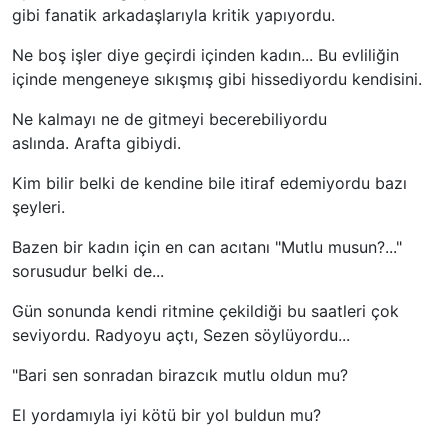
gibi fanatik arkadaşlarıyla kritik yapıyordu.
Ne boş işler diye geçirdi içinden kadın... Bu evliliğin
içinde mengeneye sıkışmış gibi hissediyordu kendisini.
Ne kalmayı ne de gitmeyi becerebiliyordu
aslında. Arafta gibiydi.
Kim bilir belki de kendine bile itiraf edemiyordu bazı
şeyleri.
Bazen bir kadın için en can acıtanı "Mutlu musun?..."
sorusudur belki de...
Gün sonunda kendi ritmine çekildiği bu saatleri çok
seviyordu. Radyoyu açtı, Sezen söylüyordu...
"Bari sen sonradan birazcık mutlu oldun mu?
El yordamıyla iyi kötü bir yol buldun mu?