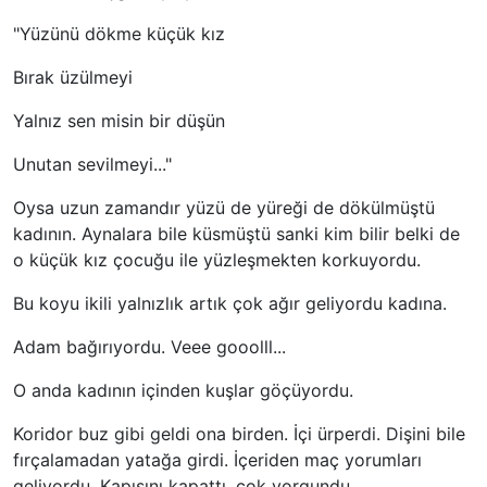
"Yüzünü dökme küçük kız
Bırak üzülmeyi
Yalnız sen misin bir düşün
Unutan sevilmeyi..."
Oysa uzun zamandır yüzü de yüreği de dökülmüştü
kadının. Aynalara bile küsmüştü sanki kim bilir belki de
o küçük kız çocuğu ile yüzleşmekten korkuyordu.
Bu koyu ikili yalnızlık artık çok ağır geliyordu kadına.
Adam bağırıyordu. Veee gooolll...
O anda kadının içinden kuşlar göçüyordu.
Koridor buz gibi geldi ona birden. İçi ürperdi. Dişini bile
fırçalamadan yatağa girdi. İçeriden maç yorumları
geliyordu. Kapısını kapattı, çok yorgundu...