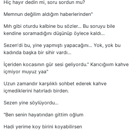
Hiç hayır dedin mi, soru sordun mu?
Memnun değilim aldığım haberlerinden"
Mıh gibi oturdu kalbine bu sözler... Bu soruyu bile
kendine soramadığını düşünüp öylece kaldı...
Sezen'di bu, yine yapmıştı yapacağını... Yok, yok bu
kadında başka bir sihir vardı...
İçeriden kocasının gür sesi geliyordu." Karıcığııım kahve
içmiyor muyuz yaa"
Uzun zamandır karşılıklı sohbet ederek kahve
içmediklerini hatırladı birden.
Sezen yine söylüyordu...
"Ben senin hayatından gittim oğlum
Hadi yerime koy birini koyabilirsen