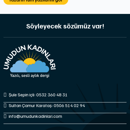
Söyleyecek sözümüz var!
Şule Sepin içli: 0532 360 48 31
Sultan Çamur Karataş: 0506 514 02 94
info@umudunkadinlari.com