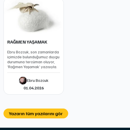
RAĞMEN YAŞAMAK
Ebru Bozcuk, son zamanlarda
içimizde bulunduğumuz duygu
durumuna tercüman oluyor,
‘Rağmen Yaşamak’ yazısıyla.
Ebru Bozcuk
01.04.2026
Yazarın tüm yazılarını gör