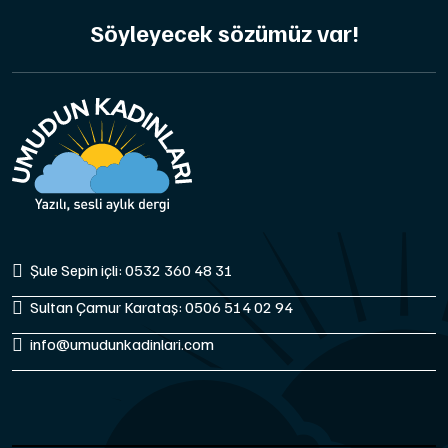
Söyleyecek sözümüz var!
Şule Sepin içli: 0532 360 48 31
Sultan Çamur Karataş: 0506 514 02 94
info@umudunkadinlari.com