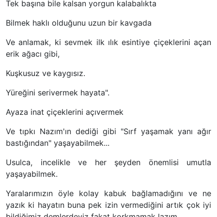
Tek başına bile kalsan yorgun kalabalıkta
Bilmek haklı olduğunu uzun bir kavgada
Ve anlamak, ki sevmek ilk ılık esintiye çiçeklerini açan
erik ağacı gibi,
Kuşkusuz ve kaygısız.
Yüreğini serivermek hayata".
Ayaza inat çiçeklerini açıvermek
Ve tıpkı Nazım'ın dediği gibi "Sırf yaşamak yanı ağır
bastığından" yaşayabilmek...
Usulca, incelikle ve her şeyden önemlisi umutla
yaşayabilmek.
Yaralarımızın öyle kolay kabuk bağlamadığını ve ne
yazık ki hayatın buna pek izin vermediğini artık çok iyi
bildiğimiz demlerdeyiz fakat korkmamak lazım.