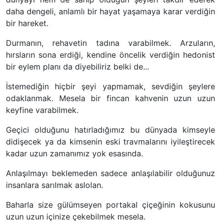
daha dengeli, anlamlı bir hayat yaşamaya karar verdiğin
bir hareket.
Durmanın, rehavetin tadına varabilmek. Arzuların,
hırsların sona erdiği, kendine öncelik verdiğin hedonist
bir eylem planı da diyebiliriz belki de...
İstemediğin hiçbir şeyi yapmamak, sevdiğin şeylere
odaklanmak. Mesela bir fincan kahvenin uzun uzun
keyfine varabilmek.
Geçici olduğunu hatırladığımız bu dünyada kimseyle
didişecek ya da kimsenin eski travmalarını iyileştirecek
kadar uzun zamanımız yok esasında.
Anlaşılmayı beklemeden sadece anlaşılabilir olduğunuz
insanlara sarılmak aslolan.
Baharla size gülümseyen portakal çiçeğinin kokusunu
uzun uzun içinize çekebilmek mesela.