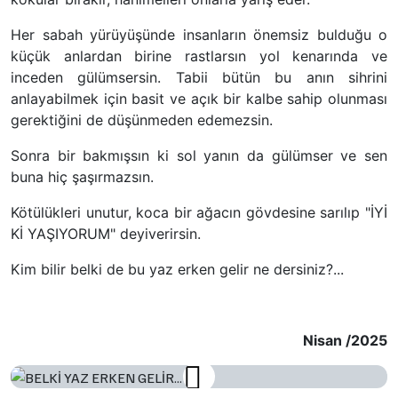
Her sabah yürüyüşünde insanların önemsiz bulduğu o
küçük anlardan birine rastlarsın yol kenarında ve
inceden gülümsersin. Tabii bütün bu anın sihrini
anlayabilmek için basit ve açık bir kalbe sahip olunması
gerektiğini de düşünmeden edemezsin.
Sonra bir bakmışsın ki sol yanın da gülümser ve sen
buna hiç şaşırmazsın.
Kötülükleri unutur, koca bir ağacın gövdesine sarılıp "İYİ
Kİ YAŞIYORUM" deyiverirsin.
Kim bilir belki de bu yaz erken gelir ne dersiniz?...
Nisan /2025