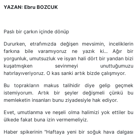
YAZAN: Ebru BOZCUK
Paslı bir çarkın içinde dönüp
Dururken, etrafımızda değişen mevsimin, inceliklerin
farkına bile varamıyoruz ne yazık ki... Ağır bir
yorgunluk, umutsuzluk ve isyan hali dört bir yandan bizi
kuşatmışken sevinmeyi unuttuğumuzu
hatırlayıveriyoruz. O kas sanki artık bizde çalışmıyor.
Bu toprakların makus talihidir diye gelip geçmek
istemiyorum. Artık bir şeyler değişmeli çünkü bu
memleketin insanları bunu ziyadesiyle hak ediyor.
Evet, umutlanma ve neşeli olma halimizi yok ettiler bu
ülkede fakat buna izin vermemeliyiz.
Haber spikerinin "Haftaya yeni bir soğuk hava dalgası