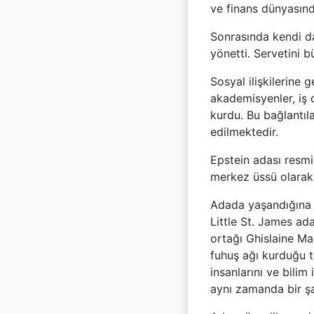
ve finans dünyasınd
Sonrasında kendi dan
yönetti. Servetini 
Sosyal ilişkilerine g
akademisyenler, iş 
kurdu. Bu bağlantıl
edilmektedir.
Epstein adası resmi
merkez üssü olarak 
Adada yaşandığına d
Little St. James ada
ortağı Ghislaine Max
fuhuş ağı kurduğu t
insanlarını ve bilim
aynı zamanda bir şa