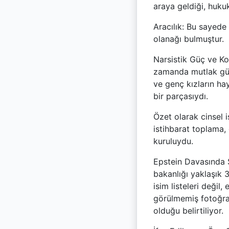
araya geldiği, hukuk
Aracılık:
Bu sayede 
olanağı bulmuştur.
Narsistik Güç ve Ko
zamanda mutlak güç 
ve genç kızların hay
bir parçasıydı.
Özet olarak cinsel 
istihbarat toplama,
kuruluydu.
Epstein Davasında
bakanlığı yaklaşık 3
isim listeleri değil,
görülmemiş fotoğraf
olduğu belirtiliyor.