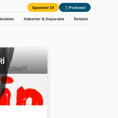
Sponsor Ol
Podcast
kaleler
Haberler & Duyurular
İletişim
Rİ