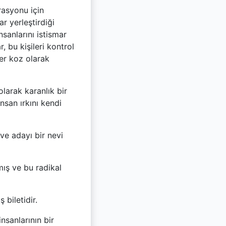
rasyonu için
ar yerleştirdiği
nsanlarını istismar
, bu kişileri kontrol
rer koz olarak
olarak karanlık bir
nsan ırkını kendi
ve adayı bir nevi
mış ve bu radikal
 biletidir.
nsanlarının bir