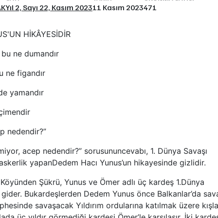
AK
Yıl 2, Sayı 22, Kasım 2023
11 Kasım 2023
471
S'UN HİKÂYESİDİR
/ bu ne dumandır
u ne figandır
 de yamandır
çimendir
p nedendir?”
miyor, acep nedendir?” sorusununcevabı, 1. Dünya Savaşı
 askerlik yapanDedem Hacı Yunus’un hikayesinde gizlidir.
lı Köyünden Şükrü, Yunus ve Ömer adlı üç kardeş 1.Dünya
gider. Bukardeşlerden Dedem Yunus önce Balkanlar’da sava
cephesinde savaşacak Yıldırım ordularına katılmak üzere kışl
ada üç yıldır görmediği kardeşi Ömer’le karşılaşır. İki kardeş s