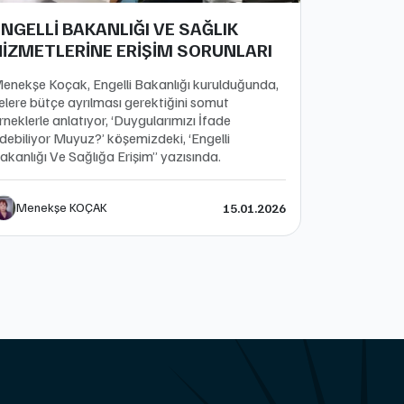
NGELLİ BAKANLIĞI VE SAĞLIK
HİZMETLERİNE ERİŞİM SORUNLARI
enekşe Koçak, Engelli Bakanlığı kurulduğunda,
elere bütçe ayrılması gerektiğini somut
rneklerle anlatıyor, ‘Duygularımızı İfade
debiliyor Muyuz?’ köşemizdeki, ‘Engelli
akanlığı Ve Sağlığa Erişim’’ yazısında.
Menekşe KOÇAK
15.01.2026