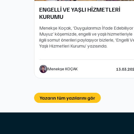
ENGELLİ VE YAŞLI HİZMETLERİ
KURUMU
Menekşe Koçak, ‘Duygularımızı İfade Edebiliyor
Muyuz’ köşemizde, engelli ve yaşlı hizmetleriyle
ilgili somut önerileri paylaşıyor bizlerle, ‘Engelli V
Yaşlı Hizmetleri Kurumu’ yazısında.
Menekşe KOÇAK
13.03.20
Yazarın tüm yazılarını gör