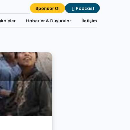
Sponsor Ol
Podcast
kaleler
Haberler & Duyurular
İletişim