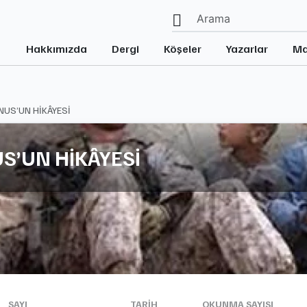
Hakkımızda
Dergi
Köşeler
Yazarlar
Ma
NUS’UN HİKÂYESİ
S’UN HİKÂYESİ
SAYI
TARIH
OKUNMA SAYISI