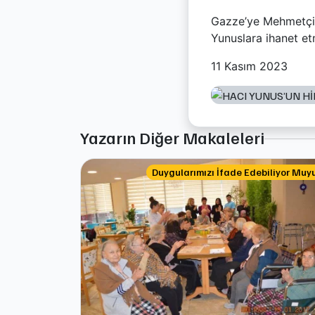
Gazze’ye Mehmetçiğ
Yunuslara ihanet et
11 Kasım 2023
Yazarın Diğer Makaleleri
Duygularımızı İfade Edebiliyor Muy