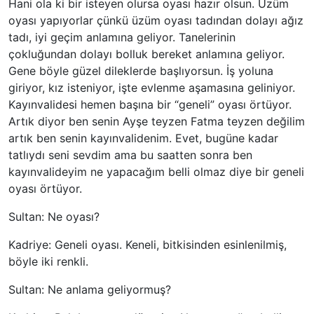
Hani ola ki bir isteyen olursa oyası hazır olsun. Üzüm
oyası yapıyorlar çünkü üzüm oyası tadından dolayı ağız
tadı, iyi geçim anlamına geliyor. Tanelerinin
çokluğundan dolayı bolluk bereket anlamına geliyor.
Gene böyle güzel dileklerde başlıyorsun. İş yoluna
giriyor, kız isteniyor, işte evlenme aşamasına geliniyor.
Kayınvalidesi hemen başına bir “geneli” oyası örtüyor.
Artık diyor ben senin Ayşe teyzen Fatma teyzen değilim
artık ben senin kayınvalidenim. Evet, bugüne kadar
tatlıydı seni sevdim ama bu saatten sonra ben
kayınvalideyim ne yapacağım belli olmaz diye bir geneli
oyası örtüyor.
Sultan: Ne oyası?
Kadriye: Geneli oyası. Keneli, bitkisinden esinlenilmiş,
böyle iki renkli.
Sultan: Ne anlama geliyormuş?