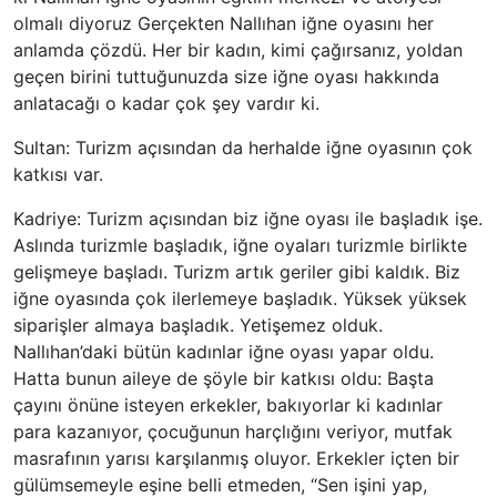
olmalı diyoruz Gerçekten Nallıhan iğne oyasını her
anlamda çözdü. Her bir kadın, kimi çağırsanız, yoldan
geçen birini tuttuğunuzda size iğne oyası hakkında
anlatacağı o kadar çok şey vardır ki.
Sultan: Turizm açısından da herhalde iğne oyasının çok
katkısı var.
Kadriye: Turizm açısından biz iğne oyası ile başladık işe.
Aslında turizmle başladık, iğne oyaları turizmle birlikte
gelişmeye başladı. Turizm artık geriler gibi kaldık. Biz
iğne oyasında çok ilerlemeye başladık. Yüksek yüksek
siparişler almaya başladık. Yetişemez olduk.
Nallıhan’daki bütün kadınlar iğne oyası yapar oldu.
Hatta bunun aileye de şöyle bir katkısı oldu: Başta
çayını önüne isteyen erkekler, bakıyorlar ki kadınlar
para kazanıyor, çocuğunun harçlığını veriyor, mutfak
masrafının yarısı karşılanmış oluyor. Erkekler içten bir
gülümsemeyle eşine belli etmeden, “Sen işini yap,