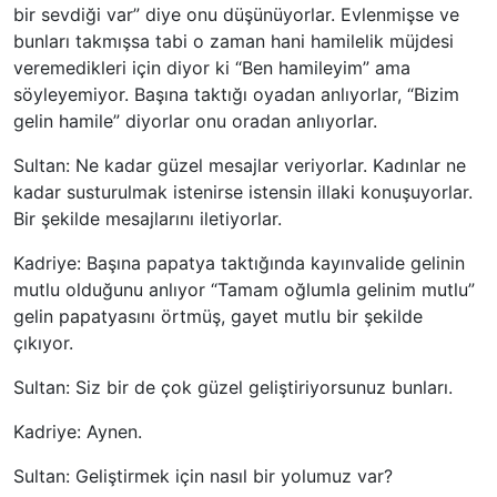
bir sevdiği var” diye onu düşünüyorlar. Evlenmişse ve
bunları takmışsa tabi o zaman hani hamilelik müjdesi
veremedikleri için diyor ki “Ben hamileyim” ama
söyleyemiyor. Başına taktığı oyadan anlıyorlar, “Bizim
gelin hamile” diyorlar onu oradan anlıyorlar.
Sultan: Ne kadar güzel mesajlar veriyorlar. Kadınlar ne
kadar susturulmak istenirse istensin illaki konuşuyorlar.
Bir şekilde mesajlarını iletiyorlar.
Kadriye: Başına papatya taktığında kayınvalide gelinin
mutlu olduğunu anlıyor “Tamam oğlumla gelinim mutlu”
gelin papatyasını örtmüş, gayet mutlu bir şekilde
çıkıyor.
Sultan: Siz bir de çok güzel geliştiriyorsunuz bunları.
Kadriye: Aynen.
Sultan: Geliştirmek için nasıl bir yolumuz var?