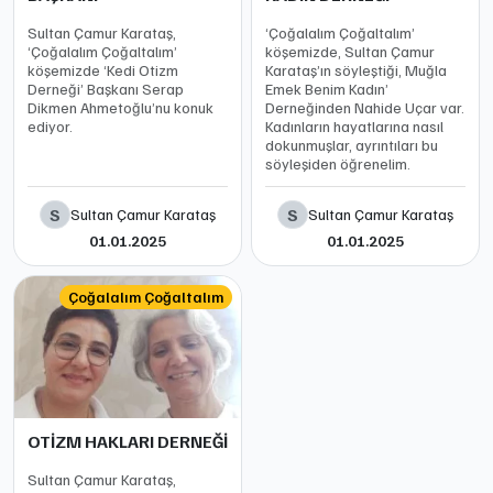
Sultan Çamur Karataş,
‘Çoğalalım Çoğaltalım’
‘Çoğalalım Çoğaltalım’
köşemizde, Sultan Çamur
köşemizde ‘Kedi Otizm
Karataş’ın söyleştiği, Muğla
Derneği’ Başkanı Serap
Emek Benim Kadın’
Dikmen Ahmetoğlu’nu konuk
Derneğinden Nahide Uçar var.
ediyor.
Kadınların hayatlarına nasıl
dokunmuşlar, ayrıntıları bu
söyleşiden öğrenelim.
S
S
Sultan Çamur Karataş
Sultan Çamur Karataş
01.01.2025
01.01.2025
Çoğalalım Çoğaltalım
OTİZM HAKLARI DERNEĞİ
Sultan Çamur Karataş,