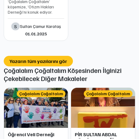
‘Çoğalalım Çoğaltalım’
köşemize, ‘Otizm Hakları
Derneği’ni konuk ediyor.
S
Sultan Çamur Karataş
01.01.2025
Yazarın tüm yazılarını gör
Çoğalalım Çoğaltalım Köşesinden İlginizi
Çekebilecek Diğer Makaleler
Çoğalalım Çoğaltalım
Çoğalalım Çoğaltalım
Öğrenci Veli Derneği
PİR SULTAN ABDAL