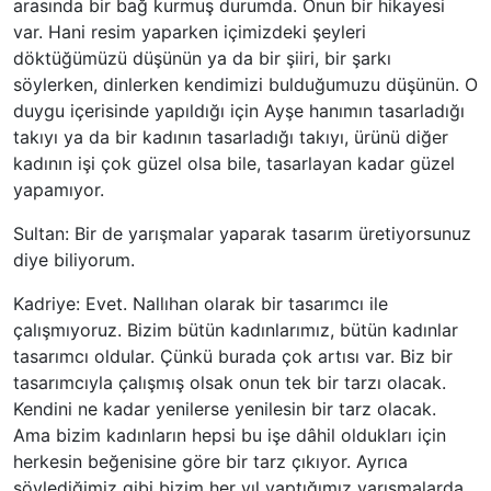
arasında bir bağ kurmuş durumda. Onun bir hikayesi
var. Hani resim yaparken içimizdeki şeyleri
döktüğümüzü düşünün ya da bir şiiri, bir şarkı
söylerken, dinlerken kendimizi bulduğumuzu düşünün. O
duygu içerisinde yapıldığı için Ayşe hanımın tasarladığı
takıyı ya da bir kadının tasarladığı takıyı, ürünü diğer
kadının işi çok güzel olsa bile, tasarlayan kadar güzel
yapamıyor.
Sultan: Bir de yarışmalar yaparak tasarım üretiyorsunuz
diye biliyorum.
Kadriye: Evet. Nallıhan olarak bir tasarımcı ile
çalışmıyoruz. Bizim bütün kadınlarımız, bütün kadınlar
tasarımcı oldular. Çünkü burada çok artısı var. Biz bir
tasarımcıyla çalışmış olsak onun tek bir tarzı olacak.
Kendini ne kadar yenilerse yenilesin bir tarz olacak.
Ama bizim kadınların hepsi bu işe dâhil oldukları için
herkesin beğenisine göre bir tarz çıkıyor. Ayrıca
söylediğimiz gibi bizim her yıl yaptığımız yarışmalarda