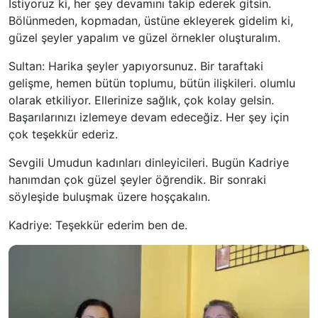
İstiyoruz ki, her şey devamını takip ederek gitsin.
Bölünmeden, kopmadan, üstüne ekleyerek gidelim ki,
güzel şeyler yapalım ve güzel örnekler oluşturalım.
Sultan: Harika şeyler yapıyorsunuz. Bir taraftaki
gelişme, hemen bütün toplumu, bütün ilişkileri. olumlu
olarak etkiliyor. Ellerinize sağlık, çok kolay gelsin.
Başarılarınızı izlemeye devam edeceğiz. Her şey için
çok teşekkür ederiz.
Sevgili Umudun kadınları dinleyicileri. Bugün Kadriye
hanımdan çok güzel şeyler öğrendik. Bir sonraki
söyleşide buluşmak üzere hoşçakalın.
Kadriye: Teşekkür ederim ben de.