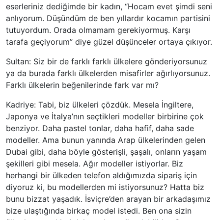
eserleriniz dediğimde bir kadın, “Hocam evet şimdi seni
anlıyorum. Düşündüm de ben yıllardır kocamın partisini
tutuyordum. Orada olmamam gerekiyormuş. Karşı
tarafa geçiyorum” diye güzel düşünceler ortaya çıkıyor.
Sultan: Siz bir de farklı farklı ülkelere gönderiyorsunuz
ya da burada farklı ülkelerden misafirler ağırlıyorsunuz.
Farklı ülkelerin beğenilerinde fark var mı?
Kadriye: Tabi, biz ülkeleri çözdük. Mesela İngiltere,
Japonya ve İtalya’nın seçtikleri modeller birbirine çok
benziyor. Daha pastel tonlar, daha hafif, daha sade
modeller. Ama bunun yanında Arap ülkelerinden gelen
Dubai gibi, daha böyle gösterişli, şaşalı, onların yaşam
şekilleri gibi mesela. Ağır modeller istiyorlar. Biz
herhangi bir ülkeden telefon aldığımızda sipariş için
diyoruz ki, bu modellerden mi istiyorsunuz? Hatta biz
bunu bizzat yaşadık. İsviçre’den arayan bir arkadaşımız
bize ulaştığında birkaç model istedi. Ben ona sizin