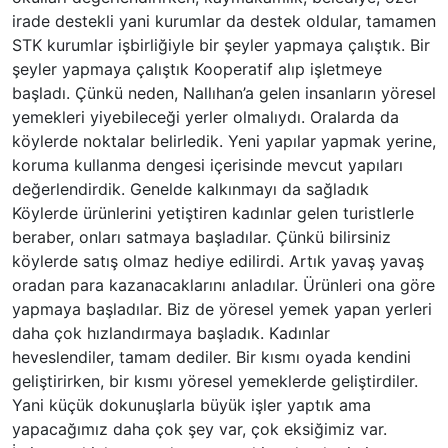
irade destekli yani kurumlar da destek oldular, tamamen
STK kurumlar işbirliğiyle bir şeyler yapmaya çalıştık. Bir
şeyler yapmaya çalıştık Kooperatif alıp işletmeye
başladı. Çünkü neden, Nallıhan’a gelen insanların yöresel
yemekleri yiyebileceği yerler olmalıydı. Oralarda da
köylerde noktalar belirledik. Yeni yapılar yapmak yerine,
koruma kullanma dengesi içerisinde mevcut yapıları
değerlendirdik. Genelde kalkınmayı da sağladık
Köylerde ürünlerini yetiştiren kadınlar gelen turistlerle
beraber, onları satmaya başladılar. Çünkü bilirsiniz
köylerde satış olmaz hediye edilirdi. Artık yavaş yavaş
oradan para kazanacaklarını anladılar. Ürünleri ona göre
yapmaya başladılar. Biz de yöresel yemek yapan yerleri
daha çok hızlandırmaya başladık. Kadınlar
heveslendiler, tamam dediler. Bir kısmı oyada kendini
geliştirirken, bir kısmı yöresel yemeklerde geliştirdiler.
Yani küçük dokunuşlarla büyük işler yaptık ama
yapacağımız daha çok şey var, çok eksiğimiz var.