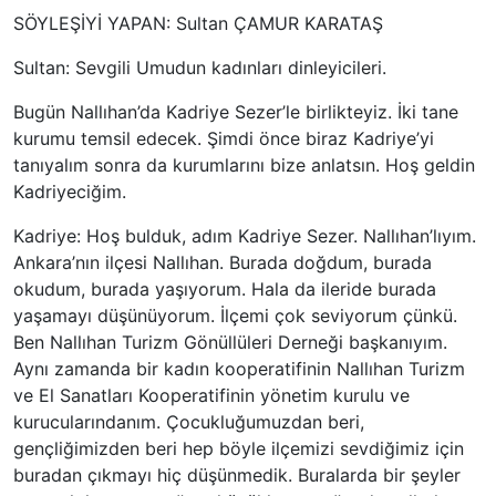
SÖYLEŞİYİ YAPAN: Sultan ÇAMUR KARATAŞ
Sultan: Sevgili Umudun kadınları dinleyicileri.
Bugün Nallıhan’da Kadriye Sezer’le birlikteyiz. İki tane
kurumu temsil edecek. Şimdi önce biraz Kadriye’yi
tanıyalım sonra da kurumlarını bize anlatsın. Hoş geldin
Kadriyeciğim.
Kadriye: Hoş bulduk, adım Kadriye Sezer. Nallıhan’lıyım.
Ankara’nın ilçesi Nallıhan. Burada doğdum, burada
okudum, burada yaşıyorum. Hala da ileride burada
yaşamayı düşünüyorum. İlçemi çok seviyorum çünkü.
Ben Nallıhan Turizm Gönüllüleri Derneği başkanıyım.
Aynı zamanda bir kadın kooperatifinin Nallıhan Turizm
ve El Sanatları Kooperatifinin yönetim kurulu ve
kurucularındanım. Çocukluğumuzdan beri,
gençliğimizden beri hep böyle ilçemizi sevdiğimiz için
buradan çıkmayı hiç düşünmedik. Buralarda bir şeyler