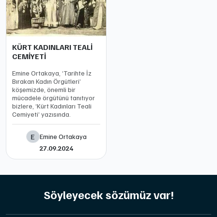
KÜRT KADINLARI TEALİ
CEMİYETİ
Emine Ortakaya, ‘Tarihte İz
Bırakan Kadın Örgütleri’
köşemizde, önemli bir
mücadele örgütünü tanıtıyor
bizlere, ‘Kürt Kadınları Teali
Cemiyeti’ yazısında.
E
Emine Ortakaya
27.09.2024
Söyleyecek sözümüz var!