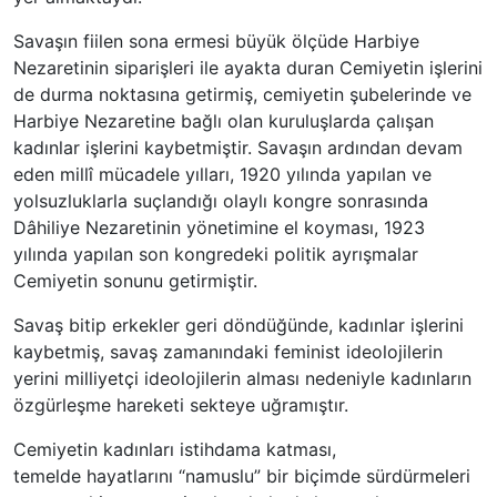
Savaşın fiilen sona ermesi büyük ölçüde Harbiye
Nezaretinin siparişleri ile ayakta duran Cemiyetin işlerini
de durma noktasına getirmiş, cemiyetin şubelerinde ve
Harbiye Nezaretine bağlı olan kuruluşlarda çalışan
kadınlar işlerini kaybetmiştir. Savaşın ardından devam
eden millî mücadele yılları, 1920 yılında yapılan ve
yolsuzluklarla suçlandığı olaylı kongre sonrasında
Dâhiliye Nezaretinin yönetimine el koyması, 1923
yılında yapılan son kongredeki politik ayrışmalar
Cemiyetin sonunu getirmiştir.
Savaş bitip erkekler geri döndüğünde, kadınlar işlerini
kaybetmiş, savaş zamanındaki feminist ideolojilerin
yerini milliyetçi ideolojilerin alması nedeniyle kadınların
özgürleşme hareketi sekteye uğramıştır.
Cemiyetin kadınları istihdama katması,
temelde hayatlarını “namuslu” bir biçimde sürdürmeleri