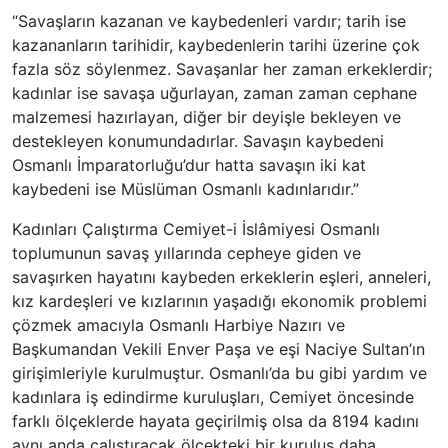
“Savaşların kazanan ve kaybedenleri vardır; tarih ise
kazananların tarihidir, kaybedenlerin tarihi üzerine çok
fazla söz söylenmez. Savaşanlar her zaman erkeklerdir;
kadınlar ise savaşa uğurlayan, zaman zaman cephane
malzemesi hazırlayan, diğer bir deyişle bekleyen ve
destekleyen konumundadırlar. Savaşın kaybedeni
Osmanlı İmparatorluğu’dur hatta savaşın iki kat
kaybedeni ise Müslüman Osmanlı kadınlarıdır.”
Kadınları Çalıştırma Cemiyet-i İslâmiyesi Osmanlı
toplumunun savaş yıllarında cepheye giden ve
savaşırken hayatını kaybeden erkeklerin eşleri, anneleri,
kız kardeşleri ve kızlarının yaşadığı ekonomik problemi
çözmek amacıyla Osmanlı Harbiye Nazırı ve
Başkumandan Vekili Enver Paşa ve eşi Naciye Sultan’ın
girişimleriyle kurulmuştur. Osmanlı’da bu gibi yardım ve
kadınlara iş edindirme kuruluşları, Cemiyet öncesinde
farklı ölçeklerde hayata geçirilmiş olsa da 8194 kadını
aynı anda çalıştıracak ölçekteki bir kuruluş daha