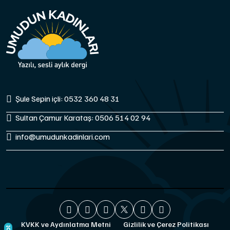
Şule Sepin içli: 0532 360 48 31
Sultan Çamur Karataş: 0506 514 02 94
info@umudunkadinlari.com
KVKK ve Aydınlatma Metni
Gizlilik ve Çerez Politikası