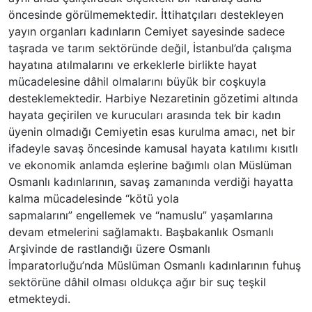
öncesinde görülmemektedir. İttihatçıları destekleyen
yayın organları kadınların Cemiyet sayesinde sadece
taşrada ve tarım sektöründe değil, İstanbul’da çalışma
hayatına atılmalarını ve erkeklerle birlikte hayat
mücadelesine dâhil olmalarını büyük bir coşkuyla
desteklemektedir. Harbiye Nezaretinin gözetimi altında
hayata geçirilen ve kurucuları arasında tek bir kadın
üyenin olmadığı Cemiyetin esas kurulma amacı, net bir
ifadeyle savaş öncesinde kamusal hayata katılımı kısıtlı
ve ekonomik anlamda eşlerine bağımlı olan Müslüman
Osmanlı kadınlarının, savaş zamanında verdiği hayatta
kalma mücadelesinde “kötü yola
sapmalarını” engellemek ve “namuslu” yaşamlarına
devam etmelerini sağlamaktı. Başbakanlık Osmanlı
Arşivinde de rastlandığı üzere Osmanlı
İmparatorluğu’nda Müslüman Osmanlı kadınlarının fuhuş
sektörüne dâhil olması oldukça ağır bir suç teşkil
etmekteydi.