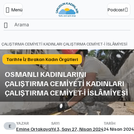
Menü
Podcast
Ana Sayfa
 ÇALIŞTIRMA CEMİYETİ KADINLARI ÇALIŞTIRMA CEMİYET-İ İSLÂMİYESİ
Tarihte İz Bırakan Kadın Örgütleri
OSMANLI KADINLARINI
ÇALIŞTIRMA CEMİYETİ KADINLARI
ÇALIŞTIRMA CEMİYET-İ İSLÂMİYESİ
YAZAR
SAYI
TARIH
E
Emine Ortakaya
Yıl 3, Sayı 27, Nisan 2024
24 Nisan 2024