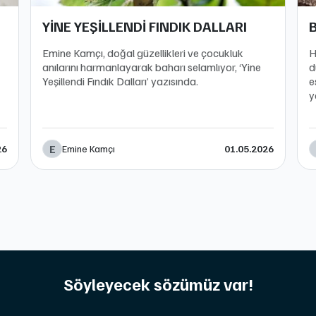
YİNE YEŞİLLENDİ FINDIK DALLARI
Emine Kamçı, doğal güzellikleri ve çocukluk
H
anılarını harmanlayarak baharı selamlıyor, ‘Yine
d
Yeşillendi Fındık Dalları’ yazısında.
e
y
E
Emine Kamçı
26
01.05.2026
Söyleyecek sözümüz var!