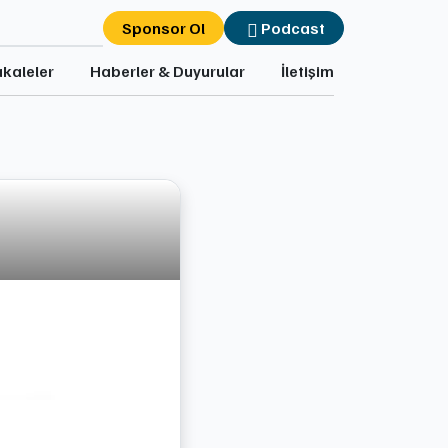
Sponsor Ol
Podcast
kaleler
Haberler & Duyurular
İletişim