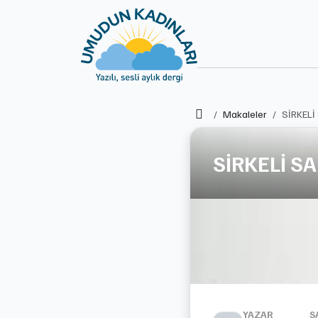
Ana Sayfa
Makaleler
SİRKELİ
SİRKELİ S
YAZAR
S