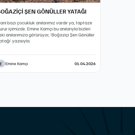
BOĞAZİÇİ ŞEN GÖNÜLLER YATAĞI
ani bazı çocukluk anılarımız vardır ya, taptaze
urur içimizde. Emine Kamçı bu anılarıyla bizleri
ski anılarımıza götürüyor, ‘Boğaziçi Şen Gönüller
atağı’ yazısıyla.
E
Emine Kamçı
01.04.2026