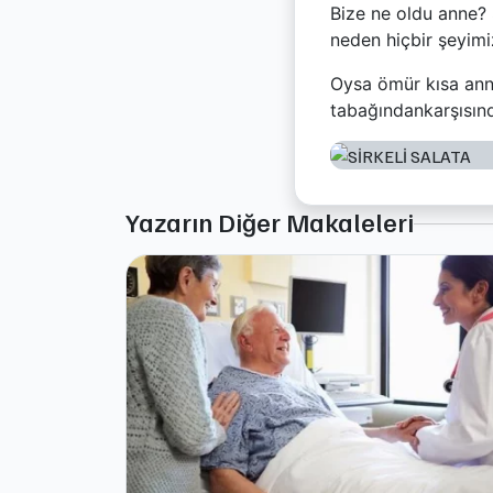
Bize ne oldu anne?
neden hiçbir şeyimi
Oysa ömür kısa anne
tabağındankarşısınd
Yazarın Diğer Makaleleri