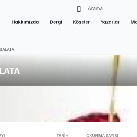
Hakkımızda
Dergi
Köşeler
Yazarlar
Ma
 SALATA
ALATA
AYI
TARIH
OKUNMA SAYISI