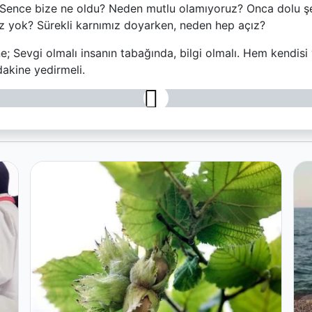
 Sence bize ne oldu? Neden mutlu olamıyoruz? Onca dolu ş
z yok? Sürekli karnımız doyarken, neden hep açız?
; Sevgi olmalı insanın tabağında, bilgi olmalı. Hem kendis
akine yedirmeli.