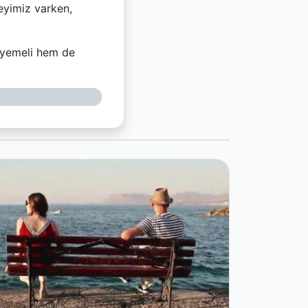
eyimiz varken,
i yemeli hem de