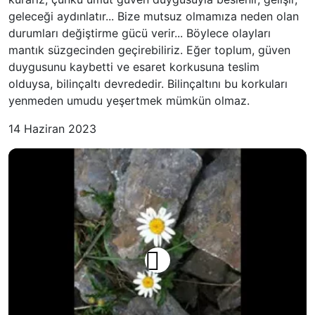
geleceği aydınlatır... Bize mutsuz olmamıza neden olan
durumları değiştirme gücü verir... Böylece olayları
mantık süzgecinden geçirebiliriz. Eğer toplum, güven
duygusunu kaybetti ve esaret korkusuna teslim
olduysa, bilinçaltı devrededir. Bilinçaltını bu korkuları
yenmeden umudu yeşertmek mümkün olmaz.
14 Haziran 2023