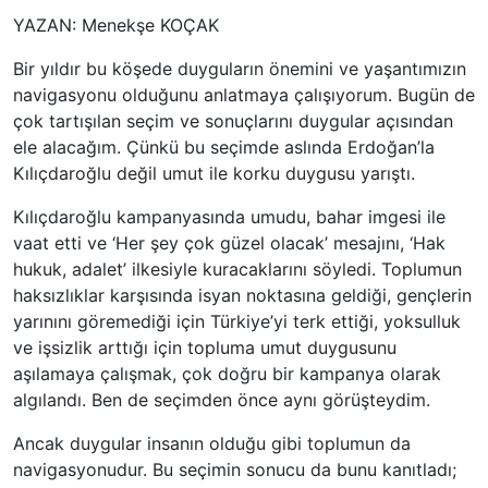
YAZAN: Menekşe KOÇAK
Bir yıldır bu köşede duyguların önemini ve yaşantımızın
navigasyonu olduğunu anlatmaya çalışıyorum. Bugün de
çok tartışılan seçim ve sonuçlarını duygular açısından
ele alacağım. Çünkü bu seçimde aslında Erdoğan’la
Kılıçdaroğlu değil umut ile korku duygusu yarıştı.
Kılıçdaroğlu kampanyasında umudu, bahar imgesi ile
vaat etti ve ‘Her şey çok güzel olacak’ mesajını, ‘Hak
hukuk, adalet’ ilkesiyle kuracaklarını söyledi. Toplumun
haksızlıklar karşısında isyan noktasına geldiği, gençlerin
yarınını göremediği için Türkiye’yi terk ettiği, yoksulluk
ve işsizlik arttığı için topluma umut duygusunu
aşılamaya çalışmak, çok doğru bir kampanya olarak
algılandı. Ben de seçimden önce aynı görüşteydim.
Ancak duygular insanın olduğu gibi toplumun da
navigasyonudur. Bu seçimin sonucu da bunu kanıtladı;