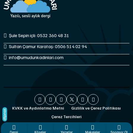
Şule Sepin içli: 0532 360 48 31
Sultan Çamur Karataş: 0506 514 02 94
info@umudunkadinlari.com
KVKK ve Aydınlatma Metni
Gizlilik ve Çerez Politikası
Çerez Tercihleri
Dergi
Köşeler
Yazarlar
Makaleler
Sponsor Ol