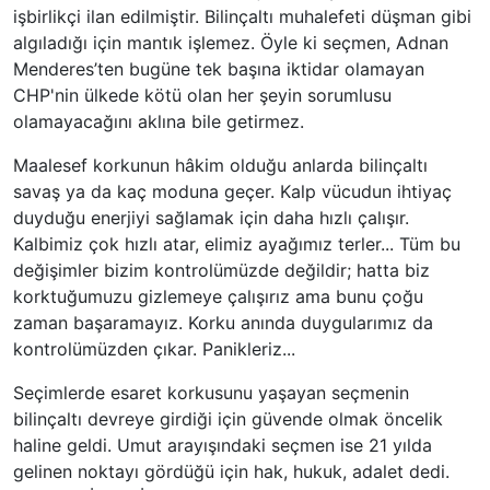
işbirlikçi ilan edilmiştir. Bilinçaltı muhalefeti düşman gibi
algıladığı için mantık işlemez. Öyle ki seçmen, Adnan
Menderes’ten bugüne tek başına iktidar olamayan
CHP'nin ülkede kötü olan her şeyin sorumlusu
olamayacağını aklına bile getirmez.
Maalesef korkunun hâkim olduğu anlarda bilinçaltı
savaş ya da kaç moduna geçer. Kalp vücudun ihtiyaç
duyduğu enerjiyi sağlamak için daha hızlı çalışır.
Kalbimiz çok hızlı atar, elimiz ayağımız terler... Tüm bu
değişimler bizim kontrolümüzde değildir; hatta biz
korktuğumuzu gizlemeye çalışırız ama bunu çoğu
zaman başaramayız. Korku anında duygularımız da
kontrolümüzden çıkar. Panikleriz...
Seçimlerde esaret korkusunu yaşayan seçmenin
bilinçaltı devreye girdiği için güvende olmak öncelik
haline geldi. Umut arayışındaki seçmen ise 21 yılda
gelinen noktayı gördüğü için hak, hukuk, adalet dedi.