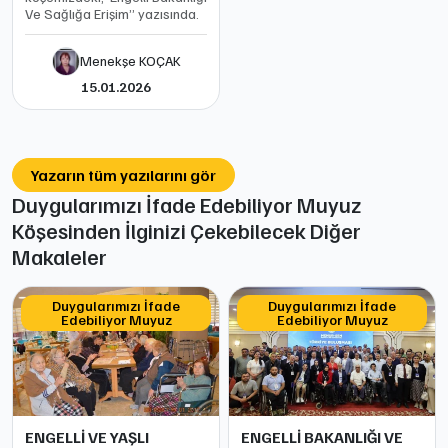
Ve Sağlığa Erişim’’ yazısında.
Menekşe KOÇAK
15.01.2026
Yazarın tüm yazılarını gör
Duygularımızı İfade Edebiliyor Muyuz
Köşesinden İlginizi Çekebilecek Diğer
Makaleler
Duygularımızı İfade
Duygularımızı İfade
Edebiliyor Muyuz
Edebiliyor Muyuz
ENGELLİ VE YAŞLI
ENGELLİ BAKANLIĞI VE