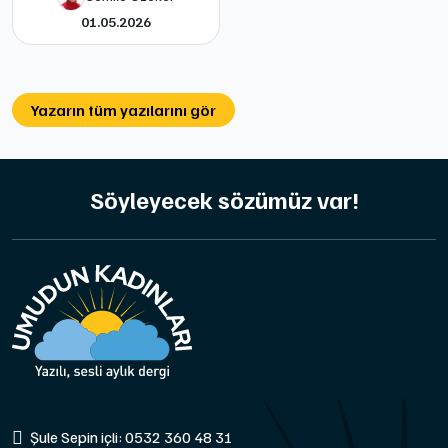
01.05.2026
Yazarın tüm yazılarını gör
Söyleyecek sözümüz var!
Şule Sepin içli: 0532 360 48 31