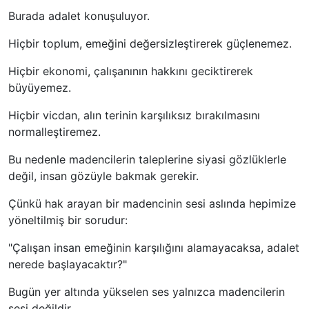
Burada adalet konuşuluyor.
Hiçbir toplum, emeğini değersizleştirerek güçlenemez.
Hiçbir ekonomi, çalışanının hakkını geciktirerek
büyüyemez.
Hiçbir vicdan, alın terinin karşılıksız bırakılmasını
normalleştiremez.
Bu nedenle madencilerin taleplerine siyasi gözlüklerle
değil, insan gözüyle bakmak gerekir.
Çünkü hak arayan bir madencinin sesi aslında hepimize
yöneltilmiş bir sorudur:
"Çalışan insan emeğinin karşılığını alamayacaksa, adalet
nerede başlayacaktır?"
Bugün yer altında yükselen ses yalnızca madencilerin
sesi değildir.