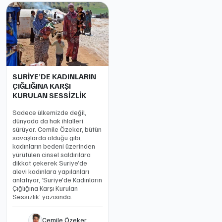
SURİYE’DE KADINLARIN
ÇIĞLIĞINA KARŞI
KURULAN SESSİZLİK
Sadece ülkemizde değil,
dünyada da hak ihlalleri
sürüyor. Cemile Özeker, bütün
savaşlarda olduğu gibi,
kadınların bedeni üzerinden
yürütülen cinsel saldırılara
dikkat çekerek Suriye’de
alevi kadınlara yapılanları
anlatıyor, ‘Suriye'de Kadınların
Çığlığına Karşı Kurulan
Sessizlik’ yazısında.
Cemile Özeker