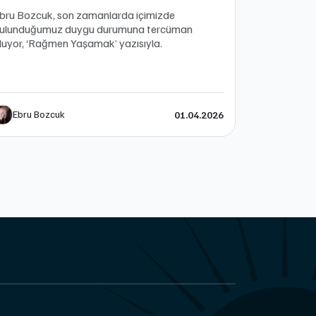
bru Bozcuk, son zamanlarda içimizde
ulunduğumuz duygu durumuna tercüman
luyor, ‘Rağmen Yaşamak’ yazısıyla.
Ebru Bozcuk
01.04.2026