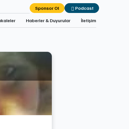
Sponsor Ol
Podcast
kaleler
Haberler & Duyurular
İletişim