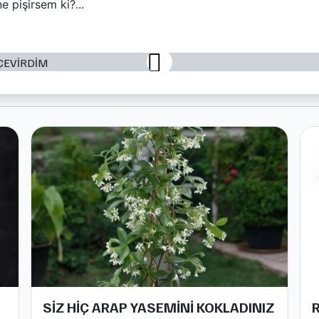
 pişirsem ki?...
SİZ HİÇ ARAP YASEMİNİ KOKLADINIZ