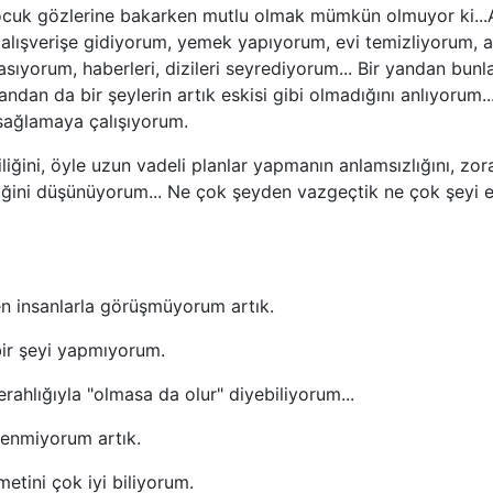
çocuk gözlerine bakarken mutlu olmak mümkün olmuyor ki...
e alışverişe gidiyorum, yemek yapıyorum, evi temizliyorum, 
sıyorum, haberleri, dizileri seyrediyorum... Bir yandan bunla
ndan da bir şeylerin artık eskisi gibi olmadığını anlıyorum..
ağlamaya çalışıyorum.
liğini, öyle uzun vadeli planlar yapmanın anlamsızlığını, zora
ğini düşünüyorum... Ne çok şeyden vazgeçtik ne çok şeyi er
n insanlarla görüşmüyorum artık.
bir şeyi yapmıyorum.
rahlığıyla "olmasa da olur" diyebiliyorum...
renmiyorum artık.
etini çok iyi biliyorum.