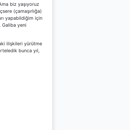
Ama biz yaşıyoruz
açsere (çamaşırlığa)
rı yapabildiğim için
. Galiba yeni
ki ilişkileri yürütme
teledik bunca yıl,