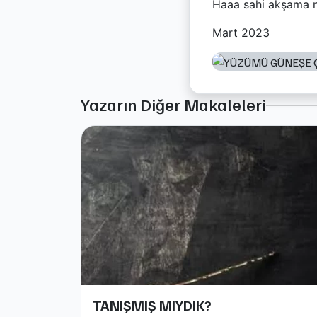
Haaa sahi akşama ne
Mart 2023
Yazarın Diğer Makaleleri
TANIŞMIŞ MIYDIK?