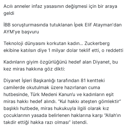
Acılı anneler infaz yasasının değişmesi için bir araya
geldi
İBB soruşturmasında tutuklanan İpek Elif Atayman'dan
AYM'ye başvuru
Teknoloji dünyasını korkutan kadın... Zuckerberg
ekibine katılsın diye 1 milyar dolar teklif etti, o reddetti
Kadınların giyim özgürlüğünü hedef alan Diyanet, bu
kez miras hakkına göz dikti:
Diyanet İşleri Başkanlığı tarafından 81 kentteki
camilerde okutulmak üzere hazırlanan cuma
hutbesinde, Türk Medeni Kanun’u ve kadınların eşit
miras hakkı hedef alındı. “Kul hakkı ateşten gömlektir”
başlıklı hutbede, miras hukukuyla ilgili olarak kız
çocuklarının yasada belirlenen haklarına karşı “Allah’ın
takdir ettiği hakka razı olması” istendi.