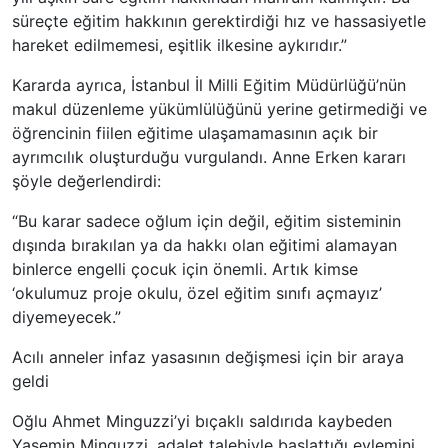
süreçte eğitim hakkının gerektirdiği hız ve hassasiyetle
hareket edilmemesi, eşitlik ilkesine aykırıdır.”
Kararda ayrıca, İstanbul İl Milli Eğitim Müdürlüğü’nün
makul düzenleme yükümlülüğünü yerine getirmediği ve
öğrencinin fiilen eğitime ulaşamamasının açık bir
ayrımcılık oluşturduğu vurgulandı. Anne Erken kararı
şöyle değerlendirdi:
“Bu karar sadece oğlum için değil, eğitim sisteminin
dışında bırakılan ya da hakkı olan eğitimi alamayan
binlerce engelli çocuk için önemli. Artık kimse
‘okulumuz proje okulu, özel eğitim sınıfı açmayız’
diyemeyecek.”
Acılı anneler infaz yasasının değişmesi için bir araya
geldi
Oğlu Ahmet Minguzzi’yi bıçaklı saldırıda kaybeden
Yasemin Minguzzi, adalet talebiyle başlattığı eylemini