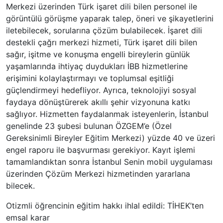
Merkezi üzerinden Türk işaret dili bilen personel ile
görüntülü görüşme yaparak talep, öneri ve şikayetlerini
iletebilecek, sorularına çözüm bulabilecek. İşaret dili
destekli çağrı merkezi hizmeti, Türk işaret dili bilen
sağır, işitme ve konuşma engelli bireylerin günlük
yaşamlarında ihtiyaç duydukları İBB hizmetlerine
erişimini kolaylaştırmayı ve toplumsal eşitliği
güçlendirmeyi hedefliyor. Ayrıca, teknolojiyi sosyal
faydaya dönüştürerek akıllı şehir vizyonuna katkı
sağlıyor. Hizmetten faydalanmak isteyenlerin, İstanbul
genelinde 23 şubesi bulunan ÖZGEM’e (Özel
Gereksinimli Bireyler Eğitim Merkezi) yüzde 40 ve üzeri
engel raporu ile başvurması gerekiyor. Kayıt işlemi
tamamlandıktan sonra İstanbul Senin mobil uygulaması
üzerinden Çözüm Merkezi hizmetinden yararlana
bilecek.
Otizmli öğrencinin eğitim hakkı ihlal edildi: TİHEK’ten
emsal karar