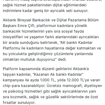
sağlık hizmet paketlerinden dijital eğitimlerdeki
indirimlere kadar geniş bir ayrıcalık seti sunuyor.
Akbank Bireysel Bankacılık ve Dijital Pazarlama Bölüm
Başkanı Emre Çift, platformun kadınlara yönelik
bankacılık hizmetlerinin yanı sıra sosyal fayda
inisiyatifleri ve yaşamın farklı alanlarındaki ayrıcalıkları
bir arada sunduğunu belirterek, “AK banklı Kadınlar
Platformu ile kadınların hayatlarına değer katmaktan ve
bu yolculukta geliştirdiğimiz çözümlerle yanlarında
olmaktan mutluluk duyuyoruz” dedi.
Platform kapsamında düzenli gelirlerini Akbank’a
taşıyan kadınlar, “Kazanan Ak banklı Kadınlar”
kampanyası ile ayda 1.000 TL, yılda 12.000 TL’ye varan
chip-para kazanabiliyor. Ücretsiz mamografi, diyetisyen
ve psikolog hizmetleri gibi sağlık ayrıcalıklarının yanı
sıra kozmetik, sağlık ve güzellik sektörlerinde de özel
fırsatlar sunuluyor.