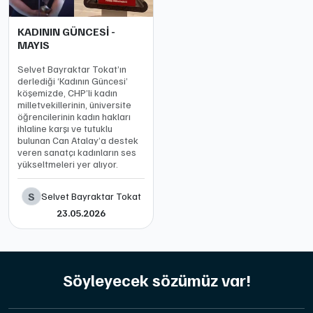
KADININ GÜNCESİ -
MAYIS
Selvet Bayraktar Tokat’ın
derlediği ‘Kadının Güncesi’
köşemizde, CHP’li kadın
milletvekillerinin, üniversite
öğrencilerinin kadın hakları
ihlaline karşı ve tutuklu
bulunan Can Atalay’a destek
veren sanatçı kadınların ses
yükseltmeleri yer alıyor.
S
Selvet Bayraktar Tokat
23.05.2026
Söyleyecek sözümüz var!