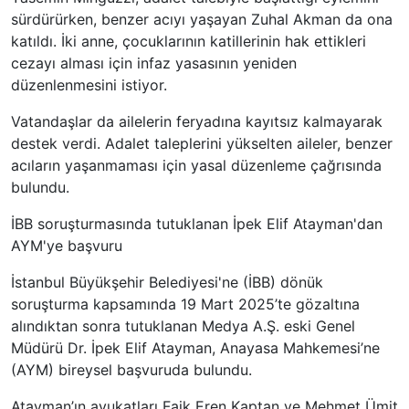
sürdürürken, benzer acıyı yaşayan Zuhal Akman da ona
katıldı. İki anne, çocuklarının katillerinin hak ettikleri
cezayı alması için infaz yasasının yeniden
düzenlenmesini istiyor.
Vatandaşlar da ailelerin feryadına kayıtsız kalmayarak
destek verdi. Adalet taleplerini yükselten aileler, benzer
acıların yaşanmaması için yasal düzenleme çağrısında
bulundu.
İBB soruşturmasında tutuklanan İpek Elif Atayman'dan
AYM'ye başvuru
İstanbul Büyükşehir Belediyesi'ne (İBB) dönük
soruşturma kapsamında 19 Mart 2025’te gözaltına
alındıktan sonra tutuklanan Medya A.Ş. eski Genel
Müdürü Dr. İpek Elif Atayman, Anayasa Mahkemesi’ne
(AYM) bireysel başvuruda bulundu.
Atayman’ın avukatları Faik Eren Kaptan ve Mehmet Ümit