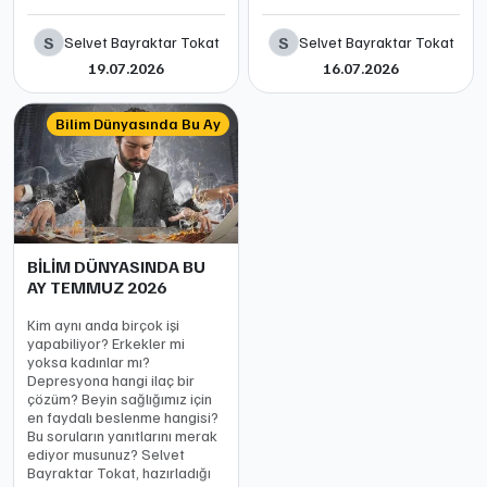
S
S
Selvet Bayraktar Tokat
Selvet Bayraktar Tokat
19.07.2026
16.07.2026
Bilim Dünyasında Bu Ay
BİLİM DÜNYASINDA BU
AY TEMMUZ 2026
Kim aynı anda birçok işi
yapabiliyor? Erkekler mi
yoksa kadınlar mı?
Depresyona hangi ilaç bir
çözüm? Beyin sağlığımız için
en faydalı beslenme hangisi?
Bu soruların yanıtlarını merak
ediyor musunuz? Selvet
Bayraktar Tokat, hazırladığı