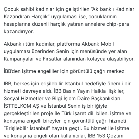
Çocuk sahibi kadınlar için geliştirilen “Ak banklı Kadınlar
Kazandıran Harçlık” uygulaması ise, çocuklarının
hesaplarına düzenli harçlık yatıran annelere chip-para
kazandırıyor.
Akbanklı tüm kadınlar, platforma Akbank Mobil
uygulaması üzerinden Senin İçin menüsünde yer alan
Kampanyalar ve Fırsatlar alanından kolayca ulaşabiliyor.
İBB’den işitme engelliler için görüntülü çağrı merkezi
İBB, herkes için erişilebilir İstanbul hedefiyle önemli bir
hizmeti devreye aldı. İBB Basın Yayın Halkla İlişkiler,
Sosyal Hizmetler ve Bilgi İşlem Daire Başkanlıkları,
İSTTELKOM AŞ ve İstanbul Senin iş birliğiyle
gerçekleştirilen proje ile Türk işaret dili bilen, işitme ve
konuşma engelli bireyler için görüntülü çağrı hizmeti
“Erişilebilir İstanbul” hayata geçti. Bu hizmet ile işitme
ve konuşma engeli olan kullanıcılar, İBB 153 Çözüm