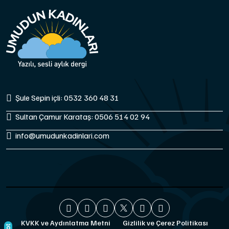
Şule Sepin içli: 0532 360 48 31
Sultan Çamur Karataş: 0506 514 02 94
info@umudunkadinlari.com
KVKK ve Aydınlatma Metni
Gizlilik ve Çerez Politikası