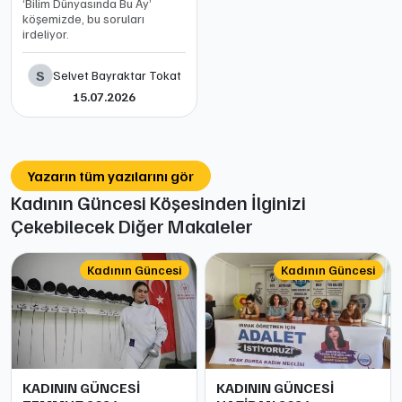
‘Bilim Dünyasında Bu Ay’
köşemizde, bu soruları
irdeliyor.
S
Selvet Bayraktar Tokat
15.07.2026
Yazarın tüm yazılarını gör
Kadının Güncesi Köşesinden İlginizi
Çekebilecek Diğer Makaleler
Kadının Güncesi
Kadının Güncesi
KADININ GÜNCESİ
KADININ GÜNCESİ