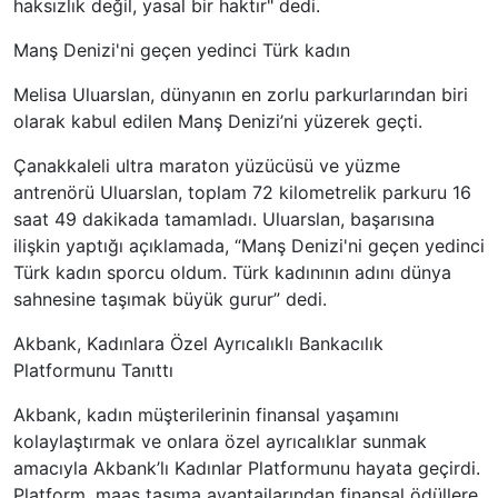
haksızlık değil, yasal bir haktır" dedi.
Manş Denizi'ni geçen yedinci Türk kadın
Melisa Uluarslan, dünyanın en zorlu parkurlarından biri
olarak kabul edilen Manş Denizi’ni yüzerek geçti.
Çanakkaleli ultra maraton yüzücüsü ve yüzme
antrenörü Uluarslan, toplam 72 kilometrelik parkuru 16
saat 49 dakikada tamamladı. Uluarslan, başarısına
ilişkin yaptığı açıklamada, “Manş Denizi'ni geçen yedinci
Türk kadın sporcu oldum. Türk kadınının adını dünya
sahnesine taşımak büyük gurur” dedi.
Akbank, Kadınlara Özel Ayrıcalıklı Bankacılık
Platformunu Tanıttı
Akbank, kadın müşterilerinin finansal yaşamını
kolaylaştırmak ve onlara özel ayrıcalıklar sunmak
amacıyla Akbank’lı Kadınlar Platformunu hayata geçirdi.
Platform, maaş taşıma avantajlarından finansal ödüllere,