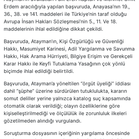
Erdem aracılığıyla yapılan başvuruda, Anayasa’nın 19.,
36., 38. ve 141. maddeleri ile Türkiye’nin taraf olduğu
Avrupa İnsan Hakları Sözleşmesi’nin 5., 11. Ve 18.
maddelerinin ihlal edildiğine dikkat çekildi.
Başvuruda, Atayman’ın, Kişi Özgürlüğü ve Güvenliği
Hakkı, Masumiyet Karinesi, Adil Yargılanma ve Savunma
Hakkı, Hak Arama Hürriyeti, Bilgiye Erişim ve Gerekçeli
Karar Hakkı ile Keyfi Tutuklama Yasağının çok yönlü
biçimde ihlal edildiği belirtildi.
Başvuruda, Atayman’a yöneltilen “örgüt üyeliği” iddiası
dahil “şüphe” üzerine sürdürülen tutuklulukta, kararın
somut deliller yerine yalnızca katalog suç kapsamında
otomatik olarak verildiği; olayın özelliklerine göre
kişiselleştirilmediği ve ölçülülük ile zorunluluk ilkeleri
gözetilmeden alındığı vurgulandı.
Soruşturma dosyasının içeriğinin yargılama öncesinde