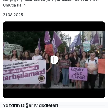
Umutla kalın.
21.08.2025
Yazarın Diğer Makaleleri