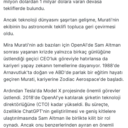
milyon dolardan 1 milyar dolara varan devasa
tekliflerde bulundu.
Ancak teknoloji dünyasını şaşırtan gelişme, Murati'nin
ekibinin bu astronomik teklifi topluca geri çevirmesi
oldu.
Mira Murati'nin adı bazıları için OpenAI'de Sam Altman
sonrası yaşanan krizde yalnızca birkaç günlüğüne
üstlendiği geçici CEO'luk göreviyle hatırlansa da
kariyeri yapay zekanın temellerine dayanıyor. 1988'de
Arnavutluk'ta doğan ve ABD'de parlak bir eğitim hayatı
geçiren Murati, kariyerine Zodiac Aerospace'de başladı.
Ardından Tesla'da Model X projesinde önemli görevler
üstlendi. 2018'de OpenAI'ye katılarak şirketin teknoloji
direktörlüğüne (CTO) kadar yükseldi. Bu süreçte,
özellikle ChatGPT'nin geliştirilmesi ve geniş kitlelere
ulaştırılmasında Sam Altman ile birlikte kilit bir rol
oynadı. Ancak onu benzerlerinden ayıran en önemli