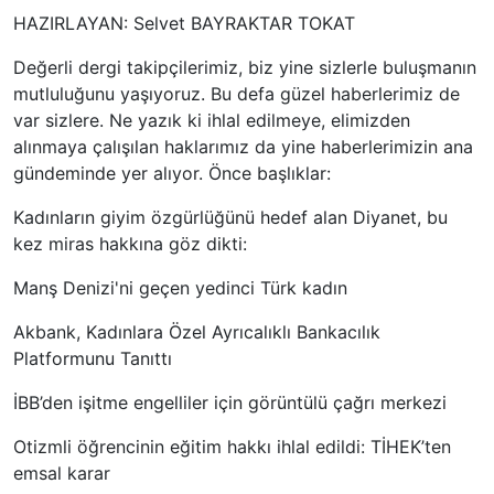
HAZIRLAYAN: Selvet BAYRAKTAR TOKAT
Değerli dergi takipçilerimiz, biz yine sizlerle buluşmanın
mutluluğunu yaşıyoruz. Bu defa güzel haberlerimiz de
var sizlere. Ne yazık ki ihlal edilmeye, elimizden
alınmaya çalışılan haklarımız da yine haberlerimizin ana
gündeminde yer alıyor. Önce başlıklar:
Kadınların giyim özgürlüğünü hedef alan Diyanet, bu
kez miras hakkına göz dikti:
Manş Denizi'ni geçen yedinci Türk kadın
Akbank, Kadınlara Özel Ayrıcalıklı Bankacılık
Platformunu Tanıttı
İBB’den işitme engelliler için görüntülü çağrı merkezi
Otizmli öğrencinin eğitim hakkı ihlal edildi: TİHEK’ten
emsal karar