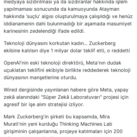
medyaya sızdırılması ya da sızdıranlar hakkında işlem
yapılmaması sonucunda da kamuoyunda Atayman
hakkında ‘suçlu' algısı oluşturulmaya çalışıldığı ve henüz
iddianamenin dahi bulunmadığı bir aşamada masumiyet
karinesinin zedelendiği ifade edildi.
Teknoloji dünyasını korkutan kadın... Zuckerberg
ekibine katılsın diye 1 milyar dolar teklif etti, o reddetti
OpenAI'nin eski teknoloji direktörü, Meta'nın dudak
uçuklatan teklifini ekibiyle birlikte reddederek teknoloji
dünyasının manşetlerine oturdu.
Wired dergisinde yayınlanan habere göre Meta, yapay
zekâ alanındaki "Süper Zekâ Laboratuvarı" projesi için
agresif bir işe alım stratejisi izliyor.
Mark Zuckerberg'in şirketi bu kapsamda, Mira
Murati'nin yeni kurduğu Thinking Machines Lab
girişiminin çalışanlarına, projeye katılmaları için 200