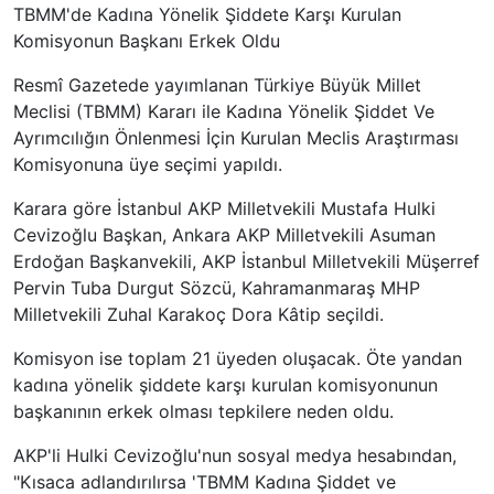
TBMM'de Kadına Yönelik Şiddete Karşı Kurulan
Komisyonun Başkanı Erkek Oldu
Resmî Gazetede yayımlanan Türkiye Büyük Millet
Meclisi (TBMM) Kararı ile Kadına Yönelik Şiddet Ve
Ayrımcılığın Önlenmesi İçin Kurulan Meclis Araştırması
Komisyonuna üye seçimi yapıldı.
Karara göre İstanbul AKP Milletvekili Mustafa Hulki
Cevizoğlu Başkan, Ankara AKP Milletvekili Asuman
Erdoğan Başkanvekili, AKP İstanbul Milletvekili Müşerref
Pervin Tuba Durgut Sözcü, Kahramanmaraş MHP
Milletvekili Zuhal Karakoç Dora Kâtip seçildi.
Komisyon ise toplam 21 üyeden oluşacak. Öte yandan
kadına yönelik şiddete karşı kurulan komisyonunun
başkanının erkek olması tepkilere neden oldu.
AKP'li Hulki Cevizoğlu'nun sosyal medya hesabından,
"Kısaca adlandırılırsa 'TBMM Kadına Şiddet ve