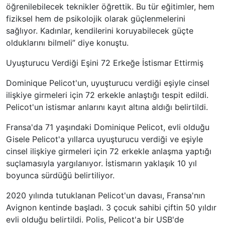
öğrenilebilecek teknikler öğrettik. Bu tür eğitimler, hem
fiziksel hem de psikolojik olarak güçlenmelerini
sağlıyor. Kadınlar, kendilerini koruyabilecek güçte
olduklarını bilmeli” diye konuştu.
Uyuşturucu Verdiği Eşini 72 Erkeğe İstismar Ettirmiş
Dominique Pelicot'un, uyuşturucu verdiği eşiyle cinsel
ilişkiye girmeleri için 72 erkekle anlaştığı tespit edildi.
Pelicot'un istismar anlarını kayıt altına aldığı belirtildi.
Fransa'da 71 yaşındaki Dominique Pelicot, evli olduğu
Gisele Pelicot'a yıllarca uyuşturucu verdiği ve eşiyle
cinsel ilişkiye girmeleri için 72 erkekle anlaşma yaptığı
suçlamasıyla yargılanıyor. İstismarın yaklaşık 10 yıl
boyunca sürdüğü belirtiliyor.
2020 yılında tutuklanan Pelicot'un davası, Fransa'nın
Avignon kentinde başladı. 3 çocuk sahibi çiftin 50 yıldır
evli olduğu belirtildi. Polis, Pelicot'a bir USB'de