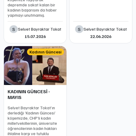
depremde sakat kalan bir
kadının başarısını da haber
yapmayı unutmamış.
S
S
Selvet Bayraktar Tokat
Selvet Bayraktar Tokat
15.07.2026
22.06.2026
Kadının Güncesi
KADININ GÜNCESİ -
MAYIS
Selvet Bayraktar Tokat’ın
derlediği ‘Kadının Güncesi’
köşemizde, CHP’li kadın
milletvekillerinin, üniversite
öğrencilerinin kadın hakları
ihlaline karşı ve tutuklu