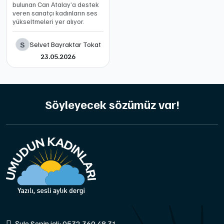
bulunan Can Atalay’a destek
veren sanatçı kadınların ses
yükseltmeleri yer alıyor.
S
Selvet Bayraktar Tokat
23.05.2026
Söyleyecek sözümüz var!
Şule Sepin içli: 0532 360 48 31