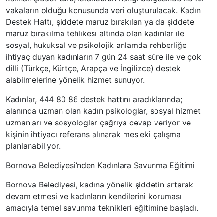
vakaların olduğu konusunda veri oluşturulacak. Kadın
Destek Hattı, şiddete maruz bırakılan ya da şiddete
maruz bırakılma tehlikesi altında olan kadınlar ile
sosyal, hukuksal ve psikolojik anlamda rehberliğe
ihtiyaç duyan kadınların 7 gün 24 saat süre ile ve çok
dilli (Türkçe, Kürtçe, Arapça ve İngilizce) destek
alabilmelerine yönelik hizmet sunuyor.
Kadınlar, 444 80 86 destek hattını aradıklarında;
alanında uzman olan kadın psikologlar, sosyal hizmet
uzmanları ve sosyologlar çağrıya cevap veriyor ve
kişinin ihtiyacı referans alınarak mesleki çalışma
planlanabiliyor.
Bornova Belediyesi’nden Kadınlara Savunma Eğitimi
Bornova Belediyesi, kadına yönelik şiddetin artarak
devam etmesi ve kadınların kendilerini koruması
amacıyla temel savunma teknikleri eğitimine başladı.