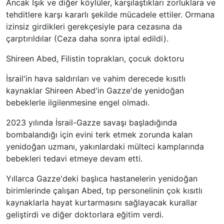
Ancak Işık ve diğer köylüler, karşılaştıkları zorluklara ve
tehditlere karşı kararlı şekilde mücadele ettiler. Ormana
izinsiz girdikleri gerekçesiyle para cezasına da
çarptırıldılar (Ceza daha sonra iptal edildi).
Shireen Abed, Filistin toprakları, çocuk doktoru
İsrail'in hava saldırıları ve vahim derecede kısıtlı
kaynaklar Shireen Abed'in Gazze'de yenidoğan
bebeklerle ilgilenmesine engel olmadı.
2023 yılında İsrail-Gazze savaşı başladığında
bombalandığı için evini terk etmek zorunda kalan
yenidoğan uzmanı, yakınlardaki mülteci kamplarında
bebekleri tedavi etmeye devam etti.
Yıllarca Gazze'deki başlıca hastanelerin yenidoğan
birimlerinde çalışan Abed, tıp personelinin çok kısıtlı
kaynaklarla hayat kurtarmasını sağlayacak kurallar
geliştirdi ve diğer doktorlara eğitim verdi.