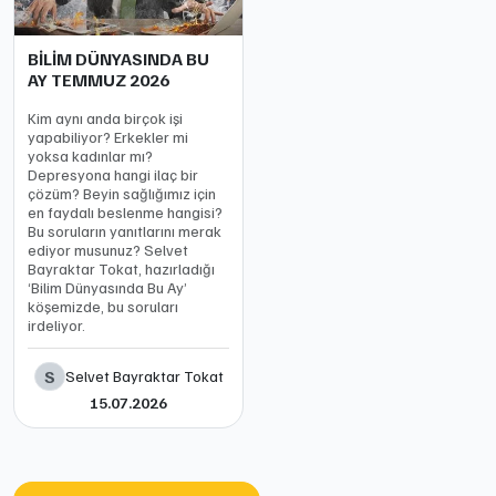
BİLİM DÜNYASINDA BU
AY TEMMUZ 2026
Kim aynı anda birçok işi
yapabiliyor? Erkekler mi
yoksa kadınlar mı?
Depresyona hangi ilaç bir
çözüm? Beyin sağlığımız için
en faydalı beslenme hangisi?
Bu soruların yanıtlarını merak
ediyor musunuz? Selvet
Bayraktar Tokat, hazırladığı
‘Bilim Dünyasında Bu Ay’
köşemizde, bu soruları
irdeliyor.
S
Selvet Bayraktar Tokat
15.07.2026