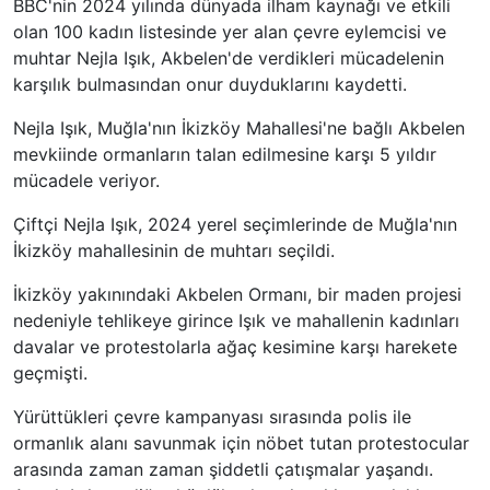
BBC'nin 2024 yılında dünyada ilham kaynağı ve etkili
olan 100 kadın listesinde yer alan çevre eylemcisi ve
muhtar Nejla Işık, Akbelen'de verdikleri mücadelenin
karşılık bulmasından onur duyduklarını kaydetti.
Nejla Işık, Muğla'nın İkizköy Mahallesi'ne bağlı Akbelen
mevkiinde ormanların talan edilmesine karşı 5 yıldır
mücadele veriyor.
Çiftçi Nejla Işık, 2024 yerel seçimlerinde de Muğla'nın
İkizköy mahallesinin de muhtarı seçildi.
İkizköy yakınındaki Akbelen Ormanı, bir maden projesi
nedeniyle tehlikeye girince Işık ve mahallenin kadınları
davalar ve protestolarla ağaç kesimine karşı harekete
geçmişti.
Yürüttükleri çevre kampanyası sırasında polis ile
ormanlık alanı savunmak için nöbet tutan protestocular
arasında zaman zaman şiddetli çatışmalar yaşandı.