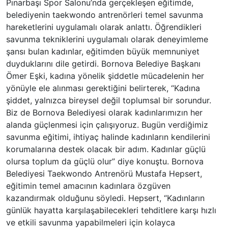
Pınarbaşı Spor Salonu’nda gerçekleşen eğitimde,
belediyenin taekwondo antrenörleri temel savunma
hareketlerini uygulamalı olarak anlattı. Öğrendikleri
savunma tekniklerini uygulamalı olarak deneyimleme
şansı bulan kadınlar, eğitimden büyük memnuniyet
duyduklarını dile getirdi. Bornova Belediye Başkanı
Ömer Eşki, kadına yönelik şiddetle mücadelenin her
yönüyle ele alınması gerektiğini belirterek, “Kadına
şiddet, yalnızca bireysel değil toplumsal bir sorundur.
Biz de Bornova Belediyesi olarak kadınlarımızın her
alanda güçlenmesi için çalışıyoruz. Bugün verdiğimiz
savunma eğitimi, ihtiyaç halinde kadınların kendilerini
korumalarına destek olacak bir adım. Kadınlar güçlü
olursa toplum da güçlü olur” diye konuştu. Bornova
Belediyesi Taekwondo Antrenörü Mustafa Hepsert,
eğitimin temel amacının kadınlara özgüven
kazandırmak olduğunu söyledi. Hepsert, “Kadınların
günlük hayatta karşılaşabilecekleri tehditlere karşı hızlı
ve etkili savunma yapabilmeleri için kolayca