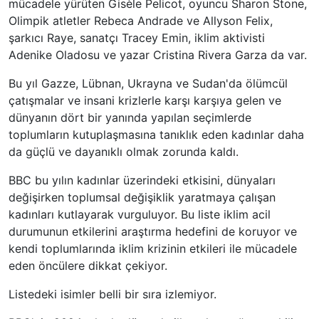
mücadele yürüten Gisèle Pelicot, oyuncu Sharon Stone,
Olimpik atletler Rebeca Andrade ve Allyson Felix,
şarkıcı Raye, sanatçı Tracey Emin, iklim aktivisti
Adenike Oladosu ve yazar Cristina Rivera Garza da var.
Bu yıl Gazze, Lübnan, Ukrayna ve Sudan'da ölümcül
çatışmalar ve insani krizlerle karşı karşıya gelen ve
dünyanın dört bir yanında yapılan seçimlerde
toplumların kutuplaşmasına tanıklık eden kadınlar daha
da güçlü ve dayanıklı olmak zorunda kaldı.
BBC bu yılın kadınlar üzerindeki etkisini, dünyaları
değişirken toplumsal değişiklik yaratmaya çalışan
kadınları kutlayarak vurguluyor. Bu liste iklim acil
durumunun etkilerini araştırma hedefini de koruyor ve
kendi toplumlarında iklim krizinin etkileri ile mücadele
eden öncülere dikkat çekiyor.
Listedeki isimler belli bir sıra izlemiyor.