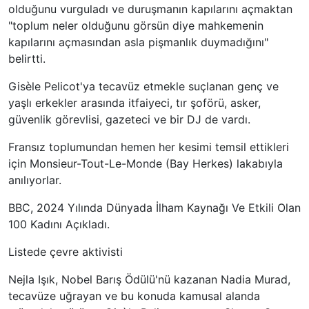
olduğunu vurguladı ve duruşmanın kapılarını açmaktan
"toplum neler olduğunu görsün diye mahkemenin
kapılarını açmasından asla pişmanlık duymadığını"
belirtti.
Gisèle Pelicot'ya tecavüz etmekle suçlanan genç ve
yaşlı erkekler arasında itfaiyeci, tır şoförü, asker,
güvenlik görevlisi, gazeteci ve bir DJ de vardı.
Fransız toplumundan hemen her kesimi temsil ettikleri
için Monsieur-Tout-Le-Monde (Bay Herkes) lakabıyla
anılıyorlar.
BBC, 2024 Yılında Dünyada İlham Kaynağı Ve Etkili Olan
100 Kadını Açıkladı.
Listede çevre aktivisti
Nejla Işık, Nobel Barış Ödülü'nü kazanan Nadia Murad,
tecavüze uğrayan ve bu konuda kamusal alanda