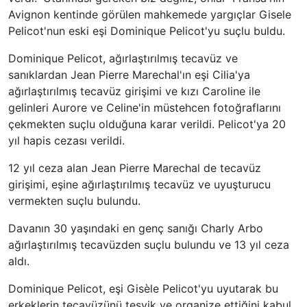
Avignon kentinde görülen mahkemede yargıçlar Gisele
Pelicot'nun eski eşi Dominique Pelicot'yu suçlu buldu.
Dominique Pelicot, ağırlaştırılmış tecavüz ve
sanıklardan Jean Pierre Marechal'ın eşi Cilia'ya
ağırlaştırılmış tecavüz girişimi ve kızı Caroline ile
gelinleri Aurore ve Celine'in müstehcen fotoğraflarını
çekmekten suçlu olduğuna karar verildi. Pelicot'ya 20
yıl hapis cezası verildi.
12 yıl ceza alan Jean Pierre Marechal de tecavüz
girişimi, eşine ağırlaştırılmış tecavüz ve uyuşturucu
vermekten suçlu bulundu.
Davanın 30 yaşındaki en genç sanığı Charly Arbo
ağırlaştırılmış tecavüzden suçlu bulundu ve 13 yıl ceza
aldı.
Dominique Pelicot, eşi Gisèle Pelicot'yu uyutarak bu
erkeklerin tecavüzünü teşvik ve organize ettiğini kabul