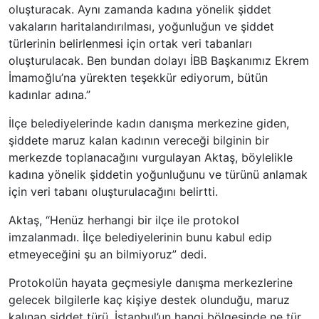
oluşturacak. Aynı zamanda kadına yönelik şiddet
vakaların haritalandırılması, yoğunluğun ve şiddet
türlerinin belirlenmesi için ortak veri tabanları
oluşturulacak. Ben bundan dolayı İBB Başkanımız Ekrem
İmamoğlu’na yürekten teşekkür ediyorum, bütün
kadınlar adına.”
İlçe belediyelerinde kadın danışma merkezine giden,
şiddete maruz kalan kadının vereceği bilginin bir
merkezde toplanacağını vurgulayan Aktaş, böylelikle
kadına yönelik şiddetin yoğunluğunu ve türünü anlamak
için veri tabanı oluşturulacağını belirtti.
Aktaş, “Henüz herhangi bir ilçe ile protokol
imzalanmadı. İlçe belediyelerinin bunu kabul edip
etmeyeceğini şu an bilmiyoruz” dedi.
Protokolün hayata geçmesiyle danışma merkezlerine
gelecek bilgilerle kaç kişiye destek olunduğu, maruz
kalınan şiddet türü, İstanbul’un hangi bölgesinde ne tür