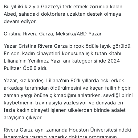
Bu yıl iki kızıyla Gazze'yi terk etmek zorunda kalan
Abed, sahadaki doktorlara uzaktan destek olmaya
devam ediyor.
Cristina Rivera Garza, Meksika/ABD Yazar
Yazar Cristina Rivera Garza birçok ödüle layık görüldü.
En son, kadın cinayetleri konusuna ışık tutan kitabı
Liliana'nın Yenilmez Yazı, anı kategeorisinde 2024
Pulitzer Ödülü aldı.
Yazar, kız kardeşi Liliana'nın 90'lı yıllarda eski erkek
arkadaşı tarafından öldürülmesini ve kaçan failin hiçbir
zaman yargı önüne çıkmadığını anlatırken, sevdiği birini
kaybetmenin travmasıyla yüzleşiyor ve dünyada en
fazla kadın cinayeti işlenen ülkelerden birinde adalet
arayışına çıkıyor.
Rivera Garza aynı zamanda Houston Üniversitesi'ndeki
İspanyolca yaratıcı yazarlık doktora programının