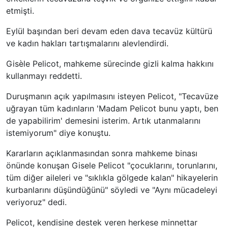
etmişti.
Eylül başından beri devam eden dava tecavüz kültürü
ve kadın hakları tartışmalarını alevlendirdi.
Gisèle Pelicot, mahkeme sürecinde gizli kalma hakkını
kullanmayı reddetti.
Duruşmanın açık yapılmasını isteyen Pelicot, "Tecavüze
uğrayan tüm kadınların 'Madam Pelicot bunu yaptı, ben
de yapabilirim' demesini isterim. Artık utanmalarını
istemiyorum" diye konuştu.
Kararların açıklanmasından sonra mahkeme binası
önünde konuşan Gisele Pelicot "çocuklarını, torunlarını,
tüm diğer aileleri ve "sıklıkla gölgede kalan" hikayelerin
kurbanlarını düşündüğünü" söyledi ve "Aynı mücadeleyi
veriyoruz" dedi.
Pelicot, kendisine destek veren herkese minnettar