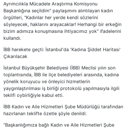
Ayrımcılıkla Mücadele Araştırma Komisyonu
Başkanlığına seçildim" paylaşımını alıntılayan kadın
örgütleri, "Kadınlar her yerde kendi sözlerini
söyleyecek, haklarını arayacaklar! Herhangi bir erkeğin
bizim adımıza konuşmasına ihtiyacımız yok" ifadelerini
kullandı.
İBB harekete geçti: İstanbul'da 'Kadına Şiddet Haritası'
Çıkarılacak
İstanbul Büyükşehir Belediyesi (İBB) Meclisi yılın son
toplantısında, İBB ile ilçe belediyeleri arasında, kadına
yönelik koruyucu ve önleyici hizmetlerin
yaygınlaştırılması iş birliği protokolü yapılmasıyla ilgili
teklifi oybirliğiyle kabul etti.
İBB Kadın ve Aile Hizmetleri Şube Müdürlüğü tarafından
hazırlanan teklifte özetle şöyle denildi:
“Başkanlığımıza bağlı Kadın ve Aile Hizmetleri Şube