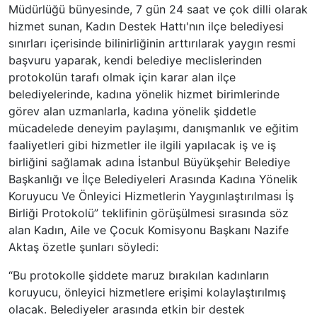
Müdürlüğü bünyesinde, 7 gün 24 saat ve çok dilli olarak
hizmet sunan, Kadın Destek Hattı'nın ilçe belediyesi
sınırları içerisinde bilinirliğinin arttırılarak yaygın resmi
başvuru yaparak, kendi belediye meclislerinden
protokolün tarafı olmak için karar alan ilçe
belediyelerinde, kadına yönelik hizmet birimlerinde
görev alan uzmanlarla, kadına yönelik şiddetle
mücadelede deneyim paylaşımı, danışmanlık ve eğitim
faaliyetleri gibi hizmetler ile ilgili yapılacak iş ve iş
birliğini sağlamak adına İstanbul Büyükşehir Belediye
Başkanlığı ve İlçe Belediyeleri Arasında Kadına Yönelik
Koruyucu Ve Önleyici Hizmetlerin Yaygınlaştırılması İş
Birliği Protokolü” teklifinin görüşülmesi sırasında söz
alan Kadın, Aile ve Çocuk Komisyonu Başkanı Nazife
Aktaş özetle şunları söyledi:
“Bu protokolle şiddete maruz bırakılan kadınların
koruyucu, önleyici hizmetlere erişimi kolaylaştırılmış
olacak. Belediyeler arasında etkin bir destek