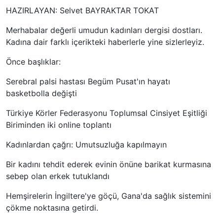
HAZIRLAYAN: Selvet BAYRAKTAR TOKAT
Merhabalar değerli umudun kadınları dergisi dostları.
Kadına dair farklı içerikteki haberlerle yine sizlerleyiz.
Önce başlıklar:
Serebral palsi hastası Begüm Pusat'ın hayatı
basketbolla değişti
Türkiye Körler Federasyonu Toplumsal Cinsiyet Eşitliği
Biriminden iki online toplantı
Kadınlardan çağrı: Umutsuzluğa kapılmayın
Bir kadını tehdit ederek evinin önüne barikat kurmasına
sebep olan erkek tutuklandı
Hemşirelerin İngiltere'ye göçü, Gana'da sağlık sistemini
çökme noktasına getirdi.