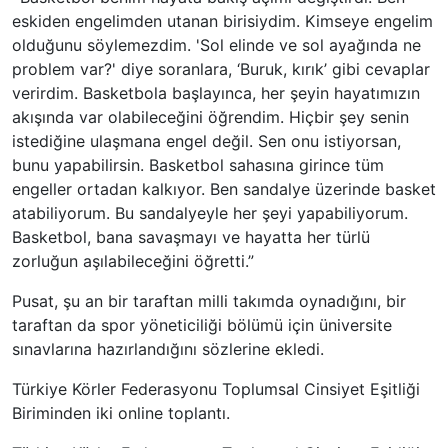
eskiden engelimden utanan birisiydim. Kimseye engelim
olduğunu söylemezdim. 'Sol elinde ve sol ayağında ne
problem var?' diye soranlara, ‘Buruk, kırık’ gibi cevaplar
verirdim. Basketbola başlayınca, her şeyin hayatımızın
akışında var olabileceğini öğrendim. Hiçbir şey senin
istediğine ulaşmana engel değil. Sen onu istiyorsan,
bunu yapabilirsin. Basketbol sahasına girince tüm
engeller ortadan kalkıyor. Ben sandalye üzerinde basket
atabiliyorum. Bu sandalyeyle her şeyi yapabiliyorum.
Basketbol, bana savaşmayı ve hayatta her türlü
zorluğun aşılabileceğini öğretti.”
Pusat, şu an bir taraftan milli takımda oynadığını, bir
taraftan da spor yöneticiliği bölümü için üniversite
sınavlarına hazırlandığını sözlerine ekledi.
Türkiye Körler Federasyonu Toplumsal Cinsiyet Eşitliği
Biriminden iki online toplantı.