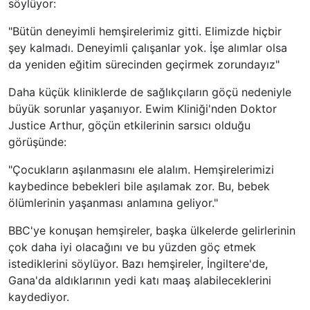
söylüyor:
"Bütün deneyimli hemşirelerimiz gitti. Elimizde hiçbir
şey kalmadı. Deneyimli çalışanlar yok. İşe alımlar olsa
da yeniden eğitim sürecinden geçirmek zorundayız"
Daha küçük kliniklerde de sağlıkçıların göçü nedeniyle
büyük sorunlar yaşanıyor. Ewim Kliniği'nden Doktor
Justice Arthur, göçün etkilerinin sarsıcı olduğu
görüşünde:
"Çocukların aşılanmasını ele alalım. Hemşirelerimizi
kaybedince bebekleri bile aşılamak zor. Bu, bebek
ölümlerinin yaşanması anlamına geliyor."
BBC'ye konuşan hemşireler, başka ülkelerde gelirlerinin
çok daha iyi olacağını ve bu yüzden göç etmek
istediklerini söylüyor. Bazı hemşireler, İngiltere'de,
Gana'da aldıklarının yedi katı maaş alabileceklerini
kaydediyor.