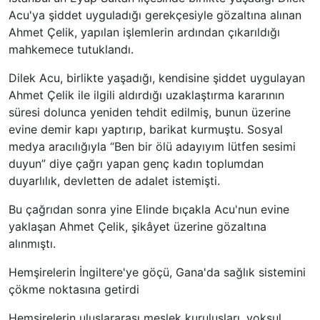
Acu'ya şiddet uyguladığı gerekçesiyle gözaltına alınan
Ahmet Çelik, yapılan işlemlerin ardından çıkarıldığı
mahkemece tutuklandı.
Dilek Acu, birlikte yaşadığı, kendisine şiddet uygulayan
Ahmet Çelik ile ilgili aldırdığı uzaklaştırma kararının
süresi dolunca yeniden tehdit edilmiş, bunun üzerine
evine demir kapı yaptırıp, barikat kurmuştu. Sosyal
medya aracılığıyla “Ben bir ölü adayıyım lütfen sesimi
duyun” diye çağrı yapan genç kadın toplumdan
duyarlılık, devletten de adalet istemişti.
Bu çağrıdan sonra yine Elinde bıçakla Acu'nun evine
yaklaşan Ahmet Çelik, şikâyet üzerine gözaltına
alınmıştı.
Hemşirelerin İngiltere'ye göçü, Gana'da sağlık sistemini
çökme noktasına getirdi
Hemşirelerin uluslararası meslek kuruluşları, yoksul