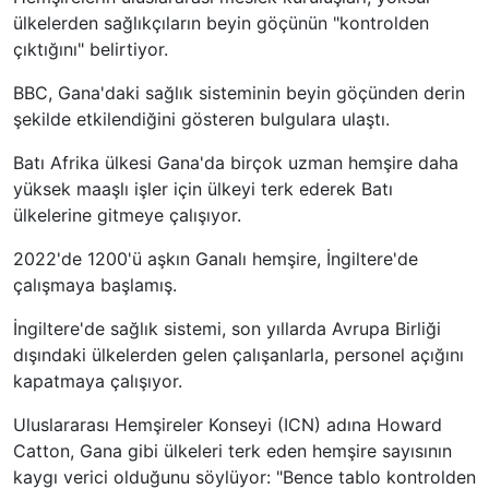
ülkelerden sağlıkçıların beyin göçünün "kontrolden
çıktığını" belirtiyor.
BBC, Gana'daki sağlık sisteminin beyin göçünden derin
şekilde etkilendiğini gösteren bulgulara ulaştı.
Batı Afrika ülkesi Gana'da birçok uzman hemşire daha
yüksek maaşlı işler için ülkeyi terk ederek Batı
ülkelerine gitmeye çalışıyor.
2022'de 1200'ü aşkın Ganalı hemşire, İngiltere'de
çalışmaya başlamış.
İngiltere'de sağlık sistemi, son yıllarda Avrupa Birliği
dışındaki ülkelerden gelen çalışanlarla, personel açığını
kapatmaya çalışıyor.
Uluslararası Hemşireler Konseyi (ICN) adına Howard
Catton, Gana gibi ülkeleri terk eden hemşire sayısının
kaygı verici olduğunu söylüyor: "Bence tablo kontrolden