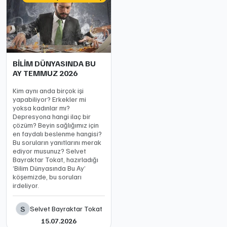
BİLİM DÜNYASINDA BU
AY TEMMUZ 2026
Kim aynı anda birçok işi
yapabiliyor? Erkekler mi
yoksa kadınlar mı?
Depresyona hangi ilaç bir
çözüm? Beyin sağlığımız için
en faydalı beslenme hangisi?
Bu soruların yanıtlarını merak
ediyor musunuz? Selvet
Bayraktar Tokat, hazırladığı
‘Bilim Dünyasında Bu Ay’
köşemizde, bu soruları
irdeliyor.
S
Selvet Bayraktar Tokat
15.07.2026