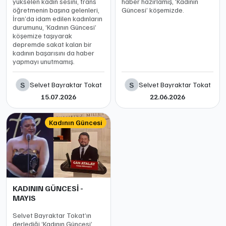
yükselen kadın sesini, trans
haber hazırlamış, ‘Kadının
öğretmenin başına gelenleri,
Güncesi’ köşemizde.
İran’da idam edilen kadınların
durumunu, ‘Kadının Güncesi’
köşemize taşıyarak
depremde sakat kalan bir
kadının başarısını da haber
yapmayı unutmamış.
S
S
Selvet Bayraktar Tokat
Selvet Bayraktar Tokat
15.07.2026
22.06.2026
Kadının Güncesi
KADININ GÜNCESİ -
MAYIS
Selvet Bayraktar Tokat’ın
derlediği ‘Kadının Güncesi’