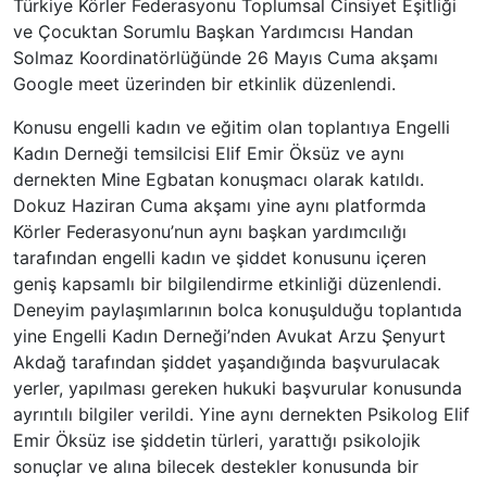
Türkiye Körler Federasyonu Toplumsal Cinsiyet Eşitliği
ve Çocuktan Sorumlu Başkan Yardımcısı Handan
Solmaz Koordinatörlüğünde 26 Mayıs Cuma akşamı
Google meet üzerinden bir etkinlik düzenlendi.
Konusu engelli kadın ve eğitim olan toplantıya Engelli
Kadın Derneği temsilcisi Elif Emir Öksüz ve aynı
dernekten Mine Egbatan konuşmacı olarak katıldı.
Dokuz Haziran Cuma akşamı yine aynı platformda
Körler Federasyonu’nun aynı başkan yardımcılığı
tarafından engelli kadın ve şiddet konusunu içeren
geniş kapsamlı bir bilgilendirme etkinliği düzenlendi.
Deneyim paylaşımlarının bolca konuşulduğu toplantıda
yine Engelli Kadın Derneği’nden Avukat Arzu Şenyurt
Akdağ tarafından şiddet yaşandığında başvurulacak
yerler, yapılması gereken hukuki başvurular konusunda
ayrıntılı bilgiler verildi. Yine aynı dernekten Psikolog Elif
Emir Öksüz ise şiddetin türleri, yarattığı psikolojik
sonuçlar ve alına bilecek destekler konusunda bir