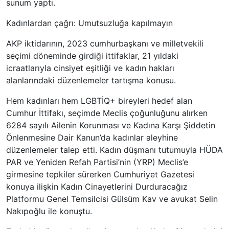
sunum yaptı.
Kadınlardan çağrı: Umutsuzluğa kapılmayın
AKP iktidarının, 2023 cumhurbaşkanı ve milletvekili
seçimi döneminde girdiği ittifaklar, 21 yıldaki
icraatlarıyla cinsiyet eşitliği ve kadın hakları
alanlarındaki düzenlemeler tartışma konusu.
Hem kadınları hem LGBTİQ+ bireyleri hedef alan
Cumhur İttifakı, seçimde Meclis çoğunluğunu alırken
6284 sayılı Ailenin Korunması ve Kadına Karşı Şiddetin
Önlenmesine Dair Kanun’da kadınlar aleyhine
düzenlemeler talep etti. Kadın düşmanı tutumuyla HÜDA
PAR ve Yeniden Refah Partisi’nin (YRP) Meclis’e
girmesine tepkiler sürerken Cumhuriyet Gazetesi
konuya ilişkin Kadın Cinayetlerini Durduracağız
Platformu Genel Temsilcisi Gülsüm Kav ve avukat Selin
Nakıpoğlu ile konuştu.