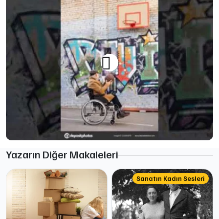
Yazarın Diğer Makaleleri
Sanatın Kadın Sesleri