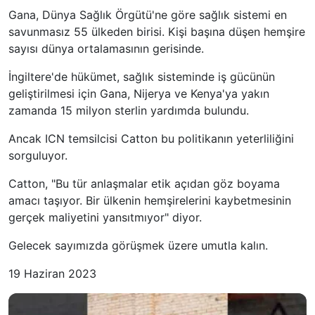
Gana, Dünya Sağlık Örgütü'ne göre sağlık sistemi en
savunmasız 55 ülkeden birisi. Kişi başına düşen hemşire
sayısı dünya ortalamasının gerisinde.
İngiltere'de hükümet, sağlık sisteminde iş gücünün
geliştirilmesi için Gana, Nijerya ve Kenya'ya yakın
zamanda 15 milyon sterlin yardımda bulundu.
Ancak ICN temsilcisi Catton bu politikanın yeterliliğini
sorguluyor.
Catton, "Bu tür anlaşmalar etik açıdan göz boyama
amacı taşıyor. Bir ülkenin hemşirelerini kaybetmesinin
gerçek maliyetini yansıtmıyor" diyor.
Gelecek sayımızda görüşmek üzere umutla kalın.
19 Haziran 2023