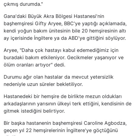
çıkmış durumda."
Gana'daki Büyük Akra Bölgesi Hastanesi'nin
başhemşiresi Gifty Aryee, BBC'ye yaptığı açıklamada,
kendi yoğun bakım ünitesinin bile 20 hemşiresinin altı
ay içerisinde İngiltere ya da ABD'ye gittiğini söylüyor.
Aryee, "Daha çok hastayı kabul edemediğimiz için
buradaki bakım etkileniyor. Gecikmeler yaşanıyor ve
ölüm oranları artıyor" dedi.
Durumu ağır olan hastalar da mevcut yetersizlik
nedeniyle uzun süreler bekletiliyor.
Hastanedeki bir hemşire de birlikte mezun oldukları
arkadaşlarının yarısının ülkeyi terk ettiğini, kendisinin de
gitmek istediğini belirtiyor.
Bir başka hastanenin başhemşiresi Caroline Agbodza,
geçen yıl 22 hemşirelerinin İngiltere'ye göçtüğünü