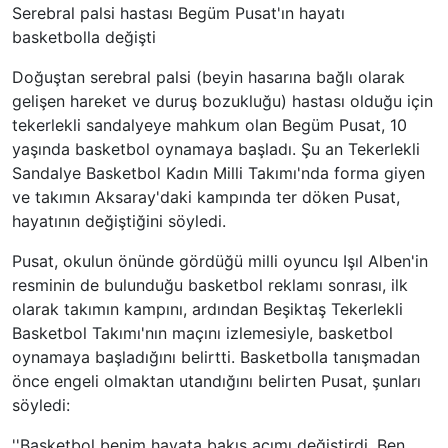
Serebral palsi hastası Begüm Pusat'ın hayatı
basketbolla değişti
Doğuştan serebral palsi (beyin hasarına bağlı olarak
gelişen hareket ve duruş bozukluğu) hastası olduğu için
tekerlekli sandalyeye mahkum olan Begüm Pusat, 10
yaşında basketbol oynamaya başladı. Şu an Tekerlekli
Sandalye Basketbol Kadın Milli Takımı'nda forma giyen
ve takımın Aksaray'daki kampında ter döken Pusat,
hayatının değiştiğini söyledi.
Pusat, okulun önünde gördüğü milli oyuncu Işıl Alben'in
resminin de bulunduğu basketbol reklamı sonrası, ilk
olarak takımın kampını, ardından Beşiktaş Tekerlekli
Basketbol Takımı'nın maçını izlemesiyle, basketbol
oynamaya başladığını belirtti. Basketbolla tanışmadan
önce engeli olmaktan utandığını belirten Pusat, şunları
söyledi:
''Basketbol benim hayata bakış açımı değiştirdi. Ben