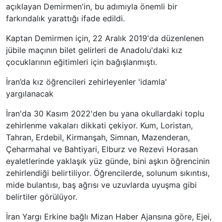
açıklayan Demirmen'in, bu adımıyla önemli bir
farkındalık yarattığı ifade edildi.
Kaptan Demirmen için, 22 Aralık 2019'da düzenlenen
jübile maçının bilet gelirleri de Anadolu'daki kız
çocuklarının eğitimleri için bağışlanmıştı.
İran’da kız öğrencileri zehirleyenler 'idamla'
yargılanacak
İran'da 30 Kasım 2022'den bu yana okullardaki toplu
zehirlenme vakaları dikkati çekiyor. Kum, Loristan,
Tahran, Erdebil, Kirmanşah, Simnan, Mazenderan,
Çeharmahal ve Bahtiyari, Elburz ve Rezevi Horasan
eyaletlerinde yaklaşık yüz günde, bini aşkın öğrencinin
zehirlendiği belirtiliyor. Öğrencilerde, solunum sıkıntısı,
mide bulantısı, baş ağrısı ve uzuvlarda uyuşma gibi
belirtiler görülüyor.
İran Yargı Erkine bağlı Mizan Haber Ajansına göre, Ejei,