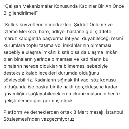
“Çalışan Mekanizmalar Konusunda Kadınlar Bir An Önce
Bilgilendirilmeli”
"Kolluk kuvvetlerinin merkezleri, Şiddet Önleme ve
İzleme Merkezi, baro, adliye, hastane gibi şiddete
maruz kaldığında başvurma ihtiyacı duyabileceği resmî
kurumlara toplu taşıma vb. imkânlarının olmaması
sebebiyle ulaşma imkânı kısıtlı olsa da ulaşma imkânı
olan binaların yerinde olmaması ve kadınların bu
binaların nerede olduklarını bilmemesi sebebiyle
desteksiz kalabilecekleri durumda olduğunu
söyleyebiliriz. Kadınların sığınak ihtiyacı söz konusu
olduğunda ise başka bir ile nakli gerçekleşene kadar
güvenliğini sağlayabilecekleri mekanizmalarının henüz
geliştirilemediğini görmüş olduk.
Platform ve derneklerden ortak 8 Mart mesajı: İstanbul
Sözleşmesi'nden vazgeçmiyoruz