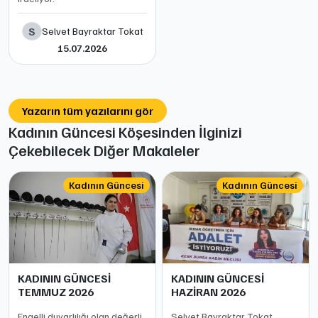
S
Selvet Bayraktar Tokat
15.07.2026
Yazarın tüm yazılarını gör
Kadının Güncesi Köşesinden İlginizi
Çekebilecek Diğer Makaleler
Kadının Güncesi
Kadının Güncesi
KADININ GÜNCESİ
KADININ GÜNCESİ
TEMMUZ 2026
HAZİRAN 2026
Engelli duyarlılığı olan değerli
Selvet Bayraktar Tokat,