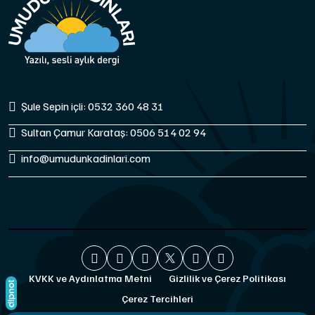
Şule Sepin içli: 0532 360 48 31
Sultan Çamur Karataş: 0506 514 02 94
info@umudunkadinlari.com
KVKK ve Aydınlatma Metni
Gizlilik ve Çerez Politikası
Çerez Tercihleri