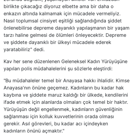
birlikte çıkacağız diyoruz elbette ama bir daha o
enkazın altında kalmamak için mücadele vermeliyiz.
Nasıl toplumsal cinsiyet eşitliği sağlandığında şiddet
önlenebilirse depreme dayanıklı yapılaşmanın bir yaşam
tarzı haline gelmesi de ölümleri önleyecektir. Depreme
ve şiddete dayanıklı bir ülkeyi mücadele ederek
yaratabiliriz" dedi.
Kav her sene düzenlenen Geleneksel Kadın Yürüyüşüne
yapılan polis müdahalelerini şu sözlerle eleştirdi:
"Bu müdahaleler temel bir Anayasa hakkı ihlalidir. Kimse
Anayasa'nın önüne geçemez. Kadınların bu kadar hak
kaybına ve şiddete maruz kaldığı bir ülkede, kendilerini
ifade etmek için alanlarda olmaları çok temel bir haktır.
Yürüyüşün değil engellenmek, kadınların güvenliğinin
sağlanması için kolluk kuvvetlerinin orada olması
gerekir. Asıl görevleri, bu kadar acı içindeyken
kadınların önünü açmaktır."