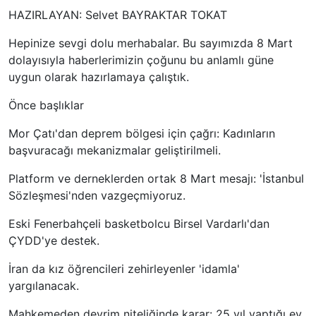
HAZIRLAYAN: Selvet BAYRAKTAR TOKAT
Hepinize sevgi dolu merhabalar. Bu sayımızda 8 Mart
dolayısıyla haberlerimizin çoğunu bu anlamlı güne
uygun olarak hazırlamaya çalıştık.
Önce başlıklar
Mor Çatı'dan deprem bölgesi için çağrı: Kadınların
başvuracağı mekanizmalar geliştirilmeli.
Platform ve derneklerden ortak 8 Mart mesajı: 'İstanbul
Sözleşmesi'nden vazgeçmiyoruz.
Eski Fenerbahçeli basketbolcu Birsel Vardarlı'dan
ÇYDD'ye destek.
İran da kız öğrencileri zehirleyenler 'idamla'
yargılanacak.
Mahkemeden devrim niteliğinde karar: 25 yıl yaptığı ev