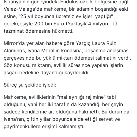
İspanya'nın güneyindeki Endülüs özerk bölgesine bağlı
Velez-Malaga'da mahkeme, bir adamın boşandığı eski
eşine, "25 yıl boyunca ücretsiz ev işleri yaptığı"
gerekçesiyle 200 bin Euro (Yaklaşık 4 milyon TL)
tazminat ödemesine hükmetti.
Mirror'da yer alan habere göre Yargıç Laura Ruiz
Alaminos, Ivana Moral'in kocasına, boşanma anlaşması
çerçevesinde bu yüklü miktarı ödemesi talimatını verdi.
Söz konusu miktarın, evlilik süresince yapılan işlerin
asgari bedeline dayandığı kaydedildi.
Süreç şu şekilde işledi:
Mahkeme, evliliklerinin "mal ayrılığı rejimine" tabi
olduğunu, yani her iki tarafın da kazandığı her şeyin
sadece kendilerine ait olduğuna hükmetti. Bu durumda
Ivana'nın, çiftin yıllar boyunca elde ettiği servet ve
gayrimenkullere erişimi kalmamıştı.