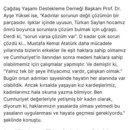
Çağdaş Yaşamı Destekleme Derneği Başkanı Prof. Dr.
Ayşe Yüksel ise, "Kadınlar sorunun değil çözümün bir
parçasıdır. Işıklar içinde uyusun, Türkan Saylan hocamız
ömrü boyunca sorunlara çözüm bulmak için uğraştı.
Derdi ki, “sorun varsa çözüm var”. O kadar çok sorun
çözdü ki... Mustafa Kemal Atatürk daha mücadele
yıllarında bizlerin erkekler ile eşit haklara sahip olmamız
ve Cumhuriyet'in ilanından sonra medeni haklara sahip
olabilmemiz için çalışmalar yapmıştır. Ve demiştir ki,
“Yalnız tek bir şeye ihtiyacımız vardır, çalışkan olmak.”
Bugün onun adımları sayesinde hayatın her alanında var
olabildik. Ancak kırsalda yaşayan kız kardeşlerimiz,
kadınlarımız hala okuma yazma bilmiyor. Ben
Cumhuriyet değerleriyle yetişmiş bir kadın olarak,
diyorum ki, haklarımızın yasalarda olması yetmedi bu
yasaların uygulanması ve hayata geçmesi gerekiyordu."
şeklinde konuştu.