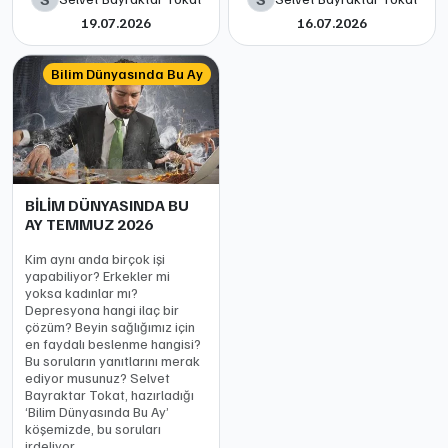
19.07.2026
16.07.2026
Bilim Dünyasında Bu Ay
BİLİM DÜNYASINDA BU
AY TEMMUZ 2026
Kim aynı anda birçok işi
yapabiliyor? Erkekler mi
yoksa kadınlar mı?
Depresyona hangi ilaç bir
çözüm? Beyin sağlığımız için
en faydalı beslenme hangisi?
Bu soruların yanıtlarını merak
ediyor musunuz? Selvet
Bayraktar Tokat, hazırladığı
‘Bilim Dünyasında Bu Ay’
köşemizde, bu soruları
irdeliyor.