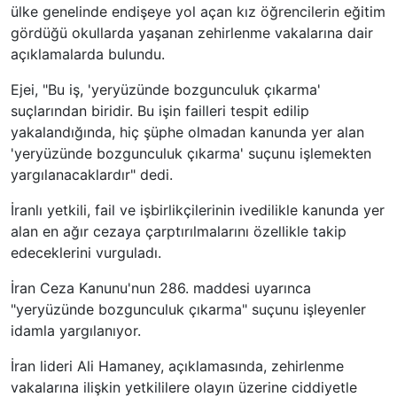
ülke genelinde endişeye yol açan kız öğrencilerin eğitim
gördüğü okullarda yaşanan zehirlenme vakalarına dair
açıklamalarda bulundu.
Ejei, "Bu iş, 'yeryüzünde bozgunculuk çıkarma'
suçlarından biridir. Bu işin failleri tespit edilip
yakalandığında, hiç şüphe olmadan kanunda yer alan
'yeryüzünde bozgunculuk çıkarma' suçunu işlemekten
yargılanacaklardır" dedi.
İranlı yetkili, fail ve işbirlikçilerinin ivedilikle kanunda yer
alan en ağır cezaya çarptırılmalarını özellikle takip
edeceklerini vurguladı.
İran Ceza Kanunu'nun 286. maddesi uyarınca
"yeryüzünde bozgunculuk çıkarma" suçunu işleyenler
idamla yargılanıyor.
İran lideri Ali Hamaney, açıklamasında, zehirlenme
vakalarına ilişkin yetkililere olayın üzerine ciddiyetle