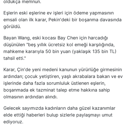
oldukça memnun.
Eşlerin eski eşlerine ev işleri için ödeme yapmasının
emsali olan ilk karar, Pekin'deki bir boşanma davasında
görüldü.
Bayan Wang, eski kocası Bay Chen için harcadığı
düşünülen "beş yıllık ücretsiz kol emeği karşılığında,
mahkeme kararıyla 50 bin yuan (yaklaşık 135 bin TL)
tahsil etti."
Karar, Çin'de yeni medeni kanunun yürürlüğe girmesinin
ardından; çocuk yetiştiren, yaşlı akrabalara bakan ve ev
işlerinde daha fazla sorumluluk üstlenen eşlerin,
boşanmada ek tazminat talep etme hakkına sahip
olmasının ardından alındı.
Gelecek sayımızda kadınların daha güzel kazanımlar
elde ettiği haberleri bulup sizlerle paylaşmayı umut
ediyoruz.