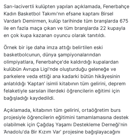
Sarı-lacivertli kulüpten yapılan açıklamada, Fenerbahçe
Kadın Basketbol Takımı'nın efsane kaptanı Birsel
Vardarlı Demirmen, kulüp tarihinde tüm branşlarda 675
ile en fazla maça çıkan ve tüm branşlarda 22 kupayla
en çok kupa kazanan oyuncu olarak tanıtıldı.
Örnek bir işe daha imza attığı belirtilen eski
basketbolcunun, dünya şampiyonalarından
olimpiyatlara, Fenerbahçe'de kaldırdığı kupalardan
kulübün Avrupa Ligi'nde oluşturduğu geleneğe ve
parkelere veda ettiği ana kadarki bütün hikâyesinin
anlatıldığı ‘Kaptan’ isimli kitabının tüm gelirini, deprem
felaketiyle sarsılan illerdeki öğrencilerin eğitimi için
bağışladığı kaydedildi.
Açıklamada, kitabının tüm gelirini, ortaöğretim burs
projesiyle öğrencilerin eğitimini tamamlamasına destek
olabilmek için Çağdaş Yaşamı Destekleme Derneği'nin
‘Anadolu'da Bir Kızım Var’ projesine bağışlayacağını