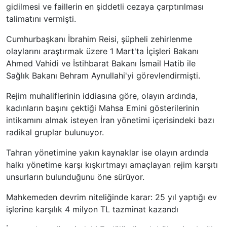
gidilmesi ve faillerin en şiddetli cezaya çarptırılması
talimatını vermişti.
Cumhurbaşkanı İbrahim Reisi, şüpheli zehirlenme
olaylarını araştırmak üzere 1 Mart'ta İçişleri Bakanı
Ahmed Vahidi ve İstihbarat Bakanı İsmail Hatib ile
Sağlık Bakanı Behram Aynullahi'yi görevlendirmişti.
Rejim muhaliflerinin iddiasına göre, olayın ardında,
kadınların başını çektiği Mahsa Emini gösterilerinin
intikamını almak isteyen İran yönetimi içerisindeki bazı
radikal gruplar bulunuyor.
Tahran yönetimine yakın kaynaklar ise olayın ardında
halkı yönetime karşı kışkırtmayı amaçlayan rejim karşıtı
unsurların bulunduğunu öne sürüyor.
Mahkemeden devrim niteliğinde karar: 25 yıl yaptığı ev
işlerine karşılık 4 milyon TL tazminat kazandı