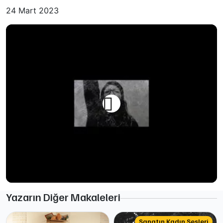
24 Mart 2023
Yazarın Diğer Makaleleri
Sanatın Kadın Sesleri