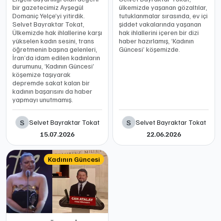
bir gazetecimiz Ayşegül
ülkemizde yaşanan gözaltılar,
Domaniç Yelçe’yi yitirdik.
tutuklanmalar sırasında, ev içi
Selvet Bayraktar Tokat,
şiddet vakalarında yaşanan
Ülkemizde hak ihlallerine karşı
hak ihlallerini içeren bir dizi
yükselen kadın sesini, trans
haber hazırlamış, ‘Kadının
öğretmenin başına gelenleri,
Güncesi’ köşemizde.
İran’da idam edilen kadınların
durumunu, ‘Kadının Güncesi’
köşemize taşıyarak
depremde sakat kalan bir
kadının başarısını da haber
yapmayı unutmamış.
S
S
Selvet Bayraktar Tokat
Selvet Bayraktar Tokat
15.07.2026
22.06.2026
Kadının Güncesi