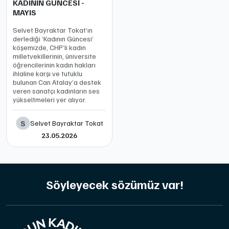
KADININ GÜNCESİ -
MAYIS
Selvet Bayraktar Tokat’ın
derlediği ‘Kadının Güncesi’
köşemizde, CHP’li kadın
milletvekillerinin, üniversite
öğrencilerinin kadın hakları
ihlaline karşı ve tutuklu
bulunan Can Atalay’a destek
veren sanatçı kadınların ses
yükseltmeleri yer alıyor.
S
Selvet Bayraktar Tokat
23.05.2026
Söyleyecek sözümüz var!