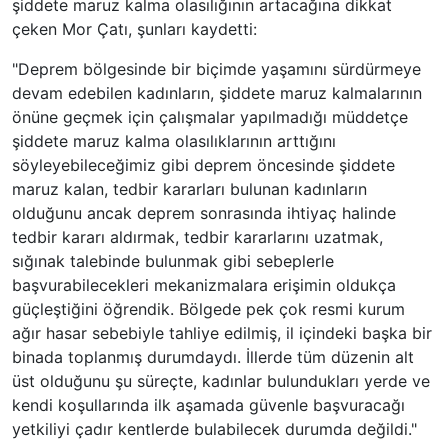
şiddete maruz kalma olasılığının artacağına dikkat
çeken Mor Çatı, şunları kaydetti:
"Deprem bölgesinde bir biçimde yaşamını sürdürmeye
devam edebilen kadınların, şiddete maruz kalmalarının
önüne geçmek için çalışmalar yapılmadığı müddetçe
şiddete maruz kalma olasılıklarının arttığını
söyleyebileceğimiz gibi deprem öncesinde şiddete
maruz kalan, tedbir kararları bulunan kadınların
olduğunu ancak deprem sonrasında ihtiyaç halinde
tedbir kararı aldırmak, tedbir kararlarını uzatmak,
sığınak talebinde bulunmak gibi sebeplerle
başvurabilecekleri mekanizmalara erişimin oldukça
güçleştiğini öğrendik. Bölgede pek çok resmi kurum
ağır hasar sebebiyle tahliye edilmiş, il içindeki başka bir
binada toplanmış durumdaydı. İllerde tüm düzenin alt
üst olduğunu şu süreçte, kadınlar bulundukları yerde ve
kendi koşullarında ilk aşamada güvenle başvuracağı
yetkiliyi çadır kentlerde bulabilecek durumda değildi."