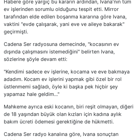
Habere göre yargıç bu kararın ardından, Ivana'nın tüm
ev işlerinden sorumlu olduğunu tespit etti. Mirror
tarafından elde edilen boşanma kararına göre Ivana,
vaktini "evde çalışarak, yani eve ve aileye bakarak"
geçirmişti.
Cadena Ser radyosuna demecinde, "kocasının ev
dışında çalışmasını istemediğini" belirten Ivana,
sözlerine şöyle devam etti:
"Kendimi sadece ev işlerine, kocama ve eve bakmaya
adadım. Kocam ev işlerini yapmak gibi özel bir rol
üstlenmemi sağladı, öyle ki başka pek hiçbir şey
yapamaz hale geldim..."
Mahkeme ayrıca eski kocanın, biri reşit olmayan, diğeri
de 18 yaşından büyük olan kızları için kadına aylık
bakım ücreti ödemesi gerektiğine de hükmetti.
Cadena Ser radyo kanalına göre, Ivana sonuçtan