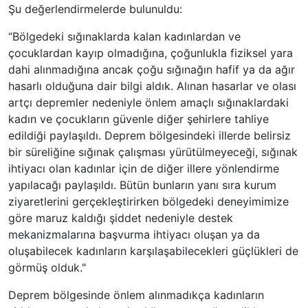
Şu değerlendirmelerde bulunuldu:
“Bölgedeki sığınaklarda kalan kadınlardan ve
çocuklardan kayıp olmadığına, çoğunlukla fiziksel yara
dahi alınmadığına ancak çoğu sığınağın hafif ya da ağır
hasarlı olduğuna dair bilgi aldık. Alınan hasarlar ve olası
artçı depremler nedeniyle önlem amaçlı sığınaklardaki
kadın ve çocukların güvenle diğer şehirlere tahliye
edildiği paylaşıldı. Deprem bölgesindeki illerde belirsiz
bir süreliğine sığınak çalışması yürütülmeyeceği, sığınak
ihtiyacı olan kadınlar için de diğer illere yönlendirme
yapılacağı paylaşıldı. Bütün bunların yanı sıra kurum
ziyaretlerini gerçekleştirirken bölgedeki deneyimimize
göre maruz kaldığı şiddet nedeniyle destek
mekanizmalarına başvurma ihtiyacı oluşan ya da
oluşabilecek kadınların karşılaşabilecekleri güçlükleri de
görmüş olduk."
Deprem bölgesinde önlem alınmadıkça kadınların