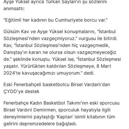
Ayşe Yüksel ayrıca Türkan Saylan'ın şu sözlerini
anımsattı:
"Eğitimli her kadının bu Cumhuriyete borcu var."
Gülsüm Kav ve Ayşe Yüksel konuşmalarını, "İstanbul
Sözleşmesi'nden vazgeçmiyoruz." vurgusu ile bitirdi.
Kav, "İstanbul Sözleşmesi'nden hiç vazgeçmedik,
Danıştay'ın kararı ne olursa olsun vazgeçmeyeceğiz
de." şeklinde konuştu. Yüksel ise, "İstanbul Sözleşmesi
yaşatır. Yürürlükten kaldırılan Sözleşmeye, 8 Mart
2024'te kavuşacağımızı umuyorum." dedi.
Eski Fenerbahçeli basketbolcu Birsel Vardarlı'dan
ÇYDD'ye destek
Fenerbahçe Kadın Basketbol Takımı'nın eski sporcusu
Birsel Vardırıl Demirmen, sporculuk hayatıyla ilgili
deneyimlerini paylaştığı ‘Kaptan’ isimli kitabının tüm
gelirini depremzedelere bağışladı.