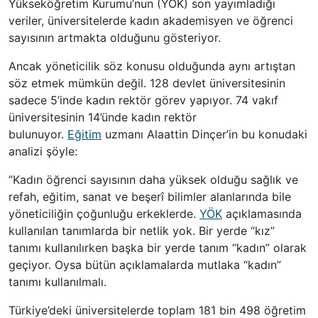
Yükseköğretim Kurumu’nun (YÖK) son yayımladığı
veriler, üniversitelerde kadın akademisyen ve öğrenci
sayısının artmakta olduğunu gösteriyor.
Ancak yöneticilik söz konusu olduğunda aynı artıştan
söz etmek mümkün değil. 128 devlet üniversitesinin
sadece 5’inde kadın rektör görev yapıyor. 74 vakıf
üniversitesinin 14’ünde kadın rektör
bulunuyor.
Eğitim
uzmanı Alaattin Dinçer’in bu konudaki
analizi şöyle:
“Kadın öğrenci sayısının daha yüksek olduğu sağlık ve
refah, eğitim, sanat ve beşerî bilimler alanlarında bile
yöneticiliğin çoğunluğu erkeklerde.
YÖK
açıklamasında
kullanılan tanımlarda bir netlik yok. Bir yerde “kız”
tanımı kullanılırken başka bir yerde tanım “kadın” olarak
geçiyor. Oysa bütün açıklamalarda mutlaka “kadın”
tanımı kullanılmalı.
Türkiye’deki üniversitelerde toplam 181 bin 498 öğretim