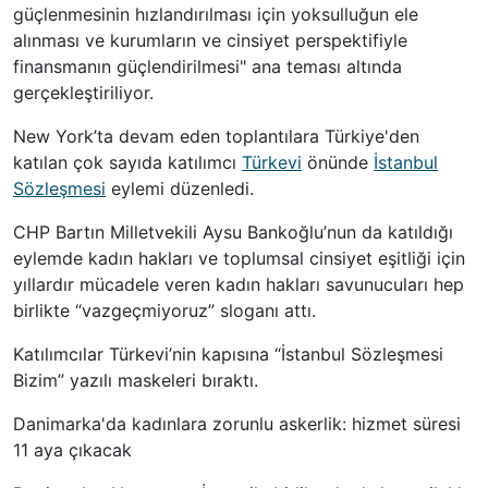
güçlenmesinin hızlandırılması için yoksulluğun ele
alınması ve kurumların ve cinsiyet perspektifiyle
finansmanın güçlendirilmesi" ana teması altında
gerçekleştiriliyor.
New York’ta devam eden toplantılara Türkiye'den
katılan çok sayıda katılımcı
Türkevi
önünde
İstanbul
Sözleşmesi
eylemi düzenledi.
CHP Bartın Milletvekili Aysu Bankoğlu’nun da katıldığı
eylemde kadın hakları ve toplumsal cinsiyet eşitliği için
yıllardır mücadele veren kadın hakları savunucuları hep
birlikte “vazgeçmiyoruz” sloganı attı.
Katılımcılar Türkevi’nin kapısına “İstanbul Sözleşmesi
Bizim” yazılı maskeleri bıraktı.
Danimarka'da kadınlara zorunlu askerlik: hizmet süresi
11 aya çıkacak