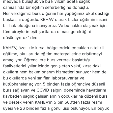
medyada buluştuk ve bu kıvılcım adeta sağlık
camiasında bir eğitim seferberliğine dönüştü.
Her verdiğimiz burs diğerini her yaptığımız okul desteği
başkasını doğurdu. KEHAV olarak bizler eğitimin insani
bir hak olduğuna inanıyoruz. Ve bu hakka ulaşmak için
tüm bireylerin eşit şartlarda olması gerektiğini
düşünüyoruz” dedi.
KAHEV, özellikle kırsal bölgelerdeki çocukları nitelikli
eğitime, okulları da eğitim materyallerine eriştirmeyi
amaçlıyor. Öğrencilere burs vererek başlattığı
faaliyetlerini yıllar içinde genişleten vakıf, kırsaldaki
okullara hem bakım onarım hizmetleri sunuyor hem de
bu okullarda yeni sınıflar, laboratuvarlar ve
kütüphaneler açıyor. 5 binden fazla öğrenciye düzenli
burs sağlayan ve COVID salgını döneminde hayatlarını
kaybeden sağlık çalışanlarının çocuklarına düzenli burs
ve destek veren KAHEV’in 5 bin 500’den fazla resmi
üyesi ve 26 binden fazla gönüllüsü bulunuyor. En büyük