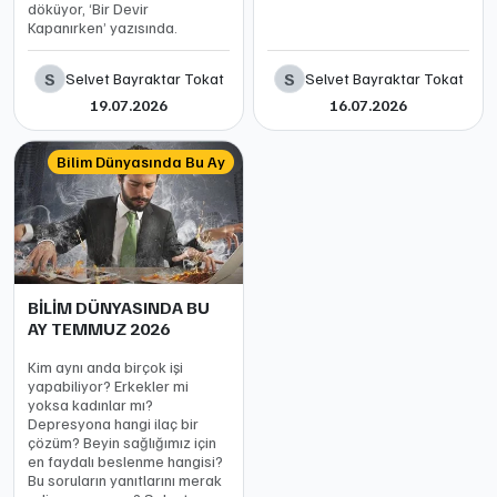
döküyor, ‘Bir Devir
Kapanırken’ yazısında.
S
S
Selvet Bayraktar Tokat
Selvet Bayraktar Tokat
19.07.2026
16.07.2026
Bilim Dünyasında Bu Ay
BİLİM DÜNYASINDA BU
AY TEMMUZ 2026
Kim aynı anda birçok işi
yapabiliyor? Erkekler mi
yoksa kadınlar mı?
Depresyona hangi ilaç bir
çözüm? Beyin sağlığımız için
en faydalı beslenme hangisi?
Bu soruların yanıtlarını merak