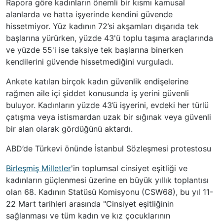
Rapora göre kadınların önemli bir kısmı kamusal
alanlarda ve hatta işyerinde kendini güvende
hissetmiyor. Yüz kadının 72’si akşamları dışarıda tek
başlarına yürürken, yüzde 43'ü toplu taşıma araçlarında
ve yüzde 55'i ise taksiye tek başlarına binerken
kendilerini güvende hissetmediğini vurguladı.
Ankete katılan birçok kadın güvenlik endişelerine
rağmen aile içi şiddet konusunda iş yerini güvenli
buluyor. Kadınların yüzde 43’ü işyerini, evdeki her türlü
çatışma veya istismardan uzak bir sığınak veya güvenli
bir alan olarak gördüğünü aktardı.
ABD’de Türkevi önünde İstanbul Sözleşmesi protestosu
Birleşmiş Milletler
'in toplumsal cinsiyet eşitliği ve
kadınların güçlenmesi üzerine en büyük yıllık toplantısı
olan 68. Kadının Statüsü Komisyonu (CSW68), bu yıl 11-
22 Mart tarihleri arasında "Cinsiyet eşitliğinin
sağlanması ve tüm kadın ve kız çocuklarının