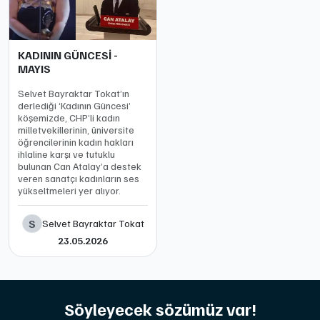
KADININ GÜNCESİ -
MAYIS
Selvet Bayraktar Tokat’ın
derlediği ‘Kadının Güncesi’
köşemizde, CHP’li kadın
milletvekillerinin, üniversite
öğrencilerinin kadın hakları
ihlaline karşı ve tutuklu
bulunan Can Atalay’a destek
veren sanatçı kadınların ses
yükseltmeleri yer alıyor.
S
Selvet Bayraktar Tokat
23.05.2026
Söyleyecek sözümüz var!