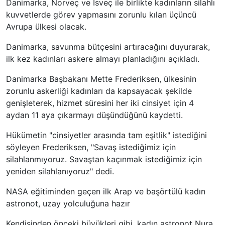
Danimarka, Norveç ve İsveç ile birlikte kadınların silahlı
kuvvetlerde görev yapmasını zorunlu kılan üçüncü
Avrupa ülkesi olacak.
Danimarka, savunma bütçesini artıracağını duyurarak,
ilk kez kadınları askere almayı planladığını açıkladı.
Danimarka Başbakanı Mette Frederiksen, ülkesinin
zorunlu askerliği kadınları da kapsayacak şekilde
genişleterek, hizmet süresini her iki cinsiyet için 4
aydan 11 aya çıkarmayı düşündüğünü kaydetti.
Hükümetin "cinsiyetler arasında tam eşitlik" istediğini
söyleyen Frederiksen, "Savaş istediğimiz için
silahlanmıyoruz. Savaştan kaçınmak istediğimiz için
yeniden silahlanıyoruz" dedi.
NASA eğitiminden geçen ilk Arap ve başörtülü kadın
astronot, uzay yolculuğuna hazır
Kendisinden önceki büyükleri gibi, kadın astronot Nura