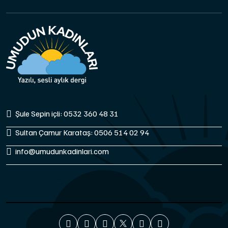
Şule Sepin içli: 0532 360 48 31
Sultan Çamur Karataş: 0506 514 02 94
info@umudunkadinlari.com