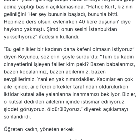
adına yaptığı basın açıklamasında, “Hatice Kurt, kızının
gelinliğini ‘Her şey bununla başladı, bununla bitti.
Hepinize ders olsun, evlenirken 40 kere düşünün’ diye
haykırıp yakmıştı. Şimdi onun sesini İstanbul’dan
yükseltiyoruz” ifadesini kullandı.
“Bu gelinlikler bir kadının daha kefeni olmasın istiyoruz”
diyen Koyuncu, sözlerini şöyle sürdürdü: “Tüm bu kadın
cinayetlerini işleyen failler kim peki? Bazen babalarımız,
bazen kocalarımız, bazen abilerimiz, bazen
sevgililerimiz! Yani en yakınımızdakiler. Kadınlar en çok
aile içinde, aile ferdi erkekler tarafından öldürülürken
iktidar kutsal aile yalanlarına inanmamızı bekliyor. Bizler,
o kutsal dedikleri ailelerin içinde istismar ediliyoruz,
şiddet görüyoruz, öldürülüyoruz.” diyerek açıklamayı
sonlandırdı.
Öğreten kadın, yöneten erkek