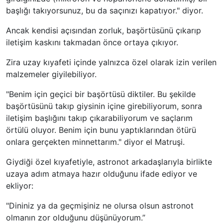
başlığı takıyorsunuz, bu da saçınızı kapatıyor." diyor.
Ancak kendisi açısından zorluk, başörtüsünü çıkarıp
iletişim kaskını takmadan önce ortaya çıkıyor.
Zira uzay kıyafeti içinde yalnızca özel olarak izin verilen
malzemeler giyilebiliyor.
"Benim için geçici bir başörtüsü diktiler. Bu şekilde
başörtüsünü takıp giysinin içine girebiliyorum, sonra
iletişim başlığını takıp çıkarabiliyorum ve saçlarım
örtülü oluyor. Benim için bunu yaptıklarından ötürü
onlara gerçekten minnettarım." diyor el Matruşi.
Giydiği özel kıyafetiyle, astronot arkadaşlarıyla birlikte
uzaya adım atmaya hazır olduğunu ifade ediyor ve
ekliyor:
"Dininiz ya da geçmişiniz ne olursa olsun astronot
olmanın zor olduğunu düşünüyorum.”