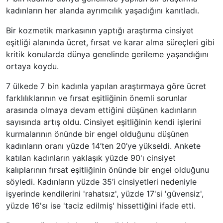
kadınların her alanda ayrımcılık yaşadığını kanıtladı.
Bir kozmetik markasının yaptığı araştırma cinsiyet
eşitliği alanında ücret, fırsat ve karar alma süreçleri gibi
kritik konularda dünya genelinde gerileme yaşandığını
ortaya koydu.
7 ülkede 7 bin kadınla yapılan araştırmaya göre ücret
farklılıklarının ve fırsat eşitliğinin önemli sorunlar
arasında olmaya devam ettiğini düşünen kadınların
sayısında artış oldu. Cinsiyet eşitliğinin kendi işlerini
kurmalarının önünde bir engel olduğunu düşünen
kadınların oranı yüzde 14’ten 20’ye yükseldi. Ankete
katılan kadınların yaklaşık yüzde 90'ı cinsiyet
kalıplarının fırsat eşitliğinin önünde bir engel olduğunu
söyledi. Kadınların yüzde 35’i cinsiyetleri nedeniyle
işyerinde kendilerini 'rahatsız', yüzde 17'si 'güvensiz',
yüzde 16'sı ise 'taciz edilmiş' hissettiğini ifade etti.