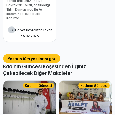
ediyor musunuz? Selvet
Bayraktar Tokat, hazırladığı
‘Bilim Dünyasında Bu Ay’
köşemizde, bu soruları
irdeliyor.
S
Selvet Bayraktar Tokat
15.07.2026
Yazarın tüm yazılarını gör
Kadının Güncesi Köşesinden İlginizi
Çekebilecek Diğer Makaleler
Kadının Güncesi
Kadının Güncesi