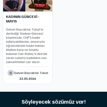
KADININ GÜNCESİ -
MAYIS
Selvet Bayraktar Tokat’ın
derlediği ‘Kadının Güncesi’
köşemizde, CHP’li kadın
milletvekillerinin, üniversite
öğrencilerinin kadın hakları
ihlaline karşı ve tutuklu
bulunan Can Atalay’a destek
veren sanatçı kadınların ses
yükseltmeleri yer alıyor.
S
Selvet Bayraktar Tokat
23.05.2026
Söyleyecek sözümüz var!