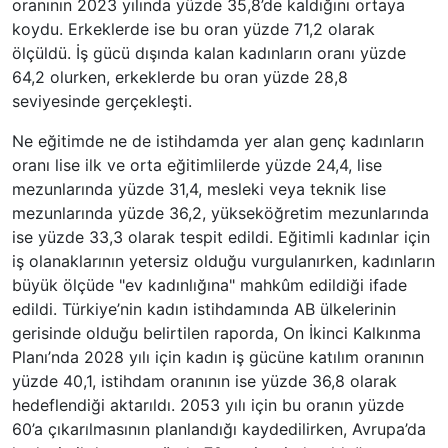
oranının 2023 yılında yüzde 35,8’de kaldığını ortaya
koydu. Erkeklerde ise bu oran yüzde 71,2 olarak
ölçüldü. İş gücü dışında kalan kadınların oranı yüzde
64,2 olurken, erkeklerde bu oran yüzde 28,8
seviyesinde gerçekleşti.
Ne eğitimde ne de istihdamda yer alan genç kadınların
oranı lise ilk ve orta eğitimlilerde yüzde 24,4, lise
mezunlarında yüzde 31,4, mesleki veya teknik lise
mezunlarında yüzde 36,2, yükseköğretim mezunlarında
ise yüzde 33,3 olarak tespit edildi. Eğitimli kadınlar için
iş olanaklarının yetersiz olduğu vurgulanırken, kadınların
büyük ölçüde "ev kadınlığına" mahkûm edildiği ifade
edildi. Türkiye’nin kadın istihdamında AB ülkelerinin
gerisinde olduğu belirtilen raporda, On İkinci Kalkınma
Planı’nda 2028 yılı için kadın iş gücüne katılım oranının
yüzde 40,1, istihdam oranının ise yüzde 36,8 olarak
hedeflendiği aktarıldı. 2053 yılı için bu oranın yüzde
60’a çıkarılmasının planlandığı kaydedilirken, Avrupa’da