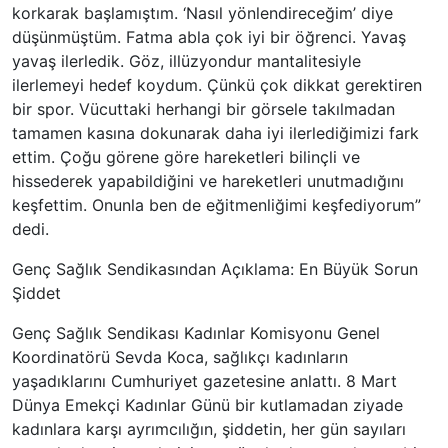
korkarak başlamıştım. ‘Nasıl yönlendireceğim’ diye
düşünmüştüm. Fatma abla çok iyi bir öğrenci. Yavaş
yavaş ilerledik. Göz, illüzyondur mantalitesiyle
ilerlemeyi hedef koydum. Çünkü çok dikkat gerektiren
bir spor. Vücuttaki herhangi bir görsele takılmadan
tamamen kasına dokunarak daha iyi ilerlediğimizi fark
ettim. Çoğu görene göre hareketleri bilinçli ve
hissederek yapabildiğini ve hareketleri unutmadığını
keşfettim. Onunla ben de eğitmenliğimi keşfediyorum”
dedi.
Genç Sağlık Sendikasından Açıklama: En Büyük Sorun
Şiddet
Genç Sağlık Sendikası Kadınlar Komisyonu Genel
Koordinatörü Sevda Koca, sağlıkçı kadınların
yaşadıklarını Cumhuriyet gazetesine anlattı. 8 Mart
Dünya Emekçi Kadınlar Günü bir kutlamadan ziyade
kadınlara karşı ayrımcılığın, şiddetin, her gün sayıları