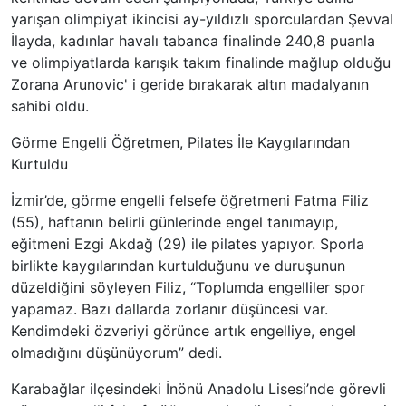
yarışan olimpiyat ikincisi ay-yıldızlı sporculardan Şevval
İlayda, kadınlar havalı tabanca finalinde 240,8 puanla
ve olimpiyatlarda karışık takım finalinde mağlup olduğu
Zorana Arunovic' i geride bırakarak altın madalyanın
sahibi oldu.
Görme Engelli Öğretmen, Pilates İle Kaygılarından
Kurtuldu
İzmir’de, görme engelli felsefe öğretmeni Fatma Filiz
(55), haftanın belirli günlerinde engel tanımayıp,
eğitmeni Ezgi Akdağ (29) ile pilates yapıyor. Sporla
birlikte kaygılarından kurtulduğunu ve duruşunun
düzeldiğini söyleyen Filiz, “Toplumda engelliler spor
yapamaz. Bazı dallarda zorlanır düşüncesi var.
Kendimdeki özveriyi görünce artık engelliye, engel
olmadığını düşünüyorum” dedi.
Karabağlar ilçesindeki İnönü Anadolu Lisesi’nde görevli