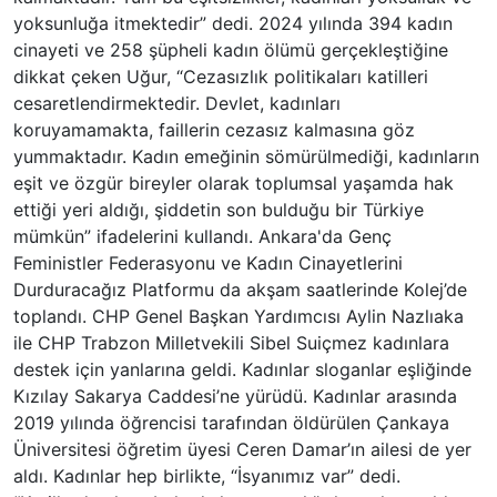
yoksunluğa itmektedir” dedi. 2024 yılında 394 kadın
cinayeti ve 258 şüpheli kadın ölümü gerçekleştiğine
dikkat çeken Uğur, “Cezasızlık politikaları katilleri
cesaretlendirmektedir. Devlet, kadınları
koruyamamakta, faillerin cezasız kalmasına göz
yummaktadır. Kadın emeğinin sömürülmediği, kadınların
eşit ve özgür bireyler olarak toplumsal yaşamda hak
ettiği yeri aldığı, şiddetin son bulduğu bir Türkiye
mümkün” ifadelerini kullandı. Ankara'da Genç
Feministler Federasyonu ve Kadın Cinayetlerini
Durduracağız Platformu da akşam saatlerinde Kolej’de
toplandı. CHP Genel Başkan Yardımcısı Aylin Nazlıaka
ile CHP Trabzon Milletvekili Sibel Suiçmez kadınlara
destek için yanlarına geldi. Kadınlar sloganlar eşliğinde
Kızılay Sakarya Caddesi’ne yürüdü. Kadınlar arasında
2019 yılında öğrencisi tarafından öldürülen Çankaya
Üniversitesi öğretim üyesi Ceren Damar’ın ailesi de yer
aldı. Kadınlar hep birlikte, “İsyanımız var” dedi.