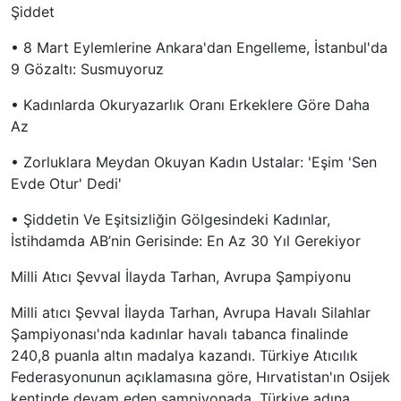
Şiddet
• 8 Mart Eylemlerine Ankara'dan Engelleme, İstanbul'da
9 Gözaltı: Susmuyoruz
• Kadınlarda Okuryazarlık Oranı Erkeklere Göre Daha
Az
• Zorluklara Meydan Okuyan Kadın Ustalar: 'Eşim 'Sen
Evde Otur' Dedi'
• Şiddetin Ve Eşitsizliğin Gölgesindeki Kadınlar,
İstihdamda AB’nin Gerisinde: En Az 30 Yıl Gerekiyor
Milli Atıcı Şevval İlayda Tarhan, Avrupa Şampiyonu
Milli atıcı Şevval İlayda Tarhan, Avrupa Havalı Silahlar
Şampiyonası'nda kadınlar havalı tabanca finalinde
240,8 puanla altın madalya kazandı. Türkiye Atıcılık
Federasyonunun açıklamasına göre, Hırvatistan'ın Osijek
kentinde devam eden şampiyonada, Türkiye adına