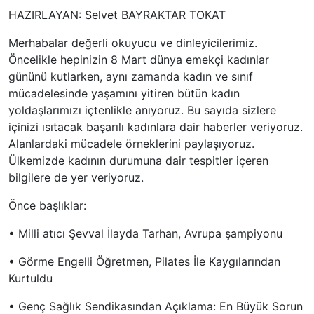
HAZIRLAYAN: Selvet BAYRAKTAR TOKAT
Merhabalar değerli okuyucu ve dinleyicilerimiz.
Öncelikle hepinizin 8 Mart dünya emekçi kadınlar
gününü kutlarken, aynı zamanda kadın ve sınıf
mücadelesinde yaşamını yitiren bütün kadın
yoldaşlarımızı içtenlikle anıyoruz. Bu sayıda sizlere
içinizi ısıtacak başarılı kadınlara dair haberler veriyoruz.
Alanlardaki mücadele örneklerini paylaşıyoruz.
Ülkemizde kadının durumuna dair tespitler içeren
bilgilere de yer veriyoruz.
Önce başlıklar:
• Milli atıcı Şevval İlayda Tarhan, Avrupa şampiyonu
• Görme Engelli Öğretmen, Pilates İle Kaygılarından
Kurtuldu
• Genç Sağlık Sendikasından Açıklama: En Büyük Sorun