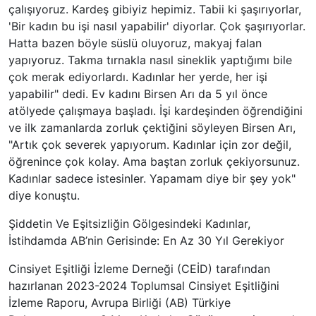
çalışıyoruz. Kardeş gibiyiz hepimiz. Tabii ki şaşırıyorlar,
'Bir kadın bu işi nasıl yapabilir' diyorlar. Çok şaşırıyorlar.
Hatta bazen böyle süslü oluyoruz, makyaj falan
yapıyoruz. Takma tırnakla nasıl sineklik yaptığımı bile
çok merak ediyorlardı. Kadınlar her yerde, her işi
yapabilir" dedi. Ev kadını Birsen Arı da 5 yıl önce
atölyede çalışmaya başladı. İşi kardeşinden öğrendiğini
ve ilk zamanlarda zorluk çektiğini söyleyen Birsen Arı,
"Artık çok severek yapıyorum. Kadınlar için zor değil,
öğrenince çok kolay. Ama baştan zorluk çekiyorsunuz.
Kadınlar sadece istesinler. Yapamam diye bir şey yok"
diye konuştu.
Şiddetin Ve Eşitsizliğin Gölgesindeki Kadınlar,
İstihdamda AB’nin Gerisinde: En Az 30 Yıl Gerekiyor
Cinsiyet Eşitliği İzleme Derneği (CEİD) tarafından
hazırlanan 2023-2024 Toplumsal Cinsiyet Eşitliğini
İzleme Raporu, Avrupa Birliği (AB) Türkiye