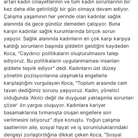
artan kadın cinayetlerinin ve tüm kadın sorunlarının bir
kez daha dile getirildiği bir gün olmaya devam ediyor.
Çalışma yaşamının her yerinde olan kadınlar sağlık
alanında da gece gündüz demeden çalışıyor. Buna
karşın kadınlar sağlık kurumlarında birçok sorun
yaşıyor. Sağlık alanında kadınların en çok karşı karşıya
kaldığı sorunların başında şiddetin geldiğini kaydeden
Koca, "Caydırıcı politikaların oluşturulmasını talep
ediyoruz. Bu politikaların uygulanmaması insanları
şiddete teşvik ediyor" dedi. Kadınların üst düzey
yönetim pozisyonlarına ulaşmakta engellerle
karşılaştığını vurgulayan Koca, "Toplum arasında cam
tavan dediğimiz sorunu yaşıyoruz. Kadın, yönetici
olduğunda 'Akılcı değil de duygusal yaklaşımla sorunları
çözer' ön yargısı oluşuyor. Kadınlara kariyer
basamaklarına tırmanışta oluşan engellere son
verilmesini istiyoruz" diye konuştu. Yoğun çalışma
saatlerinin aile, sosyal hayat ve iş sorumluluklarındaki
dengeyi zorlaştırdığına dikkat çeken Koca, "Sosyal