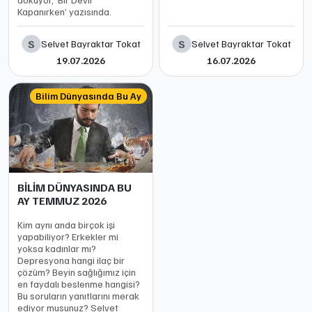
Kapanırken’ yazısında.
S
S
Selvet Bayraktar Tokat
Selvet Bayraktar Tokat
19.07.2026
16.07.2026
Bilim Dünyasında Bu Ay
BİLİM DÜNYASINDA BU
AY TEMMUZ 2026
Kim aynı anda birçok işi
yapabiliyor? Erkekler mi
yoksa kadınlar mı?
Depresyona hangi ilaç bir
çözüm? Beyin sağlığımız için
en faydalı beslenme hangisi?
Bu soruların yanıtlarını merak
ediyor musunuz? Selvet