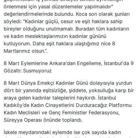
önlenmesi için yasal düzenlemeler yapılmalıdır"
değerlendirmelerinde bulundu. Koca son olarak şunları
söyledi: "Kadınlar güçlü, cesur ve eşit haklara sahip
bireyler olduğunu unutmamalı. Buradan tüm kadınların
ve kadın meslektaşlarımızın kadınlar gününü
kutluyorum. Daha eşit haklara ulaştığımız nice 8
Martlarımız olsun.”.
8 Mart Eylemlerine Ankara'dan Engelleme, İstanbul'da 9
Gözaltı: Susmuyoruz
8 Mart Dünya Emekçi Kadınlar Günü dolayısıyla yurdun
dört bir yanında eşitsizliğe, şiddete, yoksulluğa karşı bir
araya gelen kadınlar taleplerini haykırdı. İstanbul
Kadıköy’de Kadın Cinayetlerini Durduracağız Platformu
Kadın Meclisleri ve Genç Feministler Federasyonu,
Süreyya Operası önünde toplandı.
İskele meydanındaki eylemde ise çok sayıda kadın