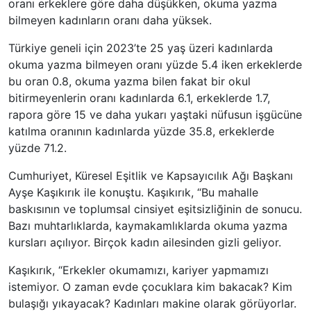
oranı erkeklere göre daha düşükken, okuma yazma
bilmeyen kadınların oranı daha yüksek.
Türkiye geneli için 2023’te 25 yaş üzeri kadınlarda
okuma yazma bilmeyen oranı yüzde 5.4 iken erkeklerde
bu oran 0.8, okuma yazma bilen fakat bir okul
bitirmeyenlerin oranı kadınlarda 6.1, erkeklerde 1.7,
rapora göre 15 ve daha yukarı yaştaki nüfusun işgücüne
katılma oranının kadınlarda yüzde 35.8, erkeklerde
yüzde 71.2.
Cumhuriyet, Küresel Eşitlik ve Kapsayıcılık Ağı Başkanı
Ayşe Kaşıkırık ile konuştu. Kaşıkırık, “Bu mahalle
baskısının ve toplumsal cinsiyet eşitsizliğinin de sonucu.
Bazı muhtarlıklarda, kaymakamlıklarda okuma yazma
kursları açılıyor. Birçok kadın ailesinden gizli geliyor.
Kaşıkırık, “Erkekler okumamızı, kariyer yapmamızı
istemiyor. O zaman evde çocuklara kim bakacak? Kim
bulaşığı yıkayacak? Kadınları makine olarak görüyorlar.