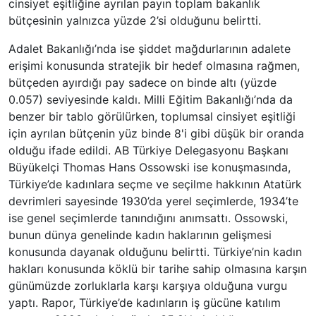
cinsiyet eşitliğine ayrılan payın toplam bakanlık
bütçesinin yalnızca yüzde 2’si olduğunu belirtti.
Adalet Bakanlığı’nda ise şiddet mağdurlarının adalete
erişimi konusunda stratejik bir hedef olmasına rağmen,
bütçeden ayırdığı pay sadece on binde altı (yüzde
0.057) seviyesinde kaldı. Milli Eğitim Bakanlığı’nda da
benzer bir tablo görülürken, toplumsal cinsiyet eşitliği
için ayrılan bütçenin yüz binde 8'i gibi düşük bir oranda
olduğu ifade edildi. AB Türkiye Delegasyonu Başkanı
Büyükelçi Thomas Hans Ossowski ise konuşmasında,
Türkiye’de kadınlara seçme ve seçilme hakkının Atatürk
devrimleri sayesinde 1930’da yerel seçimlerde, 1934’te
ise genel seçimlerde tanındığını anımsattı. Ossowski,
bunun dünya genelinde kadın haklarının gelişmesi
konusunda dayanak olduğunu belirtti. Türkiye’nin kadın
hakları konusunda köklü bir tarihe sahip olmasına karşın
günümüzde zorluklarla karşı karşıya olduğuna vurgu
yaptı. Rapor, Türkiye’de kadınların iş gücüne katılım