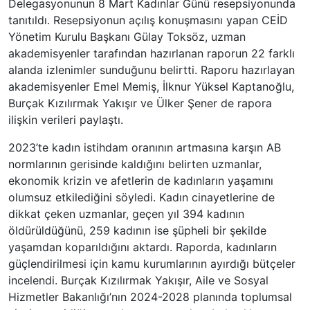
Delegasyonunun 8 Mart Kadınlar Günü resepsiyonunda
tanıtıldı. Resepsiyonun açılış konuşmasını yapan CEİD
Yönetim Kurulu Başkanı Gülay Toksöz, uzman
akademisyenler tarafından hazırlanan raporun 22 farklı
alanda izlenimler sunduğunu belirtti. Raporu hazırlayan
akademisyenler Emel Memiş, İlknur Yüksel Kaptanoğlu,
Burçak Kızılırmak Yakışır ve Ülker Şener de rapora
ilişkin verileri paylaştı.
2023’te kadın istihdam oranının artmasına karşın AB
normlarının gerisinde kaldığını belirten uzmanlar,
ekonomik krizin ve afetlerin de kadınların yaşamını
olumsuz etkilediğini söyledi. Kadın cinayetlerine de
dikkat çeken uzmanlar, geçen yıl 394 kadının
öldürüldüğünü, 259 kadının ise şüpheli bir şekilde
yaşamdan koparıldığını aktardı. Raporda, kadınların
güçlendirilmesi için kamu kurumlarının ayırdığı bütçeler
incelendi. Burçak Kızılırmak Yakışır, Aile ve Sosyal
Hizmetler Bakanlığı’nın 2024-2028 planında toplumsal