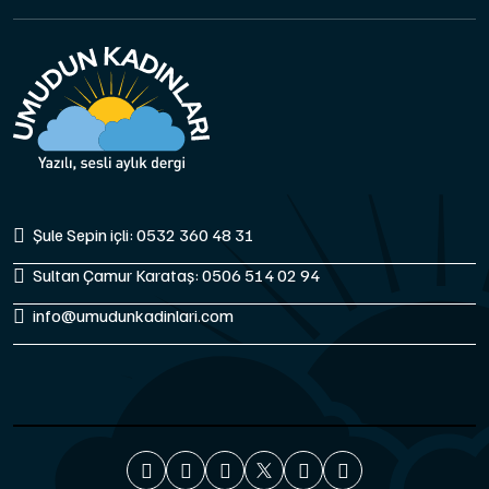
Şule Sepin içli: 0532 360 48 31
Sultan Çamur Karataş: 0506 514 02 94
info@umudunkadinlari.com