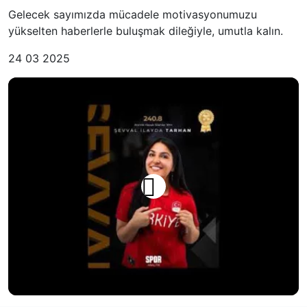
Gelecek sayımızda mücadele motivasyonumuzu
yükselten haberlerle buluşmak dileğiyle, umutla kalın.
24 03 2025