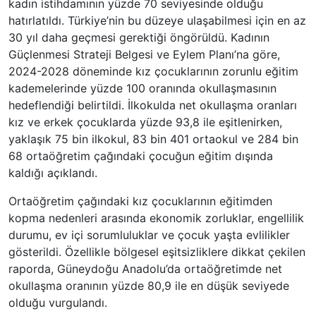
kadın istihdamının yüzde 70 seviyesinde olduğu
hatırlatıldı. Türkiye’nin bu düzeye ulaşabilmesi için en az
30 yıl daha geçmesi gerektiği öngörüldü. Kadının
Güçlenmesi Strateji Belgesi ve Eylem Planı’na göre,
2024-2028 döneminde kız çocuklarının zorunlu eğitim
kademelerinde yüzde 100 oranında okullaşmasının
hedeflendiği belirtildi. İlkokulda net okullaşma oranları
kız ve erkek çocuklarda yüzde 93,8 ile eşitlenirken,
yaklaşık 75 bin ilkokul, 83 bin 401 ortaokul ve 284 bin
68 ortaöğretim çağındaki çocuğun eğitim dışında
kaldığı açıklandı.
Ortaöğretim çağındaki kız çocuklarının eğitimden
kopma nedenleri arasında ekonomik zorluklar, engellilik
durumu, ev içi sorumluluklar ve çocuk yaşta evlilikler
gösterildi. Özellikle bölgesel eşitsizliklere dikkat çekilen
raporda, Güneydoğu Anadolu’da ortaöğretimde net
okullaşma oranının yüzde 80,9 ile en düşük seviyede
olduğu vurgulandı.