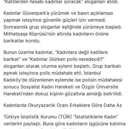
“Katillerden hesabı kadınlar soracak” sloganları atıldı.
Kadınlar Güvenpark’a yürümek ve basın açıklaması
yapmak isteyince güvenlik güçleri izin vermedi.
Sonrasında grup sloganlar eşliğinde yürümeye başladı.
Mithatpaşa Köprüsü’nün altında kadınların önüne
barikatlar kondu.
Bunun üzerine kadınlar, “Kadınlara değil katillere
barikat” ve “Kadınlar ölürken polis neredeydi?”
sloganları atarak oturma eylemi başlattı. Grup barikatı
aşmak isteyince polis müdahale etti. İstanbul
Kadıköy’de düzenlenen eylemde ise polisin müdahalesi
sonucu Sosyalist Kadın Hareketi ve Özgür Üniversite
Hareketi’nden dokuz kişinin gözaltına alındığı belirtildi.
Kadınlarda Okuryazarlık Oranı Erkeklere Göre Daha Az
Türkiye İstatistik Kurumu (TÜİK) “İstatistiklerle Kadın”
verilerini paylaştı. Buna göre kadınların işgücüne katılma