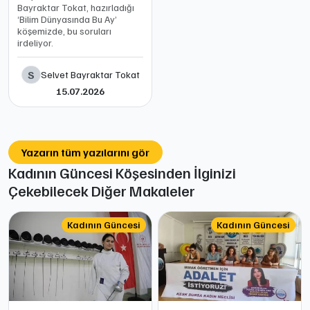
Bayraktar Tokat, hazırladığı
‘Bilim Dünyasında Bu Ay’
köşemizde, bu soruları
irdeliyor.
S
Selvet Bayraktar Tokat
15.07.2026
Yazarın tüm yazılarını gör
Kadının Güncesi Köşesinden İlginizi
Çekebilecek Diğer Makaleler
Kadının Güncesi
Kadının Güncesi