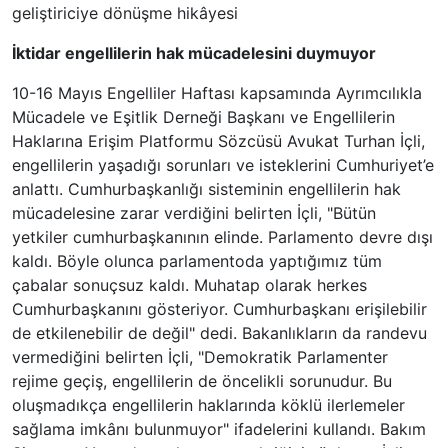
geliştiriciye dönüşme hikâyesi
İktidar engellilerin hak mücadelesini duymuyor
10-16 Mayıs Engelliler Haftası kapsamında Ayrımcılıkla
Mücadele ve Eşitlik Derneği Başkanı ve Engellilerin
Haklarına Erişim Platformu Sözcüsü Avukat Turhan İçli,
engellilerin yaşadığı sorunları ve isteklerini Cumhuriyet’e
anlattı. Cumhurbaşkanlığı sisteminin engellilerin hak
mücadelesine zarar verdiğini belirten İçli, "Bütün
yetkiler cumhurbaşkanının elinde. Parlamento devre dışı
kaldı. Böyle olunca parlamentoda yaptığımız tüm
çabalar sonuçsuz kaldı. Muhatap olarak herkes
Cumhurbaşkanını gösteriyor. Cumhurbaşkanı erişilebilir
de etkilenebilir de değil" dedi. Bakanlıkların da randevu
vermediğini belirten İçli, "Demokratik Parlamenter
rejime geçiş, engellilerin de öncelikli sorunudur. Bu
oluşmadıkça engellilerin haklarında köklü ilerlemeler
sağlama imkânı bulunmuyor" ifadelerini kullandı. Bakım