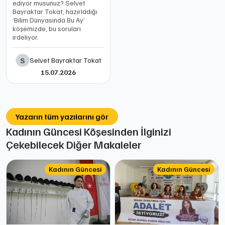
ediyor musunuz? Selvet
Bayraktar Tokat, hazırladığı
‘Bilim Dünyasında Bu Ay’
köşemizde, bu soruları
irdeliyor.
S
Selvet Bayraktar Tokat
15.07.2026
Yazarın tüm yazılarını gör
Kadının Güncesi Köşesinden İlginizi
Çekebilecek Diğer Makaleler
Kadının Güncesi
Kadının Güncesi