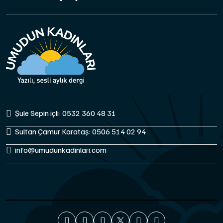
Şule Sepin içli: 0532 360 48 31
Sultan Çamur Karataş: 0506 514 02 94
info@umudunkadinlari.com