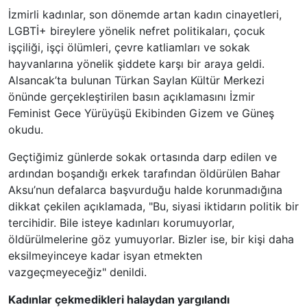
İzmirli kadınlar, son dönemde artan kadın cinayetleri,
LGBTİ+ bireylere yönelik nefret politikaları, çocuk
işçiliği, işçi ölümleri, çevre katliamları ve sokak
hayvanlarına yönelik şiddete karşı bir araya geldi.
Alsancak’ta bulunan Türkan Saylan Kültür Merkezi
önünde gerçekleştirilen basın açıklamasını İzmir
Feminist Gece Yürüyüşü Ekibinden Gizem ve Güneş
okudu.
Geçtiğimiz günlerde sokak ortasında darp edilen ve
ardından boşandığı erkek tarafından öldürülen Bahar
Aksu’nun defalarca başvurduğu halde korunmadığına
dikkat çekilen açıklamada, "Bu, siyasi iktidarın politik bir
tercihidir. Bile isteye kadınları korumuyorlar,
öldürülmelerine göz yumuyorlar. Bizler ise, bir kişi daha
eksilmeyinceye kadar isyan etmekten
vazgeçmeyeceğiz" denildi.
Kadınlar çekmedikleri halaydan yargılandı