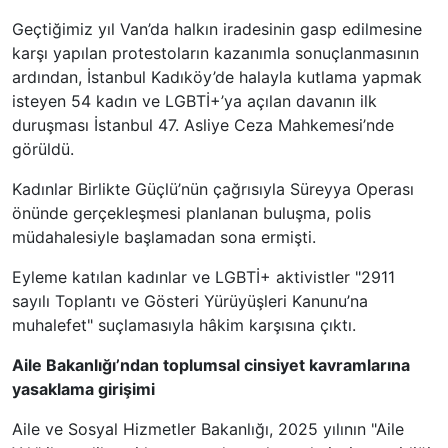
Geçtiğimiz yıl Van’da halkın iradesinin gasp edilmesine
karşı yapılan protestoların kazanımla sonuçlanmasının
ardından, İstanbul Kadıköy’de halayla kutlama yapmak
isteyen 54 kadın ve LGBTİ+’ya açılan davanın ilk
duruşması İstanbul 47. Asliye Ceza Mahkemesi’nde
görüldü.
Kadınlar Birlikte Güçlü’nün çağrısıyla Süreyya Operası
önünde gerçekleşmesi planlanan buluşma, polis
müdahalesiyle başlamadan sona ermişti.
Eyleme katılan kadınlar ve LGBTİ+ aktivistler "2911
sayılı Toplantı ve Gösteri Yürüyüşleri Kanunu’na
muhalefet" suçlamasıyla hâkim karşısına çıktı.
Aile Bakanlığı’ndan toplumsal cinsiyet kavramlarına
yasaklama girişimi
Aile ve Sosyal Hizmetler Bakanlığı, 2025 yılının "Aile