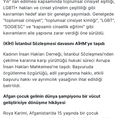
Yılı" ilan edilmesi kapsamında toplumsal cinsiyet eşitliği,
LGBTİ+ hakları ve cinsel yönelim çeşitliliği gibi
kavramları hedef alan bir genelge yayımladı. Genelgede
"toplumsal cinsiyet", "toplumsal cinsiyet kimliği", "LGBT",
"SOGIESC" ve "kapsamlı cinsellik eğitimi" gibi
kavramların aile yapısına zarar verdiği öne sürüldü.
(KİH) İstanbul Sözleşmesi davasını AİHM’ye taşıdı
Kadının İnsan Hakları Derneği, İstanbul Sözleşmesi’nden
çekilme kararına karşı yürüttüğü hukuki süreci Avrupa
İnsan Hakları Mahkemesi’ne taşıdı. Başvuruda
örgütlenme özgürlüğü, adil yargılanma hakkı, etkili
başvuru hakkı ve ayrımcılık yasağının ihlal edildiği
belirtildi.
Afgan çocuk gelinin dünya şampiyonu bir vücut
geliştiriciye dönüşme hikâyesi
Roya Karimi, Afganistan’da 15 yaşında bir çocuk