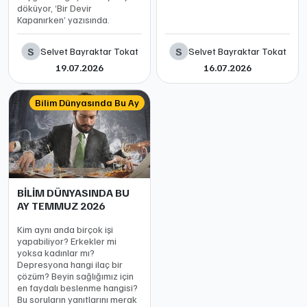
döküyor, ‘Bir Devir
Kapanırken’ yazısında.
S
S
Selvet Bayraktar Tokat
Selvet Bayraktar Tokat
19.07.2026
16.07.2026
Bilim Dünyasında Bu Ay
BİLİM DÜNYASINDA BU
AY TEMMUZ 2026
Kim aynı anda birçok işi
yapabiliyor? Erkekler mi
yoksa kadınlar mı?
Depresyona hangi ilaç bir
çözüm? Beyin sağlığımız için
en faydalı beslenme hangisi?
Bu soruların yanıtlarını merak