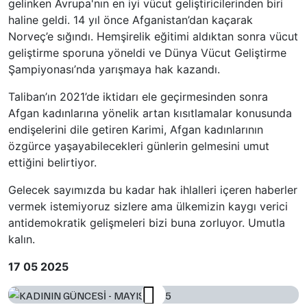
gelinken Avrupa'nın en iyi vücut geliştiricilerinden biri
haline geldi. 14 yıl önce Afganistan’dan kaçarak
Norveç’e sığındı. Hemşirelik eğitimi aldıktan sonra vücut
geliştirme sporuna yöneldi ve Dünya Vücut Geliştirme
Şampiyonası’nda yarışmaya hak kazandı.
Taliban’ın 2021’de iktidarı ele geçirmesinden sonra
Afgan kadınlarına yönelik artan kısıtlamalar konusunda
endişelerini dile getiren Karimi, Afgan kadınlarının
özgürce yaşayabilecekleri günlerin gelmesini umut
ettiğini belirtiyor.
Gelecek sayımızda bu kadar hak ihlalleri içeren haberler
vermek istemiyoruz sizlere ama ülkemizin kaygı verici
antidemokratik gelişmeleri bizi buna zorluyor. Umutla
kalın.
17 05 2025