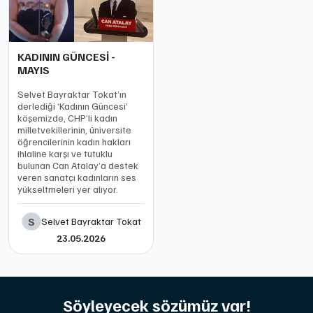
KADININ GÜNCESİ -
MAYIS
Selvet Bayraktar Tokat’ın
derlediği ‘Kadının Güncesi’
köşemizde, CHP’li kadın
milletvekillerinin, üniversite
öğrencilerinin kadın hakları
ihlaline karşı ve tutuklu
bulunan Can Atalay’a destek
veren sanatçı kadınların ses
yükseltmeleri yer alıyor.
S
Selvet Bayraktar Tokat
23.05.2026
Söyleyecek sözümüz var!