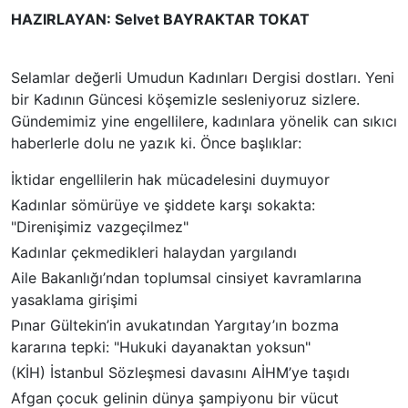
HAZIRLAYAN: Selvet BAYRAKTAR TOKAT
Selamlar değerli Umudun Kadınları Dergisi dostları. Yeni
bir Kadının Güncesi köşemizle sesleniyoruz sizlere.
Gündemimiz yine engellilere, kadınlara yönelik can sıkıcı
haberlerle dolu ne yazık ki. Önce başlıklar:
İktidar engellilerin hak mücadelesini duymuyor
Kadınlar sömürüye ve şiddete karşı sokakta:
"Direnişimiz vazgeçilmez"
Kadınlar çekmedikleri halaydan yargılandı
Aile Bakanlığı’ndan toplumsal cinsiyet kavramlarına
yasaklama girişimi
Pınar Gültekin’in avukatından Yargıtay’ın bozma
kararına tepki: "Hukuki dayanaktan yoksun"
(KİH) İstanbul Sözleşmesi davasını AİHM’ye taşıdı
Afgan çocuk gelinin dünya şampiyonu bir vücut