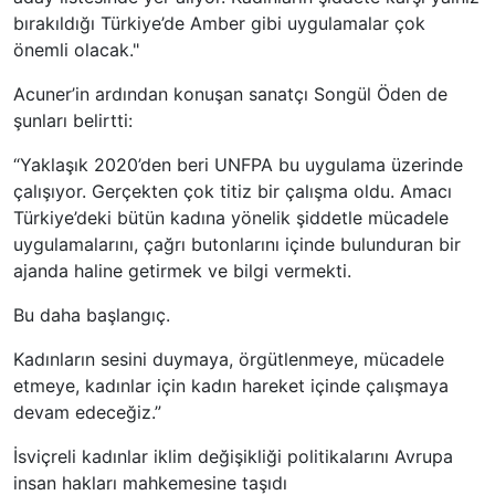
bırakıldığı Türkiye’de Amber gibi uygulamalar çok
önemli olacak."
Acuner’in ardından konuşan sanatçı Songül Öden de
şunları belirtti:
“Yaklaşık 2020’den beri UNFPA bu uygulama üzerinde
çalışıyor. Gerçekten çok titiz bir çalışma oldu. Amacı
Türkiye’deki bütün kadına yönelik şiddetle mücadele
uygulamalarını, çağrı butonlarını içinde bulunduran bir
ajanda haline getirmek ve bilgi vermekti.
Bu daha başlangıç.
Kadınların sesini duymaya, örgütlenmeye, mücadele
etmeye, kadınlar için kadın hareket içinde çalışmaya
devam edeceğiz.”
İsviçreli kadınlar iklim değişikliği politikalarını Avrupa
insan hakları mahkemesine taşıdı