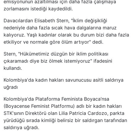
emisyonunun azaltılması için daha fazla çalışmaya
zorlamasını istediği kaydedildi.
Davacılardan Elisabeth Stern, "İklim değişikliği
nedeniyle daha fazla sıcak hava dalgalarına maruz
kalıyoruz. Yaşlı kadınlar olarak bu durum bizi daha fazla
etkiliyor ve normale göre ölüm artıyor" dedi.
Stern, "Hükümetimiz düzgün bir iklim politikası
çıkaramadı diye biz ölmek istemiyoruz" ifadesini
kullandı.
Kolombiya'da kadın hakları savunucusu asitli saldırıya
uğradı
Kolombiya'da Plataforma Feminista Boyaca’nsa
(Boyacense Feminist Platformu) adlı bir kadın hakları
STK'sının Direktörü olan Lilia Patricia Cardozo, parkta
yürüdüğü sırada kimliği belirsiz bir saldırgan tarafından
saldırıya uğradı.