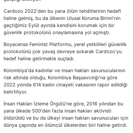
Cardozo 2022'den bu yana ölüm tehditlerinin hedefi
haline gelmiş, bu da ülkenin Ulusal Koruma Birimi'nin
geçtiğimiz Eylül ayında kendisini korumak için bir
güvenlik protokolünü onaylamasına yol açmıştı.
Boyacense Feminist Platformu, yerel yetkilileri güvenlik
protokolünü çok yavaş devreye sokarak Cardozo'yu
hedef haline getirmekle suçladı.
Kolombiya'da kadınlar ve insan hakları savunucularının
risk altında olduğu, Kolombiya Başsavcılığı'na göre
2022 yılında 614 kadın cinayeti vakasının rapor edildiği
belirtiliyor.
İnsan Hakları İzleme Örgütü'ne göre, 2016 yılından bu
yana ülkede 500'den fazla insan hakları aktivisti
öldürüldü ve bu da ülkeyi insan hakları savunucuları için
dünya çapında en ölümcül ülkelerden biri haline getirdi.