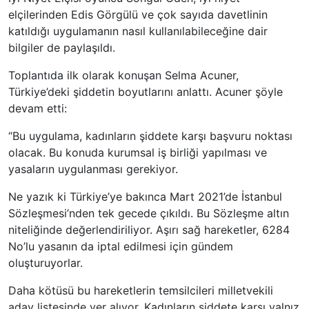
elçilerinden Edis Görgülü ve çok sayıda davetlinin
katıldığı uygulamanın nasıl kullanılabileceğine dair
bilgiler de paylaşıldı.
Toplantıda ilk olarak konuşan Selma Acuner,
Türkiye’deki şiddetin boyutlarını anlattı. Acuner şöyle
devam etti:
“Bu uygulama, kadınların şiddete karşı başvuru noktası
olacak. Bu konuda kurumsal iş birliği yapılması ve
yasaların uygulanması gerekiyor.
Ne yazık ki Türkiye’ye bakınca Mart 2021’de İstanbul
Sözleşmesi’nden tek gecede çıkıldı. Bu Sözleşme altın
niteliğinde değerlendiriliyor. Aşırı sağ hareketler, 6284
No’lu yasanın da iptal edilmesi için gündem
oluşturuyorlar.
Daha kötüsü bu hareketlerin temsilcileri milletvekili
aday listesinde yer alıyor. Kadınların şiddete karşı yalnız