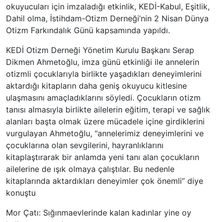
okuyucuları için imzaladığı etkinlik, KEDİ-Kabul, Eşitlik,
Dahil olma, İstihdam-Otizm Derneği’nin 2 Nisan Dünya
Otizm Farkındalık Günü kapsamında yapıldı.
KEDİ Otizm Derneği Yönetim Kurulu Başkanı Serap
Dikmen Ahmetoğlu, imza günü etkinliği ile annelerin
otizmli çocuklarıyla birlikte yaşadıkları deneyimlerini
aktardığı kitapların daha geniş okuyucu kitlesine
ulaşmasını amaçladıklarını söyledi. Çocukların otizm
tanısı almasıyla birlikte ailelerin eğitim, terapi ve sağlık
alanları başta olmak üzere mücadele içine girdiklerini
vurgulayan Ahmetoğlu, “annelerimiz deneyimlerini ve
çocuklarına olan sevgilerini, hayranlıklarını
kitaplaştırarak bir anlamda yeni tanı alan çocukların
ailelerine de ışık olmaya çalıştılar. Bu nedenle
kitaplarında aktardıkları deneyimler çok önemli” diye
konuştu
Mor Çatı: Sığınmaevlerinde kalan kadınlar yine oy