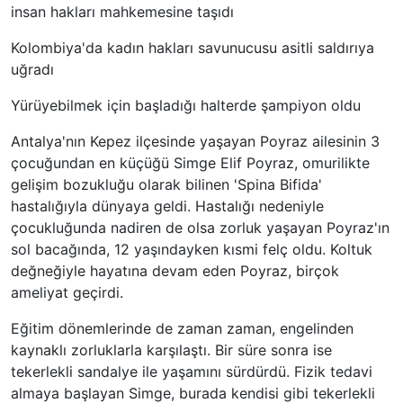
insan hakları mahkemesine taşıdı
Kolombiya'da kadın hakları savunucusu asitli saldırıya
uğradı
Yürüyebilmek için başladığı halterde şampiyon oldu
Antalya'nın Kepez ilçesinde yaşayan Poyraz ailesinin 3
çocuğundan en küçüğü Simge Elif Poyraz, omurilikte
gelişim bozukluğu olarak bilinen 'Spina Bifida'
hastalığıyla dünyaya geldi. Hastalığı nedeniyle
çocukluğunda nadiren de olsa zorluk yaşayan Poyraz'ın
sol bacağında, 12 yaşındayken kısmi felç oldu. Koltuk
değneğiyle hayatına devam eden Poyraz, birçok
ameliyat geçirdi.
Eğitim dönemlerinde de zaman zaman, engelinden
kaynaklı zorluklarla karşılaştı. Bir süre sonra ise
tekerlekli sandalye ile yaşamını sürdürdü. Fizik tedavi
almaya başlayan Simge, burada kendisi gibi tekerlekli