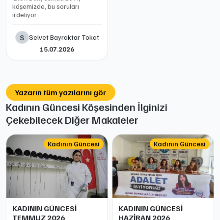
köşemizde, bu soruları
irdeliyor.
S
Selvet Bayraktar Tokat
15.07.2026
Yazarın tüm yazılarını gör
Kadının Güncesi Köşesinden İlginizi
Çekebilecek Diğer Makaleler
Kadının Güncesi
Kadının Güncesi
KADININ GÜNCESİ
KADININ GÜNCESİ
TEMMUZ 2026
HAZİRAN 2026