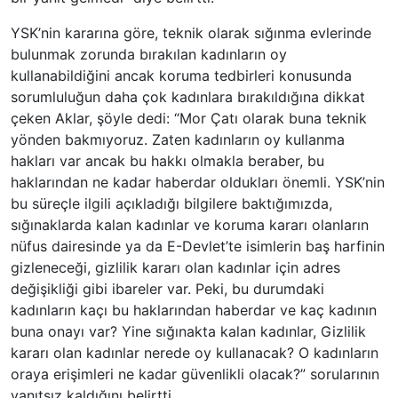
YSK’nin kararına göre, teknik olarak sığınma evlerinde
bulunmak zorunda bırakılan kadınların oy
kullanabildiğini ancak koruma tedbirleri konusunda
sorumluluğun daha çok kadınlara bırakıldığına dikkat
çeken Aklar, şöyle dedi: “Mor Çatı olarak buna teknik
yönden bakmıyoruz. Zaten kadınların oy kullanma
hakları var ancak bu hakkı olmakla beraber, bu
haklarından ne kadar haberdar oldukları önemli. YSK’nin
bu süreçle ilgili açıkladığı bilgilere baktığımızda,
sığınaklarda kalan kadınlar ve koruma kararı olanların
nüfus dairesinde ya da E-Devlet’te isimlerin baş harfinin
gizleneceği, gizlilik kararı olan kadınlar için adres
değişikliği gibi ibareler var. Peki, bu durumdaki
kadınların kaçı bu haklarından haberdar ve kaç kadının
buna onayı var? Yine sığınakta kalan kadınlar, Gizlilik
kararı olan kadınlar nerede oy kullanacak? O kadınların
oraya erişimleri ne kadar güvenlikli olacak?” sorularının
yanıtsız kaldığını belirtti.