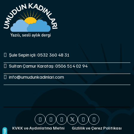
Şule Sepin içli: 0532 360 48 31
Sultan Çamur Karataş: 0506 514 02 94
info@umudunkadinlari.com
KVKK ve Aydınlatma Metni
Gizlilik ve Çerez Politikası