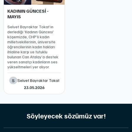
KADININ GÜNCESİ -
MAYIS
Selvet Bayraktar Tokat’ın
derlediği ‘Kadının Güncesi’
köşemizde, CHP’li kadın
milletvekillerinin, üniversite
öğrencilerinin kadın hakları
ihlaline karşı ve tutuklu
bulunan Can Atalay’a destek
veren sanatçı kadınların ses
yükseltmeleri yer alıyor.
S
Selvet Bayraktar Tokat
23.05.2026
Söyleyecek sözümüz var!