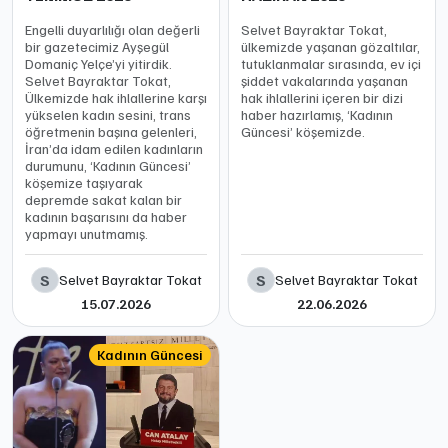
Engelli duyarlılığı olan değerli
Selvet Bayraktar Tokat,
bir gazetecimiz Ayşegül
ülkemizde yaşanan gözaltılar,
Domaniç Yelçe’yi yitirdik.
tutuklanmalar sırasında, ev içi
Selvet Bayraktar Tokat,
şiddet vakalarında yaşanan
Ülkemizde hak ihlallerine karşı
hak ihlallerini içeren bir dizi
yükselen kadın sesini, trans
haber hazırlamış, ‘Kadının
öğretmenin başına gelenleri,
Güncesi’ köşemizde.
İran’da idam edilen kadınların
durumunu, ‘Kadının Güncesi’
köşemize taşıyarak
depremde sakat kalan bir
kadının başarısını da haber
yapmayı unutmamış.
S
S
Selvet Bayraktar Tokat
Selvet Bayraktar Tokat
15.07.2026
22.06.2026
Kadının Güncesi