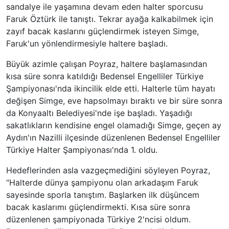
sandalye ile yaşamına devam eden halter sporcusu
Faruk Öztürk ile tanıştı. Tekrar ayağa kalkabilmek için
zayıf bacak kaslarını güçlendirmek isteyen Simge,
Faruk'un yönlendirmesiyle haltere başladı.
Büyük azimle çalışan Poyraz, haltere başlamasından
kısa süre sonra katıldığı Bedensel Engelliler Türkiye
Şampiyonası'nda ikincilik elde etti. Halterle tüm hayatı
değişen Simge, eve hapsolmayı bıraktı ve bir süre sonra
da Konyaaltı Belediyesi'nde işe başladı. Yaşadığı
sakatlıkların kendisine engel olamadığı Simge, geçen ay
Aydın'ın Nazilli ilçesinde düzenlenen Bedensel Engelliler
Türkiye Halter Şampiyonası'nda 1. oldu.
Hedeflerinden asla vazgeçmediğini söyleyen Poyraz,
“Halterde dünya şampiyonu olan arkadaşım Faruk
sayesinde sporla tanıştım. Başlarken ilk düşüncem
bacak kaslarımı güçlendirmekti. Kısa süre sonra
düzenlenen şampiyonada Türkiye 2'ncisi oldum.