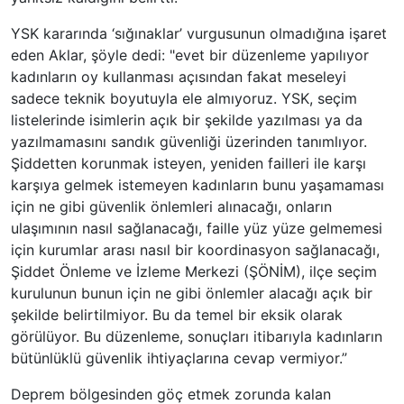
YSK kararında ‘sığınaklar’ vurgusunun olmadığına işaret
eden Aklar, şöyle dedi: "evet bir düzenleme yapılıyor
kadınların oy kullanması açısından fakat meseleyi
sadece teknik boyutuyla ele almıyoruz. YSK, seçim
listelerinde isimlerin açık bir şekilde yazılması ya da
yazılmamasını sandık güvenliği üzerinden tanımlıyor.
Şiddetten korunmak isteyen, yeniden failleri ile karşı
karşıya gelmek istemeyen kadınların bunu yaşamaması
için ne gibi güvenlik önlemleri alınacağı, onların
ulaşımının nasıl sağlanacağı, faille yüz yüze gelmemesi
için kurumlar arası nasıl bir koordinasyon sağlanacağı,
Şiddet Önleme ve İzleme Merkezi (ŞÖNİM), ilçe seçim
kurulunun bunun için ne gibi önlemler alacağı açık bir
şekilde belirtilmiyor. Bu da temel bir eksik olarak
görülüyor. Bu düzenleme, sonuçları itibarıyla kadınların
bütünlüklü güvenlik ihtiyaçlarına cevap vermiyor.”
Deprem bölgesinden göç etmek zorunda kalan