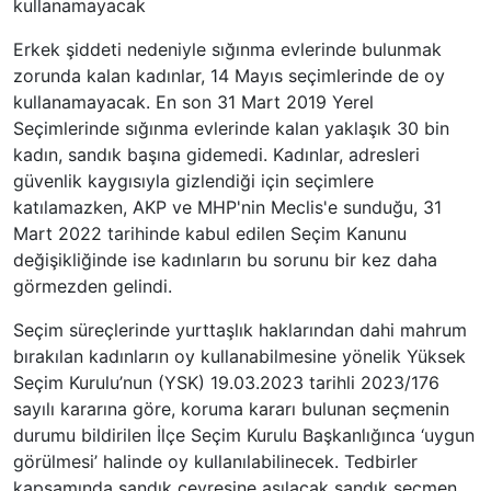
kullanamayacak
Erkek şiddeti nedeniyle sığınma evlerinde bulunmak
zorunda kalan kadınlar, 14 Mayıs seçimlerinde de oy
kullanamayacak. En son 31 Mart 2019 Yerel
Seçimlerinde sığınma evlerinde kalan yaklaşık 30 bin
kadın, sandık başına gidemedi. Kadınlar, adresleri
güvenlik kaygısıyla gizlendiği için seçimlere
katılamazken, AKP ve MHP'nin Meclis'e sunduğu, 31
Mart 2022 tarihinde kabul edilen Seçim Kanunu
değişikliğinde ise kadınların bu sorunu bir kez daha
görmezden gelindi.
Seçim süreçlerinde yurttaşlık haklarından dahi mahrum
bırakılan kadınların oy kullanabilmesine yönelik Yüksek
Seçim Kurulu’nun (YSK) 19.03.2023 tarihli 2023/176
sayılı kararına göre, koruma kararı bulunan seçmenin
durumu bildirilen İlçe Seçim Kurulu Başkanlığınca ‘uygun
görülmesi’ halinde oy kullanılabilinecek. Tedbirler
kapsamında sandık çevresine asılacak sandık seçmen