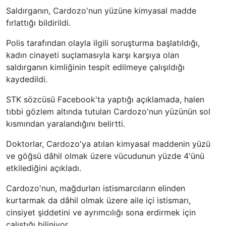
Saldırganın, Cardozo'nun yüzüne kimyasal madde
fırlattığı bildirildi.
Polis tarafından olayla ilgili soruşturma başlatıldığı,
kadın cinayeti suçlamasıyla karşı karşıya olan
saldırganın kimliğinin tespit edilmeye çalışıldığı
kaydedildi.
STK sözcüsü Facebook'ta yaptığı açıklamada, halen
tıbbi gözlem altında tutulan Cardozo'nun yüzünün sol
kısmından yaralandığını belirtti.
Doktorlar, Cardozo'ya atılan kimyasal maddenin yüzü
ve göğsü dâhil olmak üzere vücudunun yüzde 4'ünü
etkilediğini açıkladı.
Cardozo'nun, mağdurları istismarcıların elinden
kurtarmak da dâhil olmak üzere aile içi istismarı,
cinsiyet şiddetini ve ayrımcılığı sona erdirmek için
çalıştığı biliniyor.