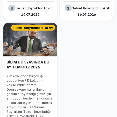
S
S
Selvet Bayraktar Tokat
Selvet Bayraktar Tokat
19.07.2026
16.07.2026
Bilim Dünyasında Bu Ay
BİLİM DÜNYASINDA BU
AY TEMMUZ 2026
Kim aynı anda birçok işi
yapabiliyor? Erkekler mi
yoksa kadınlar mı?
Depresyona hangi ilaç bir
çözüm? Beyin sağlığımız için
en faydalı beslenme hangisi?
Bu soruların yanıtlarını merak
ediyor musunuz? Selvet
Bayraktar Tokat, hazırladığı
‘Bilim Dünyasında Bu Ay’