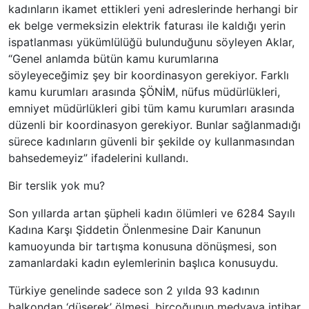
kadınların ikamet ettikleri yeni adreslerinde herhangi bir
ek belge vermeksizin elektrik faturası ile kaldığı yerin
ispatlanması yükümlülüğü bulunduğunu söyleyen Aklar,
“Genel anlamda bütün kamu kurumlarına
söyleyeceğimiz şey bir koordinasyon gerekiyor. Farklı
kamu kurumları arasında ŞÖNİM, nüfus müdürlükleri,
emniyet müdürlükleri gibi tüm kamu kurumları arasında
düzenli bir koordinasyon gerekiyor. Bunlar sağlanmadığı
sürece kadınların güvenli bir şekilde oy kullanmasından
bahsedemeyiz” ifadelerini kullandı.
Bir terslik yok mu?
Son yıllarda artan şüpheli kadın ölümleri ve 6284 Sayılı
Kadına Karşı Şiddetin Önlenmesine Dair Kanunun
kamuoyunda bir tartışma konusuna dönüşmesi, son
zamanlardaki kadın eylemlerinin başlıca konusuydu.
Türkiye genelinde sadece son 2 yılda 93 kadının
balkondan ‘düşerek’ ölmesi, birçoğunun medyaya intihar