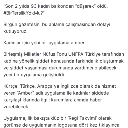
“Son 2 yılda 93 kadın balkondan “düşerek” öldü.
#BirTerslikYokMu?”
Birgün gazetesini bu anlamlı çalışmasından dolayı
kutluyoruz.
Kadınlar için yeni bir uygulama amber
Birleşmiş Milletler Nüfus Fonu UNFPA Türkiye tarafından
kadına yönelik şiddet konusunda farkındalık oluşturmak
ve şiddet yaşanması durumunda yardımcı olabilecek
yeni bir uygulama geliştirildi.
Kürtçe, Türkçe, Arapça ve İngilizce olarak da hizmet
veren “Amber” adlı uygulama ile kadınlar şiddetle
karşılaştıklarında ilgili kurumlara anında haber
verebilecek.
Uygulama, ilk bakışta düz bir ‘Regl Takvimi’ olarak
görünse de uygulamanın logosuna dört kez tıklayınca